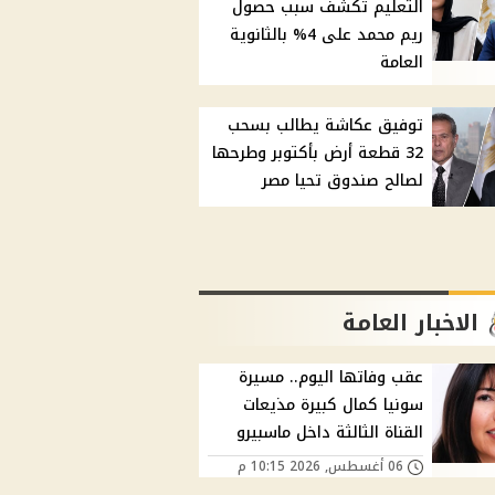
التعليم تكشف سبب حصول
ريم محمد على 4% بالثانوية
العامة
توفيق عكاشة يطالب بسحب
32 قطعة أرض بأكتوبر وطرحها
لصالح صندوق تحيا مصر
الاخبار العامة
عقب وفاتها اليوم.. مسيرة
سونيا كمال كبيرة مذيعات
القناة الثالثة داخل ماسبيرو
06 أغسطس, 2026 10:15 م