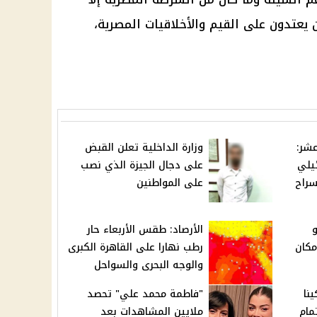
 يعتدون على القيم والأخلاقيات المصرية،
عشر:
وزارة الداخلية تعلن القبض
يلي
على دجال الجيزة الذي نصب
سراح
على المواطنين
و
الأرصاد: طقس الأربعاء حار
مكان
رطب نهارا على القاهرة الكبرى
والوجه البحرى والسواحل
نا
"فاطمة محمد علي" تحصد
مام
ملايين المشاهدات بعد