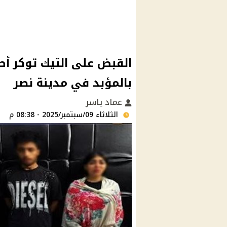
القبض على التيك توكر أ
بالمؤبد في مدينة نصر
عماد ياسر
الثلاثاء 09/سبتمبر/2025 - 08:38 م