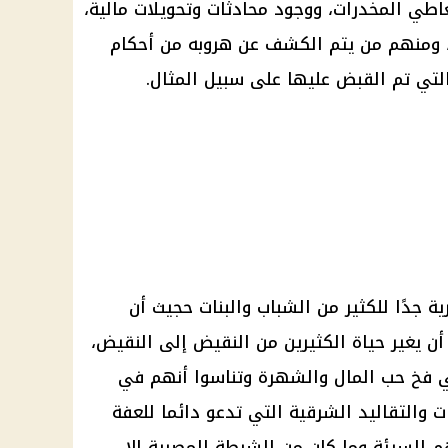
عاطي المخدرات، ووجود محادثات وتحويلات مالية،
، ومنهم من يتم الكشف عن هروبه من أحكام
ي تم القبض عليها على سبيل المثال.
ة جدًا للكثير من الشباب والبنات حجيث أن
أن يغير حياة الكثيرين من النقيض إلى النقيض،
 فخ حب المال والشهرة وتناسوا أنهم في
 والتقاليد الشرقية التي تدعو دائما للعفة
م السيئة وما كان من الشرطة المصرية إلا