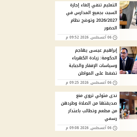
التعليم تنفي إلغاء إجازة
السبت بجميع المدارس في
2026/2027 وتوضح نظام
الحضور
06 أغسطس, 2026 09:52 م
إبراهيم عيسى يهاجم
الحكومة: زيادة الكهرباء
وسياسات الإفقار والجباية
تضغط على المواطن
06 أغسطس, 2026 09:25 م
ندى متولي تروي منع
صديقتها من الصلاة وطردهن
من مطعم وتطالب باعتذار
رسمي
06 أغسطس, 2026 09:08 م