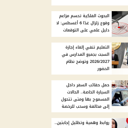
البحوث الفلكية تحسم مزاعم
وقوع زلزال غدًا 6 أغسطس: لا
دليل علمي على التوقعات
التعليم تنفي إلغاء إجازة
السبت بجميع المدارس في
2026/2027 وتوضح نظام
الحضور
حمل حقائب السفر داخل
السيارة الخاصة.. الحالات
المسموح بها ومتى تتحول
إلى مخالفة وسحب للرخصة
روابط وهمية وتظليل إجابتين..