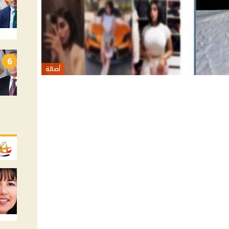
6
أصالة