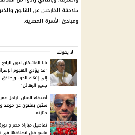
ملاحقة الخارجين عن القانون والذين
ومبادئ الأسرة المصرية.
لا يفوتك
بابا الفاتيكان ليون الرابع 
"قد يؤدي الهجوم الإسرائ
إلى إنهاء الحرب وإطلاق 
جميع الرهائن"
أصدقاء الفنان الراحل عمر
ستين يعلنون عن موعد و
جنازته
تفاصيل مباراة مصر و بوركي
فاسو قبل انطلاقها في ت