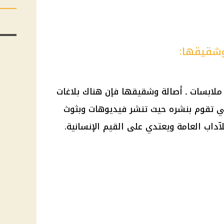
وشقيقها:
ملابسات ـ أصالة وشقيقها فإن هناك بلاغات
 تقوم بنشره حيث تنشر فيديوهات وبثوث
داب العامة ويعتدي على القيم الإنسانية.