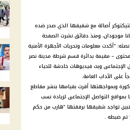
التيكتوكر أصالة مع شقيقها الذي صدر ضده
نا موجودان، ومنذ دقائق نشرت الصفحة
 نصثه: "أكدت معلومات وتحريات الأجهزة الأمنية
 محتوى – مقيمة بدائرة قسم شرطة مدينة نصر
ل الإجتماعى وبث فيديوهات خادشة للحياء
اً على الآداب العامة.
كورة وبمواجهتها أقرت بقيامها بنشر مقاطع
 بمواقع التواصل الإجتماعى لزيادة نسب
تبين تواجد شقيقها برفقتها "هارب من حكم
 تم ضبطه .