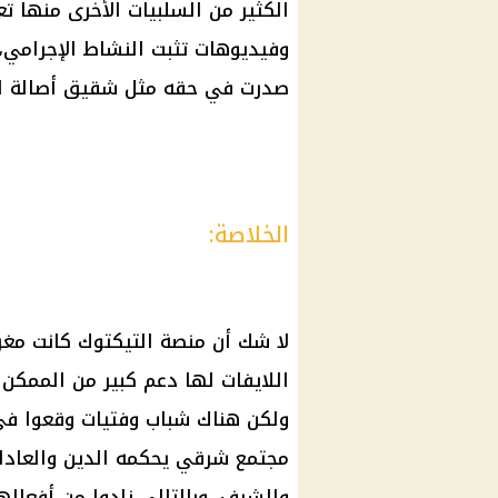
الكثير من السلبيات الأخرى منها ت
وفيديوهات تثبت النشاط الإجرامي
صدرت في حقه مثل شقيق أصالة الت
الخلاصة:
لا شك أن منصة التيكتوك كانت مغري
اللايفات لها دعم كبير من الممكن 
ولكن هناك شباب وفتيات وقعوا في
مجتمع شرقي يحكمه الدين والعادات
والشرف، وبالتالي زادوا من أفعاله