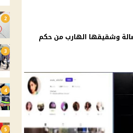
2
صالة وشقيقها الهارب من حكم
3
4
5