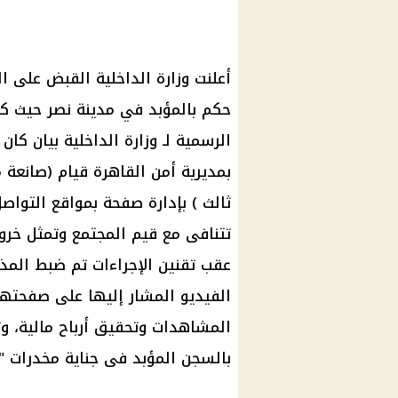
أعلنت وزارة الداخلية القبض على 
حكم بالمؤبد في مدينة نصر حيث كا
الرسمية لـ وزارة الداخلية بيان كان
بمديرية أمن القاهرة قيام (صانعة
ثالث ) بإدارة صفحة بمواقع التواص
تتنافى مع قيم المجتمع وتمثل خروج
عقب تقنين الإجراءات تم ضبط المذ
الفيديو المشار إليها على صفحتها
المشاهدات وتحقيق أرباح مالية، و
بالسجن المؤبد فى جناية مخدرات "