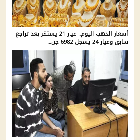
أسعار الذهب اليوم.. عيار 21 يستقر بعد تراجع
سابق وعيار 24 يسجل 6982 جن...