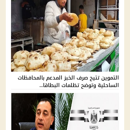
التموين تتيح صرف الخبز المدعم بالمحافظات
الساحلية وتوضح تظلمات البطاقا...