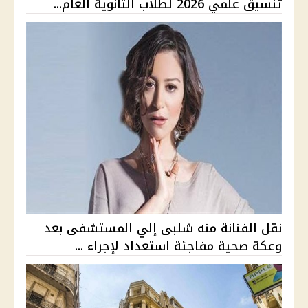
تنسيق علمي 2026 لطلاب الثانوية العام...
نقل الفنانة منه شلبى إلي المستشفى بعد
وعكة صحية مفاجئة استعداد لإجراء ...