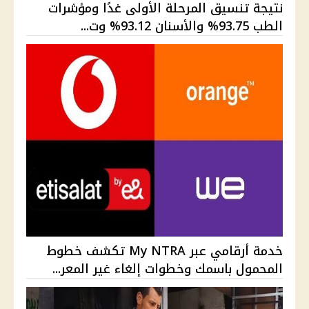
نتيجة تنسيق المرحلة الأولى غدًا ومؤشرات
الطب 93.75% والأسنان 93.12% وت...
خدمة أرقامي عبر My NTRA تكشف خطوط
المحمول باسمك وخطوات إلغاء غير المعر...