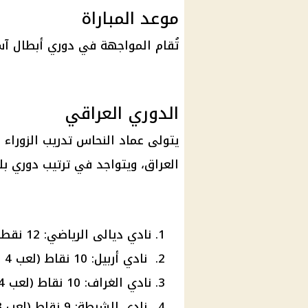
موعد المباراة
تُقام المواجهة في دوري أبطال آسيا يوم 25 ديسمبر القادم للعام
الدوري العراقي
يتولى عماد النحاس تدريب الزوراء ا
العراق، ويتواجد في
ترتيب دوري
بلا
نادي ديالى الرياضي: 12 نقطة (لعب 4 مباريات)
نادي أربيل: 10 نقاط (لعب 4 مباريات)
نادي الغراف: 10 نقاط (لعب 4 مباريات)
نادي الشرطة: 9 نقاط (لعب 3 مباريات)