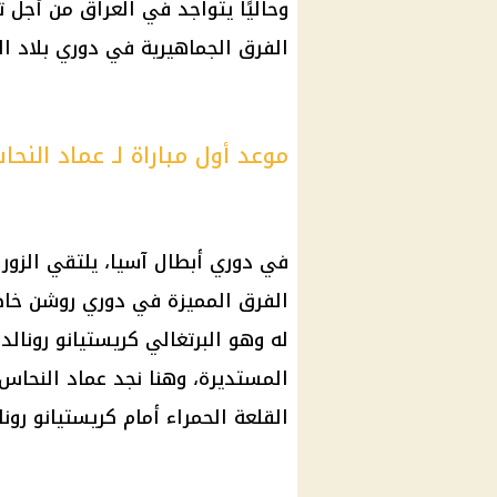
وحاليًا يتواجد في العراق من أجل ت
الفرق الجماهيرية في دوري بلاد ال
موعد أول مباراة لـ عماد النحا
في دوري أبطال آسيا، يلتقي الزور
الفرق المميزة في دوري روشن خا
له وهو البرتغالي كريستيانو رونا
المستديرة، وهنا نجد عماد النحاس، 
القلعة الحمراء
أمام كريستيانو رونا