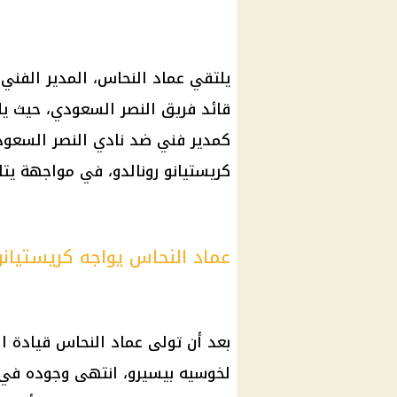
يلتقي عماد النحاس، المدير الفني
قائد فريق النصر السعودي، حيث يلت
كمدير فني ضد نادي النصر السعود
كريستيانو رونالدو، في
مواجهة
يتا
عماد النحاس يواجه كريستيانو 
بعد أن تولى عماد النحاس قيادة
ا
لخوسيه بيسيرو، انتهى وجوده في