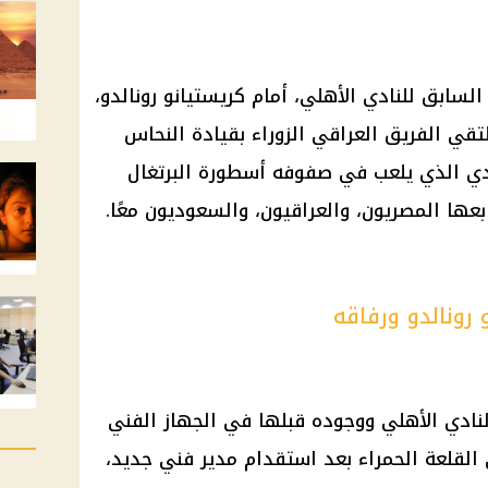
 السابق للنادي
الأهلي
، أمام كريستيانو رونالدو،
قي الفريق العراقي الزوراء بقيادة النحاس
ي الذي يلعب في صفوفه أسطورة البرتغال
بعها المصريون، والعراقيون، والسعوديون معًا.
رونالدو ورفاقه
لنادي الأهلي
ووجوده قبلها في الجهاز الفني
القلعة الحمراء
بعد استقدام مدير فني جديد،