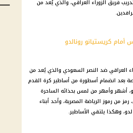
دريب فريق الزوراء العراقي، والذي يُعد من
رافدين.
س أمام كريستيانو رونالدو
اء العراقي ضد النصر السعودي والذي يُعد من
صة بعد انضمام أسطورة من أساطير
كرة القدم
لدو، أشهر وأمهر من لمس بحذائه الساحرة
رمز من رموز الرياضة المصرية، وأحد أبناء
لدو، وهكذا يلتقي الأساطير.