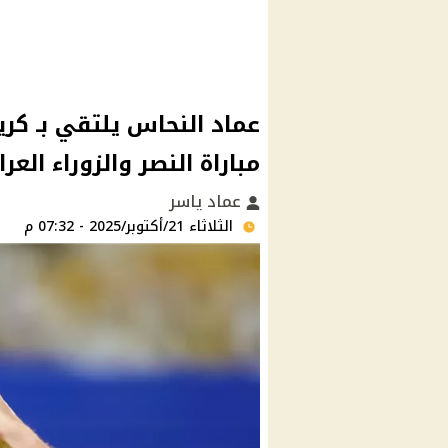
عماد النحاس يلتقي بـ كري
مباراة النصر والزوراء العر
عماد ياسر
الثلاثاء 21/أكتوبر/2025 - 07:32 م