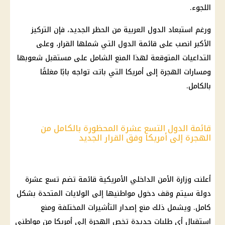
اللجوء.
ورغم استبعاد الدول العربية من الحظر الجديد، فإن التركيز
الأكبر انصب على قائمة الدول التي شملها القرار، وعلى
التداعيات المتوقعة لهذا المنع الشامل على مستقبل شعوبها
ومسارات الهجرة إلى أمريكا التي باتت تواجه بابًا مغلقًا
بالكامل.
قائمة الدول التسع عشرة المحظورة بالكامل من
الهجرة إلى أمريكا وفق القرار الجديد
أعلنت وزارة الأمن الداخلي الأمريكية قائمة تضم تسع عشرة
دولة سيتم وقف دخول مواطنيها إلى الولايات المتحدة بشكل
كامل. ويشمل ذلك منع إصدار التأشيرات المختلفة ومنع
استقبال أي طلبات جديدة تخص الهجرة إلى أمريكا من مواطني