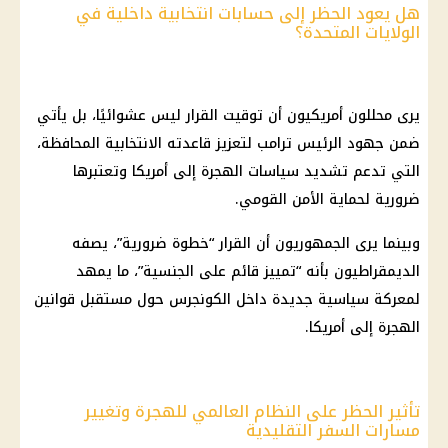
هل يعود الحظر إلى حسابات انتخابية داخلية في
الولايات المتحدة؟
يرى محللون أمريكيون أن توقيت القرار ليس عشوائيًا، بل يأتي
ضمن جهود الرئيس ترامب لتعزيز قاعدته الانتخابية المحافظة،
التي تدعم تشديد سياسات الهجرة إلى أمريكا وتعتبرها
ضرورية لحماية الأمن القومي.
وبينما يرى الجمهوريون أن القرار “خطوة ضرورية”، يصفه
الديمقراطيون بأنه “تمييز قائم على الجنسية”، ما يمهد
لمعركة سياسية جديدة داخل الكونجرس حول مستقبل قوانين
الهجرة إلى أمريكا.
تأثير الحظر على النظام العالمي للهجرة وتغيير
مسارات السفر التقليدية