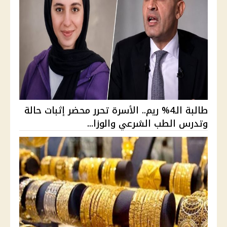
طالبة الـ4% ريم.. الأسرة تحرر محضر إثبات حالة
وتدرس الطب الشرعي والوزا...