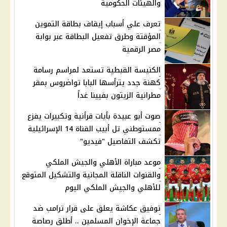
والهيئات الحكومية
تعرف علي أسباب إيقاف بطاقة التموين
المؤقتة وطرق تفعيل البطاقة عبر بوابة
مصر الرقمية
الكنيسة القبطية تستعد لمراسم رسامة
كهنة جدد يترأسها البابا تواضروس بمقر
مطرانية الزيتون بفيينا غداً
صوت أبو عبيدة بأيات قرأنية وتكبيرات يفزع
ممستوطني تل أبيب القناة 14 الإسرائيلية
تكشف التفاصيل "فيديو"
موعد مباراة الأهلي والجيش الملكي
والقنوات الناقلة المجانية والتشكيل المتوقع
للأهلي والجيش الملكي اليوم
توفيق عكاشة يعلق على قرار ترامب ضد
جماعة الإخوان المسلمين .. أطلق رصاصة