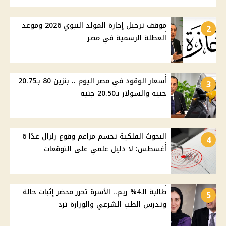
موقف ترحيل إجازة المولد النبوي 2026 وموعد
2
العطلة الرسمية في مصر
أسعار الوقود في مصر اليوم .. بنزين 80 بـ20.75
3
جنيه والسولار بـ20.50 جنيه
البحوث الفلكية تحسم مزاعم وقوع زلزال غدًا 6
4
أغسطس: لا دليل علمي على التوقعات
طالبة الـ4% ريم.. الأسرة تحرر محضر إثبات حالة
5
وتدرس الطب الشرعي والوزارة ترد