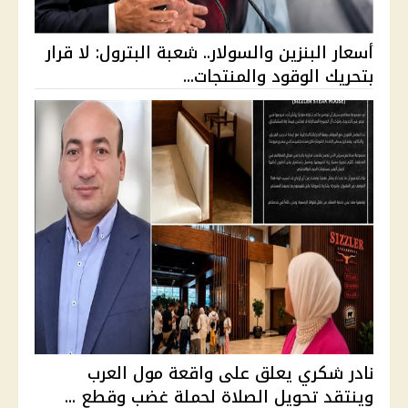
أسعار البنزين والسولار.. شعبة البترول: لا قرار
بتحريك الوقود والمنتجات...
نادر شكري يعلق على واقعة مول العرب
وينتقد تحويل الصلاة لحملة غضب وقطع ...