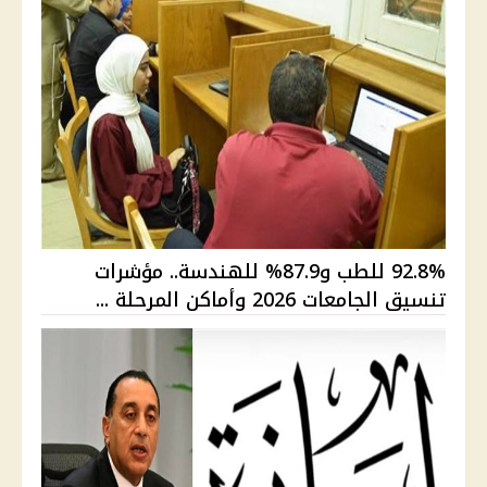
92.8% للطب و87.9% للهندسة.. مؤشرات
تنسيق الجامعات 2026 وأماكن المرحلة ...