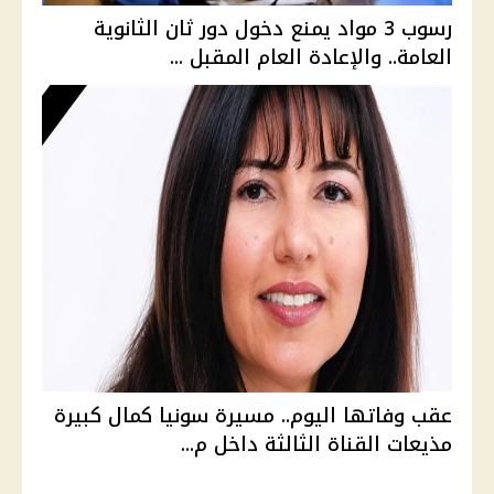
رسوب 3 مواد يمنع دخول دور ثان الثانوية
العامة.. والإعادة العام المقبل ...
عقب وفاتها اليوم.. مسيرة سونيا كمال كبيرة
مذيعات القناة الثالثة داخل م...