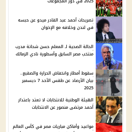
2025 في دور المجموعات
تصريحات أحمد عبد القادر ميدو عن حبسه
في لندن وخلافه مع الإخوان
الحالة الصحية لـ المعلم حسن شحاتة مدرب
منتخب مصر السابق وأسطورة نادي الزمالك
سقوط أمطار وانخفاض الحرارة والصقيع..
بيان الأرصاد عن طقس الأحد 7 ديسمبر
2025
الهيئة الوطنية للانتخابات لا تعتد باعتذار
أحمد مرتضى منصور عن الانتخابات
مواعيد وأماكن مباريات مصر في كأس العالم