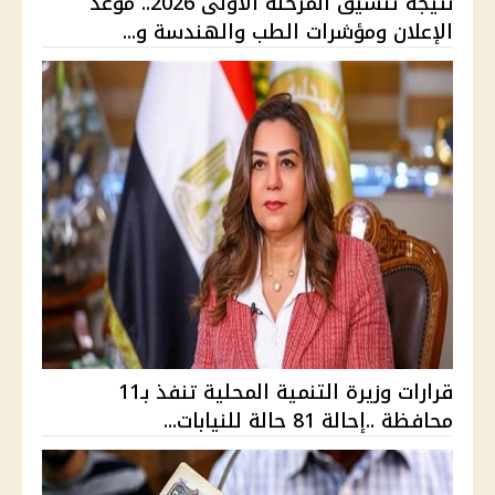
نتيجة تنسيق المرحلة الأولى 2026.. موعد
الإعلان ومؤشرات الطب والهندسة و...
قرارات وزيرة التنمية المحلية تنفذ بـ11
محافظة ..إحالة 81 حالة للنيابات...