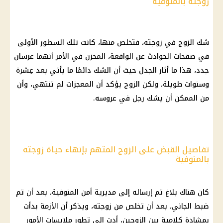
زوجته بالمنوفية
شك الزوج في زوجته، فتخلص منها، كانت تلك السطور الأولى
في صفحات الحوادث عن الواقعة، المحزن في الأمر أنهما عرسان
جدد، هذا ما أثار الجدل حيث أن الشك دائمًا ما يأتي بعد عِشرة
وسنوات طويلة، ولكن الزوج يؤكد أن المعجزات لم تنتهي، وأن
من الممكن أن يشك رجل في عروسه.
تفاصيل القبض على الزوج المتهم بإنهاء حياة زوجته
بالمنوفية
كان هناك بلاغ تم إرساله إلى مديرية أمن المنوفية، بعد أن تم
ضبط الجاني، بعد أن تخلص من زوجته، ويذكر أن الأزمة بدأت
بمشادة كلامية بين الزوجين، أدت إلى تطور ملابسات الأمور