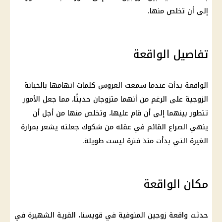
إلى أن تخلص منها.
تفاصيل الواقعة
الواقعة بدأت عندما سمعت العروس كلمات اتهامها بالخيانة
الزوجية على الرغم من أنهما متزوجان حديثًا، مما جعل الأمور
تتطور بينهما إلى أن قام عليها، وتخلص منها من أجل أن
ينهي الصراع القائم في عقله من شكوك جعلته يشعر بمرارة
الغيرة التي بدأت منذ فترة ليست طويلة.
مكان الواقعة
حدثت واقعة زوجين المنوفية في قويسنا، القرية الشهيرة في