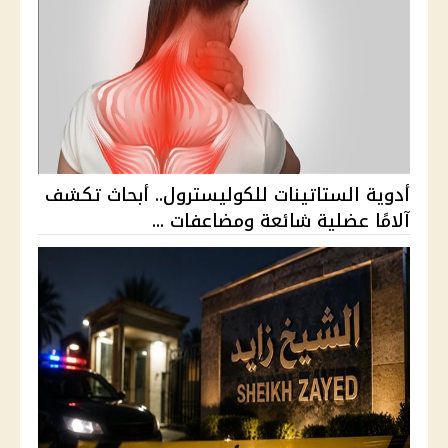
أدوية الستاتينات للكوليسترول.. أبحاث تكشف
آلامًا عضلية شائعة ومضاعفات ...