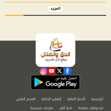
المزيد
instagram
youtube
twitter
facebook
الرئيسية
الاخبار العامة
التقارير الخاصة
القسم الطبي
فيديوهات متنوعة
اخبار الفن
منوعات مسيحية