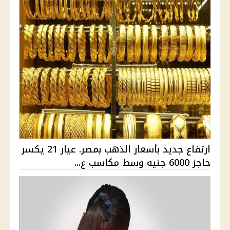
ارتفاع جديد بأسعار الذهب بمصر. عيار 21 يكسر
حاجز 6000 جنيه وسط مكاسب ع...