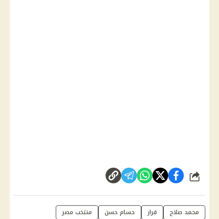
شارك
محمد صلاح
قرار
حسام حسن
منتخب مصر