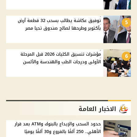
توفيق عكاشة يطالب بسحب 32 قطعة أرض
5
بأكتوبر وطرحها لصالح صندوق تحيا مصر
مؤشرات تنسيق الكليات 2026 قبل المرحلة
6
الأولى ودرجات الطب والهندسة والألسن
الاخبار العامة
حدود السحب والإيداع بالبنوك وATM بعد قرار
الأهلي.. 250 ألفًا بالفروع و30 ألفًا يوميًا