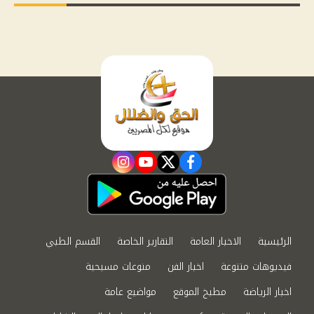
instagram
youtube
twitter
facebook
الرئيسية
الاخبار العامة
التقارير الخاصة
القسم الطبي
فيديوهات متنوعة
اخبار الفن
منوعات مسيحية
اخبار الرياضة
مطبخ الموقع
مواضيع عامة