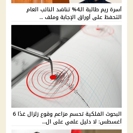
أسرة ريم طالبة الـ4% تناشد النائب العام
التحفظ على أوراق الإجابة وملف ...
البحوث الفلكية تحسم مزاعم وقوع زلزال غدًا 6
أغسطس: لا دليل علمي على ال...