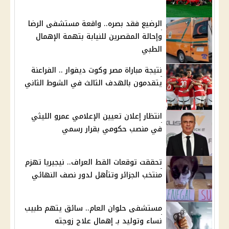
الرضيع فقد بصره.. واقعة مستشفى الرضا
وإحالة المقصرين للنيابة بتهمة الإهمال
الطبي
نتيجة مباراة مصر وكوت ديفوار .. الفراعنة
يتقدمون بالهدف الثالث في الشوط الثاني
انتظار إعلان تعيين الإعلامي عمرو الليثي
في منصب حكومي بقرار رسمي
تحققت توقعات القط العراف.. نيجيريا تهزم
منتخب الجزائر وتتأهل لدور نصف النهائي
مستشفى حلوان العام.. سائق يتهم طبيب
نساء وتوليد بـ إهمال علاج زوجته