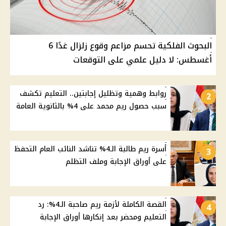
البحوث الفلكية تحسم مزاعم وقوع زلزال غدًا 6
أغسطس: لا دليل علمي على التوقعات
روابط وهمية وتظليل إجابتين.. التعليم تكشف
2
سبب حصول ريم محمد على 4% بالثانوية العامة
أسرة ريم طالبة الـ4% تناشد النائب العام التحفظ
3
على أوراق الإجابة وملف التظلم
القصة الكاملة لأزمة ريم صاحبة الـ4%: رد
4
التعليم ومحضر بعد إنكارها أوراق الإجابة