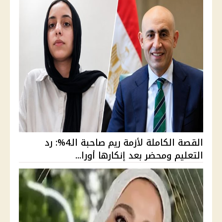
القصة الكاملة لأزمة ريم صاحبة الـ4%: رد
التعليم ومحضر بعد إنكارها أورا...