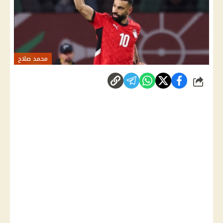
محمد صلاح
شارك