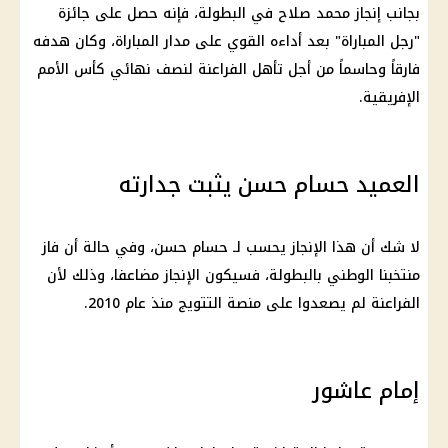
بجانب إنجاز محمد صلاح في البطولة، فإنه حصل على جائزة
"رجل المباراة" بعد أداءه القوي على مدار المباراة، وكان هدفه
فارقاً وحاسماً من أجل تأهل الفراعنة لنصف نهائي كأس الأمم
الإفريقية.
العميد حسام حسن يثبت جدارته
لا شك أن هذا الإنجاز يحسب لـ حسام حسن، وفي حالة أن فاز
منتخبنا الوطني بالبطولة، فسيكون الإنجاز مضاعفا، وذلك لأن
الفراعنة لم يصعدوا على منصة التتويج منذ عام 2010.
إمام عاشور