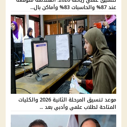
تنسيق علمي رياضة 2026: الهندسة متوقعة
عند 87% والحاسبات 83% وأماكن بال...
موعد تنسيق المرحلة الثانية 2026 والكليات
المتاحة لطلاب علمي وأدبي بعد ...