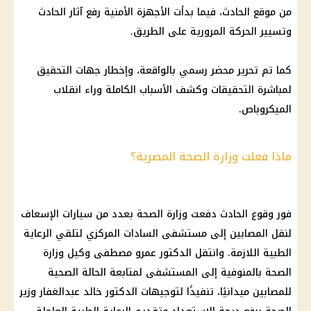
من موقع الحادث، فيما بدأت الأجهزة الأمنية رفع آثار الحادث
وتسيير الحركة المرورية على الطريق.
كما تم تحرير محضر رسمي بالواقعة، وإخطار جهات التحقيق
لمباشرة التحقيقات وكشف الأسباب الكاملة وراء انقلاب
الميكروباص.
ماذا فعلت وزارة الصحة المصرية؟
فور وقوع
الحادث
دفعت
وزارة الصحة
بعدد من
سيارات
الإسعاف
لنقل المصابين إلى مستشفى السادات المركزي لتلقي الرعاية
الطبية اللازمة. وانتقل الدكتور عمرو مصطفى وكيل
وزارة
الصحة
بالمنوفية إلى المستشفى لمتابعة الحالة الصحية
للمصابين ميدانيًا، تنفيذًا لتوجيهات الدكتور خالد عبدالغفار وزير