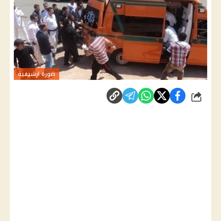
صورة ارشيفية
شارك