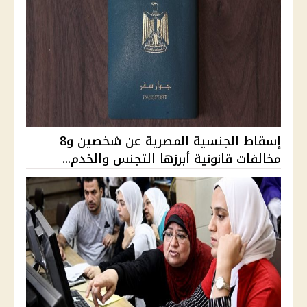
إسقاط الجنسية المصرية عن شخصين و8
مخالفات قانونية أبرزها التجنس والخدم...