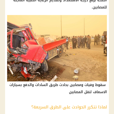
الصحة
برفع درجة الاستعداد وتقديم الرعاية الطبية العاجلة
للمصابين.
سقوط وفيات ومصابين بحادث طريق السادات والدفع بسيارات
الاسعاف لنقل المصابين
لماذا تتكرر الحوادث على الطرق السريعة؟