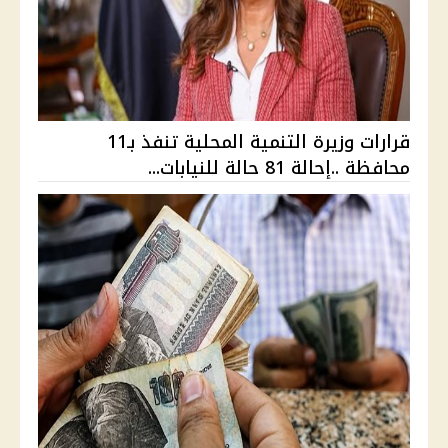
قرارات وزيرة التنمية المحلية تنفذ بـ11
محافظة ..إحالة 81 حالة للنيابات...