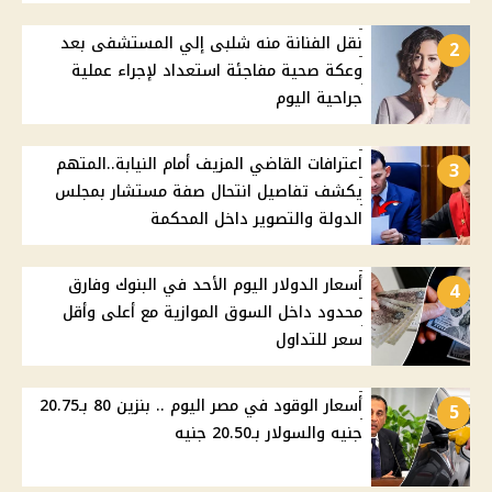
نقل الفنانة منه شلبى إلي المستشفى بعد
2
وعكة صحية مفاجئة استعداد لإجراء عملية
جراحية اليوم
اعترافات القاضي المزيف أمام النيابة..المتهم
3
يكشف تفاصيل انتحال صفة مستشار بمجلس
الدولة والتصوير داخل المحكمة
أسعار الدولار اليوم الأحد في البنوك وفارق
4
محدود داخل السوق الموازية مع أعلى وأقل
سعر للتداول
أسعار الوقود في مصر اليوم .. بنزين 80 بـ20.75
5
جنيه والسولار بـ20.50 جنيه