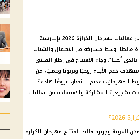
افتتح نيافة الحبر الجليل الأنبا كاراس فعاليات مهرجان الكرازة 2026 بإيبارشية
ة مالطا، وسط مشاركة من الأطفال والشباب
بالذي أحبنا”. وجاء الافتتاح في إطار انطلاق
دف دعم الأبناء روحيًا وتربويًا وعمليًا، من
 المهرجان، تقديم الشعار، عروضًا هادفة،
ات تشجيعية للمشاركة والاستفادة من فعاليات
2026؟
الغربية وجزيرة مالطا افتتاح مهرجان الكرازة