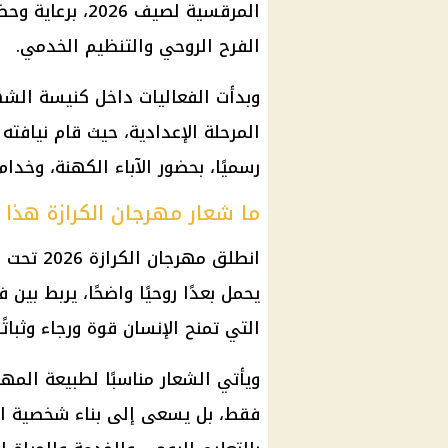
المرقسية لصيف 6
الفرح الروحي والتنظيم الخدمي.
وبدأت الفعاليات داخل كنيسة الشه
المرحلة الإعدادية، حيث قام نيافته
رسميًا، بحضور الآباء الكهنة، وخدا
ما شعار مهرجان الكرازة هذا ا
انطلق مهر
يحمل بعدًا روحيًا واضحًا، يربط بين
التي تمنح الإنسان قوة ورجاء وثباتًا
ويأتي الشعار مناسبًا لطبيعة المه
فقط، بل يسعى إلى بناء شخصية ال