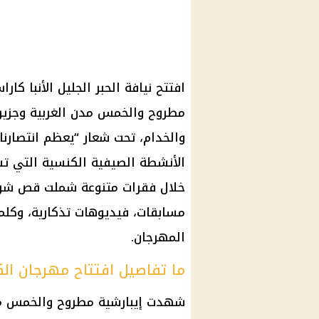
مطروح والخمس مدن الغربية وجزير
والخدام، تحت شعار “يعظم انتصارنا 
الأنشطة الصيفية الكنسية التي تسته
خلال فقرات متنوعة شملت قص شريط
مسابقات، فيديوهات تذكارية، وكلم
المهرجان.
ما تفاصيل افتتاح مهرجان الكرازة 
شهدت إيبارشية مطروح والخمس مدن 