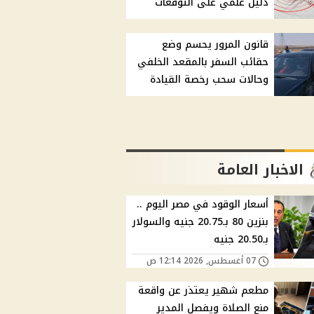
دليل علمي على التوقعات
قانون المرور يحسم وضع
حقائب السفر بالمقعد الخلفي
وحالات سحب رخصة القيادة
الاخبار العامة
أسعار الوقود في مصر اليوم ..
بنزين 80 بـ20.75 جنيه والسولار
بـ20.50 جنيه
07 أغسطس, 2026 12:14 ص
مطعم شهير يعتذر عن واقعة
منع الصلاة ويفصل المدير