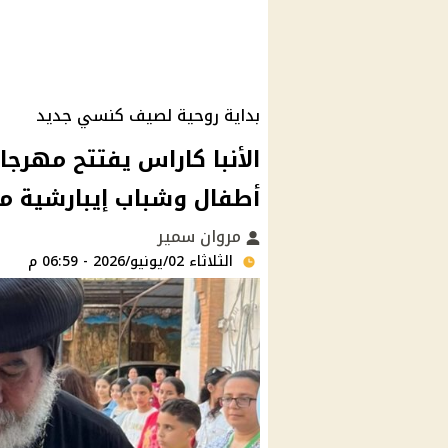
بداية روحية لصيف كنسي جديد
أطفال وشباب إيبارشية م
مروان سمير
الثلاثاء 02/يونيو/2026 - 06:59 م