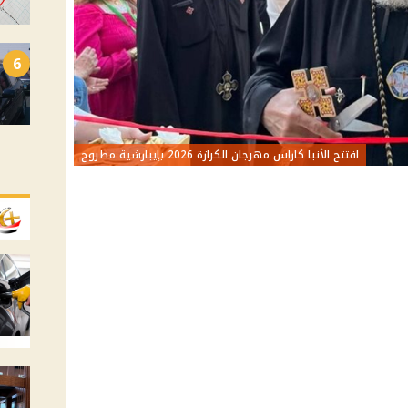
6
افتتح الأنبا كاراس مهرجان الكرازة 2026 بإيبارشية مطروح