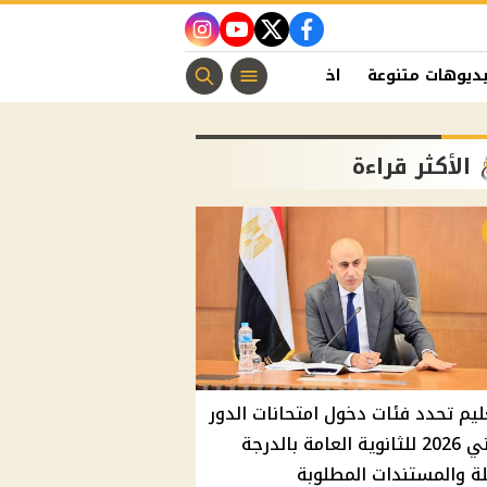
instagram
youtube
twitter
facebook
ديوهات متنوعة
اخبار الفن
منوعات مسيحية
اخبار الرياضة
الأكثر قراءة
ليم تحدد فئات دخول امتحانات الدور
الثاني 2026 للثانوية العامة بالدرجة
ة والمستندات المطلوبة