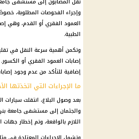
نُقل المصابون إلى مستشفى جامعة 
وإجراء الفحوصات المطلوبة، خصوصً
العمود الفقري أو القدم، وهي إصاب
الطبية.
وتكمن أهمية سرعة النقل في تقلي
إصابات العمود الفقري أو الكسور.
إضافية للتأكد من عدم وجود إصابات
ما الإجراءات التي اتخذتها ال
بعد وصول البلاغ، انتقلت سيارات ا
والجثمان إلى مستشفى جامعة بني 
اللازم بالواقعة، وتم إخطار جهات 
وتشمل الإجراءات المعتادة في مثل