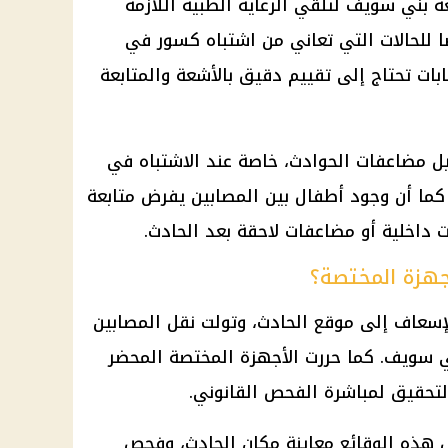
بني سويف لتلقي الرعاية الطبية اللازمة
ا للحالات التي تعاني من اشتباه كسور في
ات تحتاج إلى تقييم دقيق بالأشعة والمتابعة
ل مضاعفات الحوادث، خاصة عند الاشتباه في
 كما أن وجود أطفال بين المصابين يفرض متابعة
 داخلية أو مضاعفات لاحقة بعد الحادث.
أجهزة المختصة؟
لإسعاف إلى موقع الحادث، وتولت نقل المصابين
سويف. كما حررت الأجهزة المختصة المحضر
التحقيق لمباشرة الفحص القانوني.
 هذه الوقائع معاينة مكان الحادث، وفحص