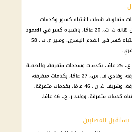
1 أشخاص بإصابات متفاوتة، شملت اشتباه كسور وكدمات
وسحجات متفرقة. ومن بين المصابين هالة ث. ت.، 20 عامًا، باشتباه كسر في العمود
الفقري، وجومانة س.، 18 عامًا، باشتباه كسر في القدم اليسرى، ومنير ع. ت.، 58
قري.
كما شملت قائمة المصابين نجاة م. ع.، 25 عامًا، بكدمات وسحجات متفرقة، والطفلة
مريم م. ع.، 8 سنوات، بكدمات متفرقة، وفادي ف. س.، 27 عامًا، بكدمات متفرقة،
وأبرام م. ع.، 28 عامًا، بكدمات متفرقة، وشريف ث. ن.، 46 عامًا، بكدمات متفرقة،
والطفل توما إ. م.، 10 سنوات، باشتباه كدمات متفرقة، ووليد ر. ح.، 46 عامًا،
ستقبل المصابين