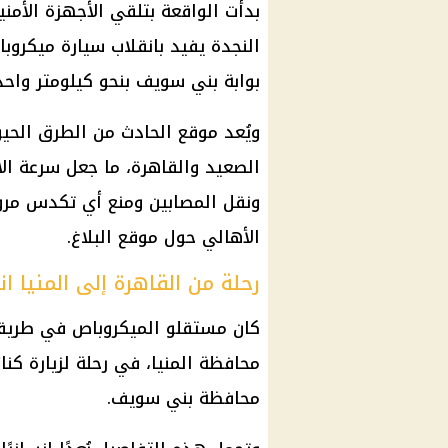
بدأت الواقعة بتلقي الأجهزة الأمن
النجدة يفيد بانقلاب سيارة ميكر
بوابة بني سويف بنحو كيلومتر واحد ب
ويُعد موقع الحادث من الطرق الحي
الصعيد والقاهرة، ما جعل سرعة الاس
ونقل المصابين ومنع أي تكدس مرور
الأهالي حول موقع البلاغ.
رحلة من القاهرة إلى المنيا ا
كان مستقلو الميكروباص في طريق
محافظة المنيا، في رحلة لزيارة كن
محافظة بني سويف.