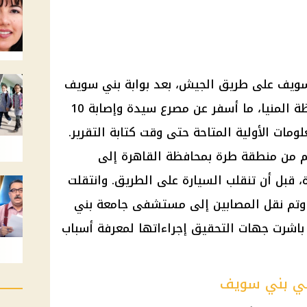
سويف على طريق الجيش، بعد بوابة بني سويف
بنحو كيلومتر واحد في اتجاه محافظة المنيا، ما أسفر عن مصرع سيدة وإصابة 10
مات الأولية المتاحة حتى وقت كتابة التقرير.
 من منطقة طرة بمحافظة القاهرة إلى
، قبل أن تنقلب السيارة على الطريق. وانتقلت
، وتم نقل المصابين إلى مستشفى جامعة بني
 باشرت جهات التحقيق إجراءاتها لمعرفة أسباب
في بني سويف