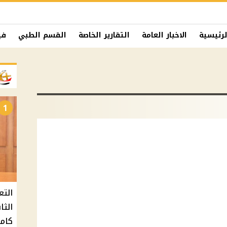
لرئيسية
الاخبار العامة
التقارير الخاصة
القسم الطبي
في
1
التع
كامل