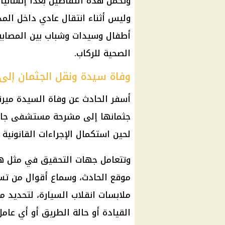
وتحمل هذه التفاصيل بُعدًا إنسانيًا 
وليس أثناء انتقال عادي داخل المدي
أطفال وسيدات وشباب بين المصابين، 
الصحية للركاب.
وفاة سيدة ونقل الجثمان إلى
جثمانها إلى مشرحة مستشفى جام
لحين استكمال الإجراءات القانونية و
وتتعامل جهات التحقيق في مثل هذ
موقع الحادث، وسماع أقوال من تسم
ملابسات انقلاب السيارة، لتحديد ما
القيادة أو حالة الطريق أو أي عامل