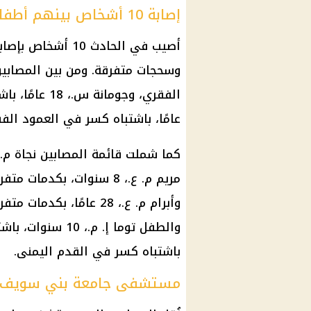
إصابة 10 أشخاص بينهم أطفال
أصيب في الحادث 0
عامًا، باشتباه كسر في العمود الف
باشتباه كسر في القدم اليمنى.
مستشفى جامعة بني سويف ي