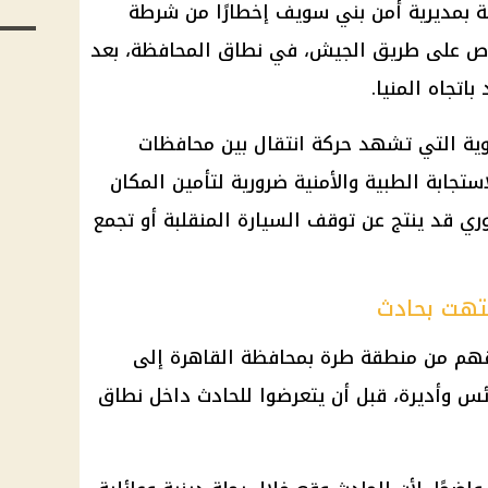
ية بمديرية أمن بني سويف إخطارًا من شرطة
وباص على طريق الجيش، في نطاق المحافظة، بعد
اتجاه المنيا.
وية التي تشهد حركة انتقال بين محافظات
تجابة الطبية والأمنية ضرورية لتأمين المكان
ي قد ينتج عن توقف السيارة المنقلبة أو تجمع
نتهت بحادث
هم من منطقة طرة بمحافظة القاهرة إلى
ائس وأديرة، قبل أن يتعرضوا للحادث داخل نطاق