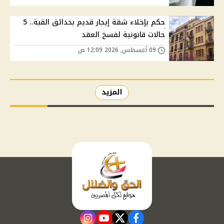
حكم بإخلاء شقة إيجار قديم بحدائق القبة.. 5
حالات قانونية لفسخ العقد
09 أغسطس, 2026 12:09 ص
المزيد
instagram
youtube
twitter
facebook