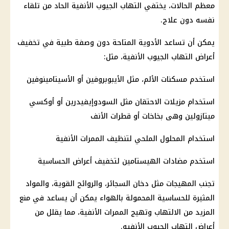
معظم الحالات، يختفي التهاب الجيوب الأنفية الحاد من تلقاء
نفسه دون علاج.
يمكن أن تساعد الأدوية المتاحة دون وصفة طبية في تخفيف
أعراض التهاب الجيوب الأنفية، مثل:
استخدم مسكنات الألم، مثل الأيبوبروفين أو الأسيتامينوفين
استخدام مزيلات الاحتقان مثل السودوإيفيدرين أو أوكسي
ميتازولين وهى بخاخات أو قطرات الأنف
استخدام المحلول الملحي لتنظيف الممرات الأنفية
استخدم مضادات الهيستامين لتخفيف أعراض الحساسية
تجنب المهيجات مثل دخان السجائر، والروائح القوية، والمواد
المثيرة للحساسية المحمولة بالهواء يمكن أن يساعد في منع
المزيد من الالتهاب وتهيج الممرات الأنفية، مما يقلل من
أعراض التهاب الجيوب الأنفيه.