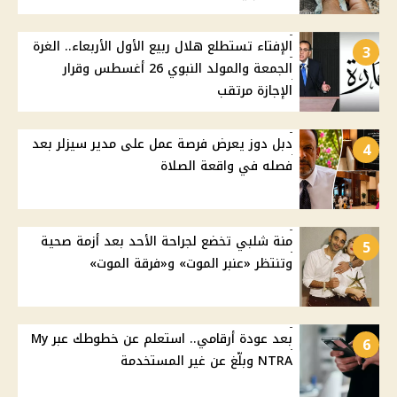
الإفتاء تستطلع هلال ربيع الأول الأربعاء.. الغرة
3
الجمعة والمولد النبوي 26 أغسطس وقرار
الإجازة مرتقب
دبل دوز يعرض فرصة عمل على مدير سيزلر بعد
4
فصله في واقعة الصلاة
منة شلبي تخضع لجراحة الأحد بعد أزمة صحية
5
وتنتظر «عنبر الموت» و«فرقة الموت»
بعد عودة أرقامي.. استعلم عن خطوطك عبر My
6
NTRA وبلّغ عن غير المستخدمة