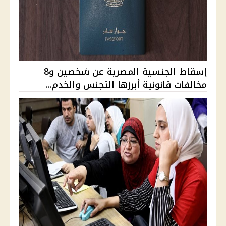
إسقاط الجنسية المصرية عن شخصين و8
مخالفات قانونية أبرزها التجنس والخدم...