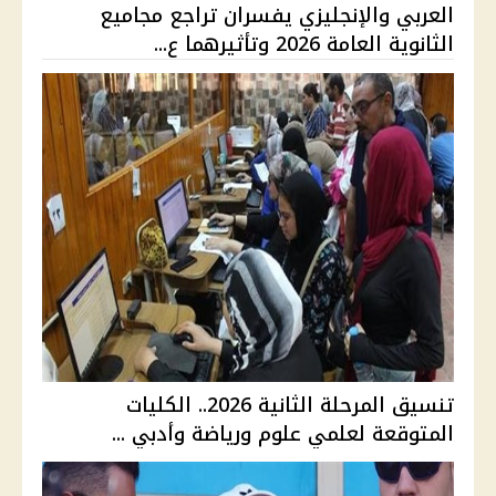
العربي والإنجليزي يفسران تراجع مجاميع
الثانوية العامة 2026 وتأثيرهما ع...
تنسيق المرحلة الثانية 2026.. الكليات
المتوقعة لعلمي علوم ورياضة وأدبي ...