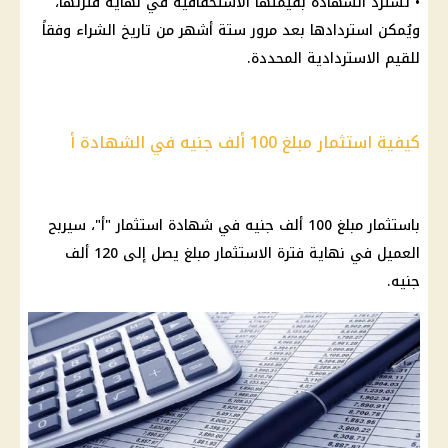
• تُسترد الشهادة بقيمتها الاستحقاقية في نهاية فترتها،
ويُمكن استردادها بعد مرور ستة أشهر من تاريخ الشراء وفقاً
للقيم الاستردادية المحددة.
كيفية استثمار مبلغ 100 ألف جنيه في الشهادة أ
باستثمار مبلغ 100 ألف جنيه في شهادة استثمار "أ"، سيربح
العميل في نهاية فترة الاستثمار مبلغ يصل إلى 120 ألف
جنيه.