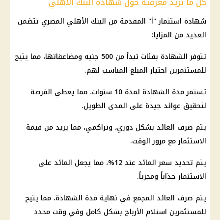
كل ما تريد معرفته حول شهادة البنك الأهلي
شهادة استثمار "أ" المقدمة من البنك الأهلي المصري تتضمن
العديد من المزايا:
تتوفر الشهادة بفئات تبدأ من 500 جنيه ومضاعفاتها، مما يتيح
للمستثمرين اختيار المبلغ المناسب لهم.
تستمر مدة الشهادة لمدة 10 سنوات، مما يعطي الفرصة
لتحقيق عوائد جيدة على المدى الطويل.
يتم صرف العائد بشكل دوري، وتراكمي، مما يزيد من قيمة
الاستثمار مع مرور الوقت.
يتم تحديد سعر العائد عند 12%، مما يجعل العائد على
الاستثمار جذاباً ومجزياً.
يتم صرف العائد المجمع في نهاية مدة الشهادة، مما يتيح
للمستثمرين استلام الأرباح بشكل كامل وفي وقت محدد