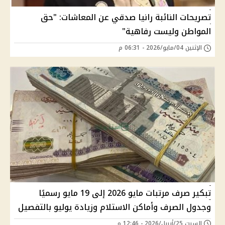
تصريحات النائبة رانيا صدقي عن المعاشات: "حق
المواطن وليست رفاهية"
الإثنين 04/مايو/2026 - 06:31 م
تبكير صرف مرتبات مايو 2026 إلى 19 مايو رسميًا
وجدول الصرف وأماكن الاستلام وزيادة يوليو بالتفصيل
السبت 25/أبريل/2026 - 12:46 م