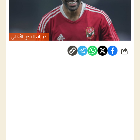
غيابات النادي الأهلي
شارك