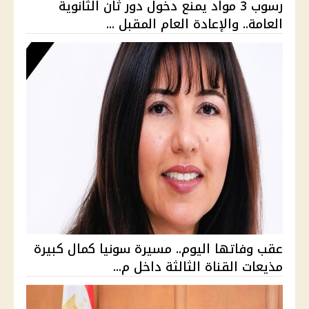
رسوب 3 مواد يمنع دخول دور ثان الثانوية
العامة.. والإعادة العام المقبل ...
عقب وفاتها اليوم.. مسيرة سونيا كمال كبيرة
مذيعات القناة الثالثة داخل م...