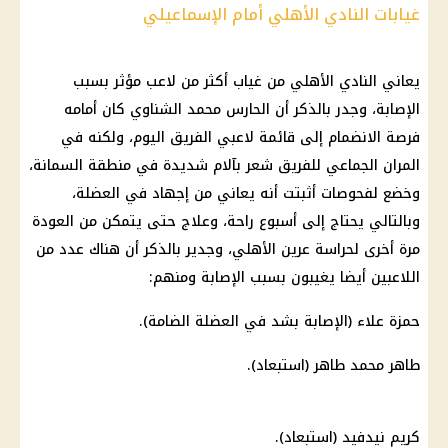
غيابات النادي الأهلي أمام الإسماعيلي
يعاني النادي الأهلي من غياب أكثر من لاعب مؤثر بسبب
الإصابة، وجدر بالذكر أن الحارس محمد الشناوي كان أمامه
فرصة الانضمام إلى قائمة لاعبي الفريق اليوم، ولكنه في
المران الجماعي للفريق شعر بآلام شديدة في منطقة السمانة،
وخضع لفحوصات أثبتت أنه يعاني من إجهاد في العضلة،
وبالتالي يحتاج إلى أسبوع راحة، وعلاج حتى يتمكن من العودة
مرة أخرى لحراسة عرين الأهلي، وجدير بالذكر أن هناك عدد من
اللاعبين أيضا يغيبون بسبب الإصابة ومنهم:
حمزة علاء (الإصابة بشد في العضلة الضامة).
طاهر محمد طاهر (استبعاد).
كريم نيدفيد (استبعاد).