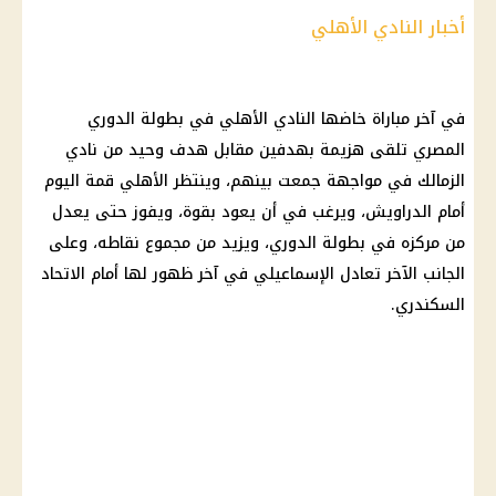
أخبار النادي الأهلي
في آخر مباراة خاضها
النادي الأهلي
في بطولة
الدوري
المصري
تلقى هزيمة بهدفين مقابل هدف وحيد من
نادي
الزمالك
في مواجهة جمعت بينهم، وينتظر
الأهلي
قمة اليوم
أمام الدراويش، ويرغب في أن يعود بقوة، ويفوز حتى يعدل
من مركزه في بطولة الدوري، ويزيد من مجموع نقاطه، وعلى
الجانب الآخر تعادل الإسماعيلي في آخر ظهور لها أمام الاتحاد
السكندري.