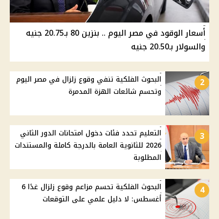
أسعار الوقود في مصر اليوم .. بنزين 80 بـ20.75 جنيه
والسولار بـ20.50 جنيه
البحوث الفلكية تنفي وقوع زلزال في مصر اليوم
2
وتحسم شائعات الهزة المدمرة
التعليم تحدد فئات دخول امتحانات الدور الثاني
3
2026 للثانوية العامة بالدرجة كاملة والمستندات
المطلوبة
البحوث الفلكية تحسم مزاعم وقوع زلزال غدًا 6
4
أغسطس: لا دليل علمي على التوقعات