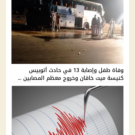
وفاة طفل وإصابة 13 في حادث أتوبيس
كنيسة ميت خاقان وخروج معظم المصابين ...