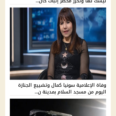
ليست لها وتحرر محضر إثبات حال...
وفاة الإعلامية سونيا كمال وتشييع الجنازة
اليوم من مسجد السلام بمدينة ن...