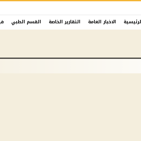
لرئيسية
الاخبار العامة
التقارير الخاصة
القسم الطبي
في