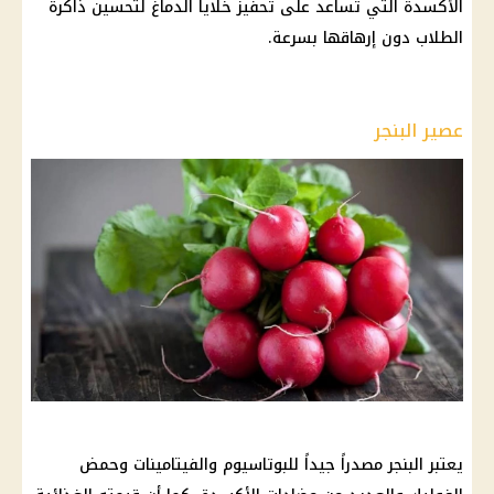
الأكسدة التي تساعد على تحفيز خلايا الدماغ لتحسين ذاكرة
الطلاب دون إرهاقها بسرعة.
عصير البنجر
يعتبر البنجر مصدراً جيداً للبوتاسيوم والفيتامينات وحمض