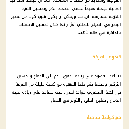
الفوليك والعديد من مضادات الأكسدة، كما أن قيمته الغذائية
العالية تجعله مفيداً لخفض الضغط الدم وتحسين القوة
اللازمة لممارسة الرياضة ويمكن أن يكون شرب كوب من عصير
البنجر في الصباح للطلاب أمرًا رائعًا خلال تحسين الاحتفاظ
بالذاكرة في حالة تأهب.
قهوة بالقرفة
تساعد القهوة على زيادة تدفق الدم إلى الدماغ وتحسين
التركيز، وعندما يتم خلط القهوة مع كمية قليلة من القرفة،
فإن لهذا المشروب فوائد أخرى، حيث تساعد على زيادة تنبيه
الدماغ وتقليل القلق والتوتر في الدماغ.
شوكولاتة ساخنة