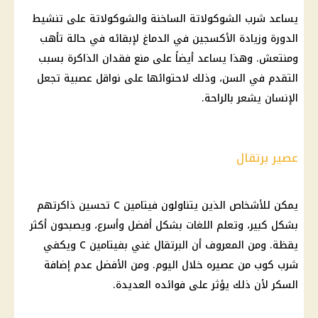
يساعد شرب الشوكولاتة الساخنة والشوكولاتة على تنشيط
الدورة وزيادة الأكسجين في الدماغ لإبقائه في حالة تأهب
ومنتعش. وهذا يساعد أيضاً على منع فقدان الذاكرة بسبب
التقدم في السن، وذلك لاحتوائها على نواقل عصبية تجعل
الإنسان يشعر بالراحة.
عصير برتقال
يمكن للأشخاص الذين يتناولون فيتامين C تحسين ذاكرتهم
بشكل كبير، وتعلم اللغات بشكل أفضل وأسرع، ويصبحون أكثر
يقظة. ومن المعروف أن البرتقال غني بفيتامين C ويكفي
شرب كوب من عصيره خلال اليوم. ومن الأفضل عدم إضافة
السكر لأن ذلك يؤثر على فوائده العديدة.