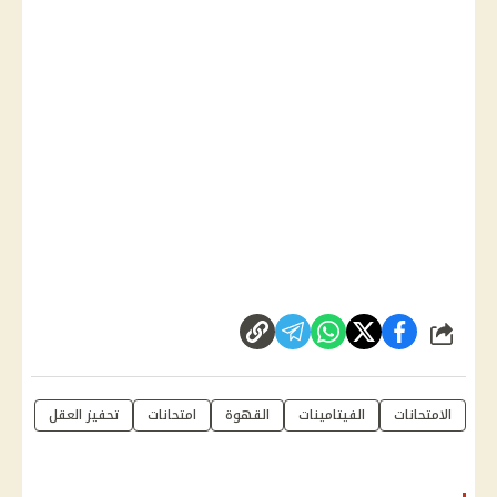
شارك
الامتحانات
الفيتامينات
القهوة
امتحانات
تحفيز العقل