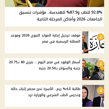
92.8% للطب و87.9% للهندسة.. مؤشرات تنسيق
الجامعات 2026 وأماكن المرحلة الثانية
موقف ترحيل إجازة المولد النبوي 2026 وموعد
2
العطلة الرسمية في مصر
أسعار الوقود في مصر اليوم .. بنزين 80 بـ20.75
3
جنيه والسولار بـ20.50 جنيه
طالبة الـ4% ريم.. الأسرة تحرر محضر إثبات حالة
4
وتدرس الطب الشرعي والوزارة ترد