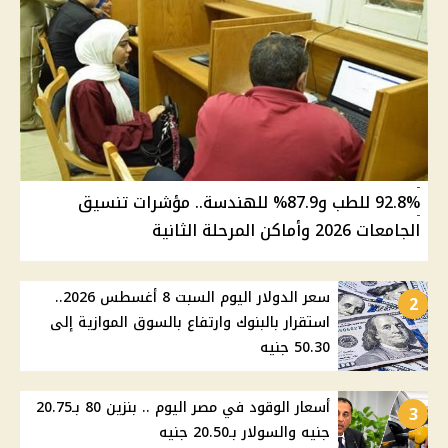
92.8% للطب و87.9% للهندسة.. مؤشرات تنسيق
الجامعات 2026 وأماكن المرحلة الثانية
سعر الدولار اليوم السبت 8 أغسطس 2026..
2
استقرار بالبنوك وارتفاع بالسوق الموازية إلى
50.30 جنيه
أسعار الوقود في مصر اليوم .. بنزين 80 بـ20.75
3
جنيه والسولار بـ20.50 جنيه