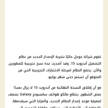
تقوم شركة جوجل حاليًا بتجربة الإصدار الجديد من
نظام
التشغيل أندرويد
15، وقد أصدرت عدة نسخ تجريبية للمطورين.
والآن، يخضع النظام لمرحلة الاختبارات التجريبية التي من
المتوقع أن تستمر حتى شهر يوليو.
مع أن إطلاق النسخة النهائية من أندرويد 15 لا يزال بعيدًا
بعض
الشهور
، يتطلع مالكو هواتف
سامسونج
Galaxy بشغف
لمعرفة
موعد
إصدار النظام الجديد، والمزايا التي سيقدمها،
بالإضافة إلى الأجهزة التي ستكون مؤهلة للتحديث إلى