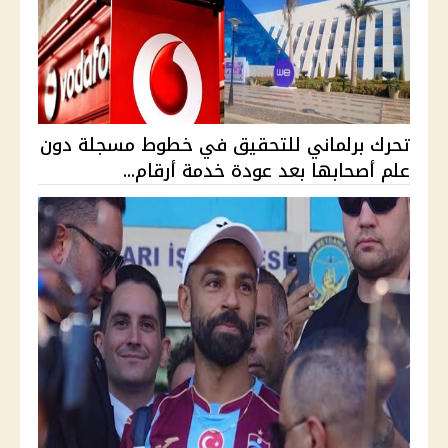
تحرك برلماني للتحقيق في خطوط مسجلة دون
علم أصحابها بعد عودة خدمة أرقام...