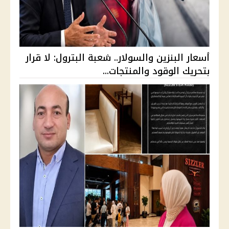
أسعار البنزين والسولار.. شعبة البترول: لا قرار
بتحريك الوقود والمنتجات...