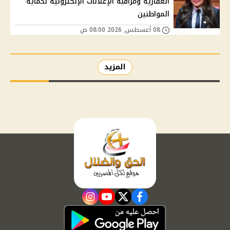
العقارية ومراقبة الإعلانات الإلكترونية لحماية
المواطنين
08 أغسطس, 2026 08:00 ص
المزيد
instagram
youtube
twitter
facebook