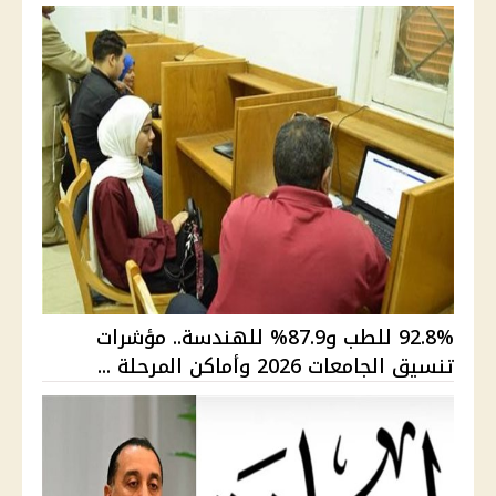
92.8% للطب و87.9% للهندسة.. مؤشرات
تنسيق الجامعات 2026 وأماكن المرحلة ...