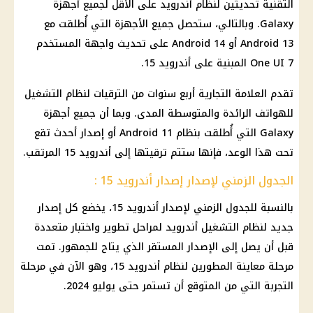
التقنية تحديثين لنظام أندرويد على الأقل لجميع أجهزة
Galaxy. وبالتالي، ستحصل جميع الأجهزة التي أُطلقت مع
Android 13 أو Android 14 على تحديث واجهة المستخدم
One UI 7 المبنية على أندرويد 15.
تقدم العلامة التجارية أربع سنوات من
الترقيات
لنظام التشغيل
للهواتف الرائدة والمتوسطة المدى. وبما أن جميع أجهزة
Galaxy التي أُطلقت بنظام Android 11 أو إصدار أحدث تقع
تحت هذا الوعد، فإنها ستتم ترقيتها إلى أندرويد 15 المرتقب.
الجدول الزمني لإصدار إصدار أندرويد 15 :
بالنسبة للجدول الزمني لإصدار أندرويد 15، يخضع كل إصدار
جديد لنظام التشغيل أندرويد لمراحل تطوير واختبار متعددة
قبل أن يصل إلى الإصدار المستقر الذي يتاح للجمهور. تمت
مرحلة معاينة المطورين لنظام أندرويد 15، وهو الآن في مرحلة
التجربة التي من المتوقع أن تستمر حتى يوليو 2024.