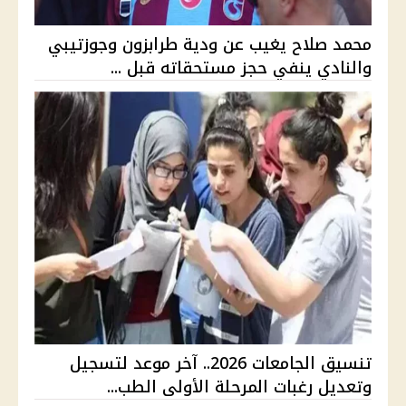
محمد صلاح يغيب عن ودية طرابزون وجوزتيبي
والنادي ينفي حجز مستحقاته قبل ...
تنسيق الجامعات 2026.. آخر موعد لتسجيل
وتعديل رغبات المرحلة الأولى الطب...