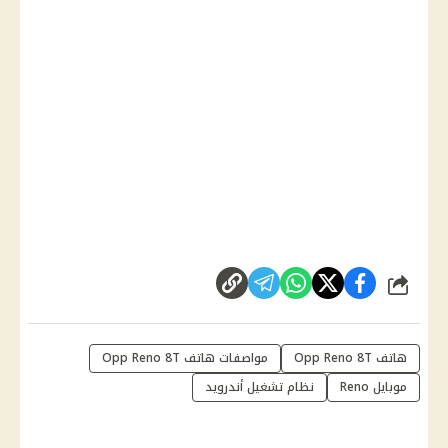
شارك
هاتف Opp Reno 8T
مواصفات هاتف Opp Reno 8T
موبايل Reno
نظام تشغيل أندرويد