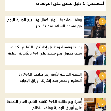
أغسطس: لا دليل علمي على التوقعات
وفاة الإعلامية سونيا كمال وتشييع الجنازة اليوم
2
من مسجد السلام بمدينة نصر
روابط وهمية وتظليل إجابتين.. التعليم تكشف
3
سبب حصول ريم محمد على 4% بالثانوية العامة
القصة الكاملة لأزمة ريم صاحبة الـ4%: رد
4
التعليم ومحضر بعد إنكارها أوراق الإجابة
أسرة ريم طالبة الـ4% تناشد النائب العام التحفظ
5
على أوراق الإجابة وملف التظلم