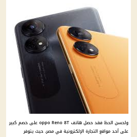
ولحسن الحظ فقد حصل هاتف oppo Reno 8T على خصم كبير
على أحد مواقع التجارة الإلكترونية في مصر، حيث يتوفر