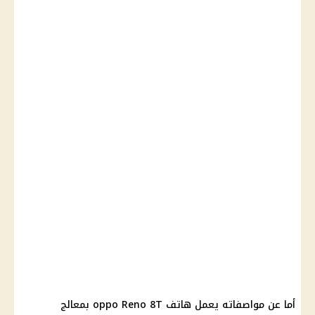
أما عن مواصفاته يعمل هاتف oppo Reno 8T بمعالج