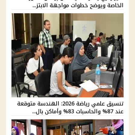
الخاصة ويوضح خطوات مواجهة الابتز...
تنسيق علمي رياضة 2026: الهندسة متوقعة
عند 87% والحاسبات 83% وأماكن بال...