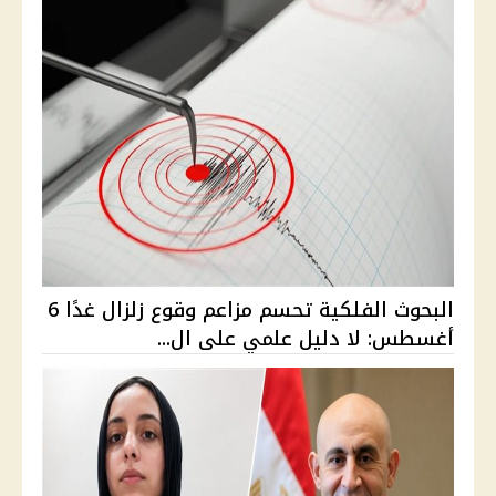
البحوث الفلكية تحسم مزاعم وقوع زلزال غدًا 6
أغسطس: لا دليل علمي على ال...