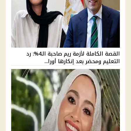
القصة الكاملة لأزمة ريم صاحبة الـ4%: رد
التعليم ومحضر بعد إنكارها أورا...