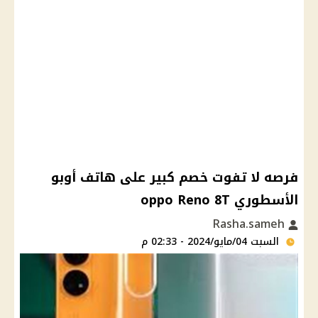
فرصه لا تفوت خصم كبير على هاتف أوبو
الأسطوري oppo Reno 8T
Rasha.sameh
السبت 04/مايو/2024 - 02:33 م