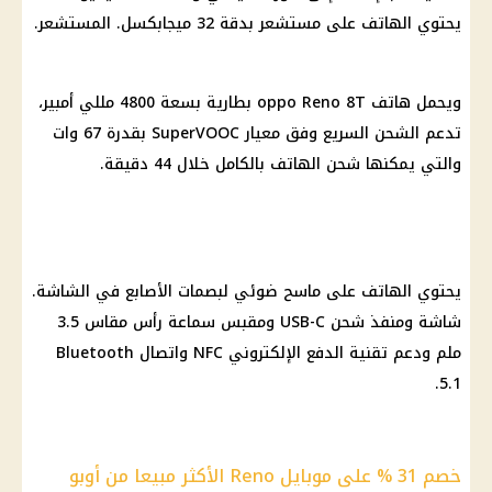
يحتوي الهاتف على مستشعر بدقة 32 ميجابكسل. المستشعر.
ويحمل هاتف oppo Reno 8T بطارية بسعة 4800 مللي أمبير،
تدعم الشحن السريع وفق معيار SuperVOOC بقدرة 67 وات
والتي يمكنها شحن الهاتف بالكامل خلال 44 دقيقة.
يحتوي الهاتف على ماسح ضوئي لبصمات الأصابع في الشاشة.
شاشة ومنفذ شحن USB-C ومقبس سماعة رأس مقاس 3.5
ملم ودعم تقنية الدفع الإلكتروني NFC واتصال Bluetooth
5.1.
خصم 31 % على موبايل Reno الأكثر مبيعا من أوبو