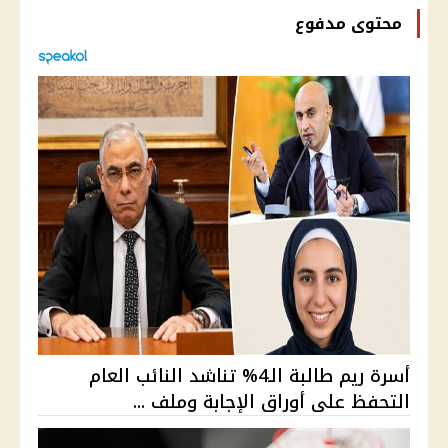
محتوى مدفوع
أسرة ريم طالبة الـ4% تناشد النائب العام
التحفظ على أوراق الإجابة وملف ...