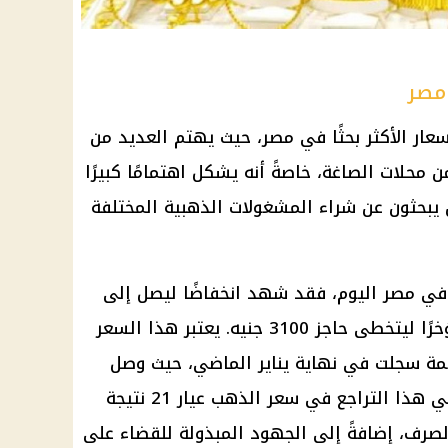
 مصر
هو من بين الأسعار الأكثر بحثًا في مصر، حيث يهتم العديد من
محلات الصاغة، خاصةً أنه يشكل اهتمامًا كبيرًا
يبحثون عن شراء المشغولات الذهبية المختلفة
فيما يتعلق بسعر الذهب عيار 21 في مصر اليوم، فقد شهد انخفاضًا ليصل إلى
ما يقارب 3000 جنيه، لكنه ارتفع مؤخرًا ليتخطى حاجز 3100 جنيه. يعتبر هذا السعر
 قمة سجلت في نهاية يناير الماضي، حيث وصل
إلى 4050 جنيهًا دون مصنعية. ويأتي هذا التراجع في سعر الذهب عيار 21 نتيجة
لصرف، إضافةً إلى الجهود المبذولة للقضاء على