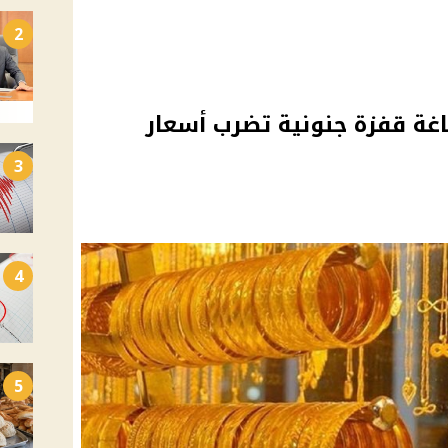
2
اغة قفزة جنونية تضرب أسعار
3
4
5