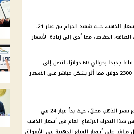
أعلنت مصر عن قفزة ملحوظة في أسعار الذهب، حيث شهد الجرام من عيار 21،
الصاغة، انخفاضا، مما أدى إلى زيادة الأسعار
وقد سجلت أسعار الأوقية عالميًا ارتفاعا جديدا بحوالي 60 دولارًا، لتصل إلى
2,360.45 دولار بعد أن كانت حوالي 2300 دولار، مما أثر بشكل مباشر على الأسعار
ونتيجة لهذا الارتفاع العالمي، ارتفع سعر الذهب محليًا، حيث بدأ عيار 24 في
ز 3600 جنيه. ويعكس هذا التحرك الارتفاع العام في أسعار الذهب
ل مباشر على أسعار السلع الذهبية في الأسواق