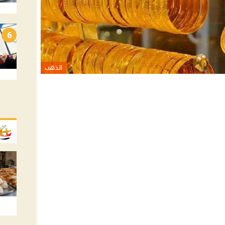
6
الذهب