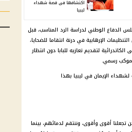
اكتشافها فى قصة شهداء
ليبيا
لس الدفاع الوطني لدراسة الرد المناسب، قبل
لتنظيمات الإرهابية في درنة انتقاما للضحايا،
 الكاتدرائية لتقديم تعازيه للبابا دون انتظار
 لموكب رسمي.
 تجعلنا أقوى وأقوى، وننتقم لدمائهم، بينما