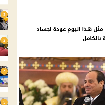
2
ثل هذا اليوم عودة اجساد
 بالكامل
3
4
5