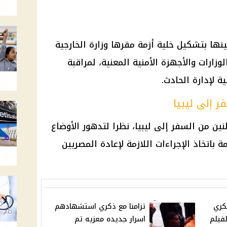
ها بتشكيل خلية أزمة مقرها وزارة الخارجية
زارات والأجهزة الأمنية المعنية، لمراقبة
ة لإدارة الحادث.
ر إلى ليبيا
ين من السفر إلى ليبيا، نظرا لتدهور الأوضاع
 باتخاذ الإجراءات اللازمة لإعادة المصريين
كري
تزامنا مع ذكري استشهادهم
فيلم
اسرار جديده معزيه تم