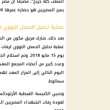
الشعب كله جريح"، مضيفا أن مصر ل
يميز المصريين هو حضارة عمرها 7000 عام.
عملية تحليل الحمض النووي لر
بعد ذلك، شارك فريق مكون من النا
عملية تحليل الحمض النووي لرفات 
يوم 15 مايو 2018. وت
وعدد كبير من أعضاء المجمع المقد
اليوم التالي إلى المزار المعد له
سمالوط.
لعودة رفات الشهداء المصريين ال