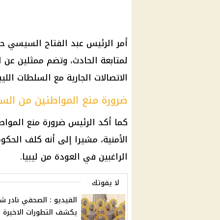
أمر الرئيس عبد الفتاح السيسي حين
لمتابعة الحادث، وتضم ممثلين عن الو
الاتصالات الجارية مع السلطات الليبي
ضرورة منع المواطنين من السف
كما أكد الرئيس ضرورة منع المواطن
الأمنية، مشيرا إلى أنه كلف الحكومة
الراغبين في العودة من ليبيا.
لا يفوتك
الفيديو : الصحفي نادر ش
يكشف التطورات الاخيرة ل