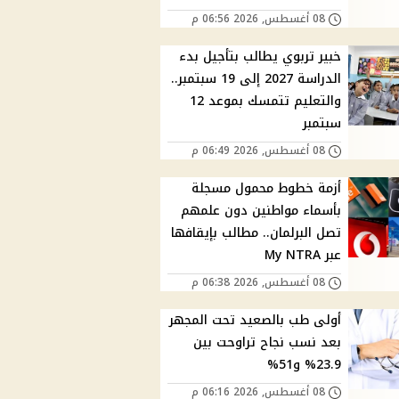
08 أغسطس, 2026 06:56 م
خبير تربوي يطالب بتأجيل بدء
الدراسة 2027 إلى 19 سبتمبر..
والتعليم تتمسك بموعد 12
سبتمبر
08 أغسطس, 2026 06:49 م
أزمة خطوط محمول مسجلة
بأسماء مواطنين دون علمهم
تصل البرلمان.. مطالب بإيقافها
عبر My NTRA
08 أغسطس, 2026 06:38 م
أولى طب بالصعيد تحت المجهر
بعد نسب نجاح تراوحت بين
23.9% و51%
08 أغسطس, 2026 06:16 م