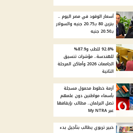
أسعار الوقود في مصر اليوم ..
بنزين 80 بـ20.75 جنيه والسولار
بـ20.50 جنيه
92.8% للطب و87.9%
للهندسة.. مؤشرات تنسيق
الجامعات 2026 وأماكن المرحلة
الثانية
أزمة خطوط محمول مسجلة
بأسماء مواطنين دون علمهم
تصل البرلمان.. مطالب بإيقافها
عبر My NTRA
خبير تربوي يطالب بتأجيل بدء