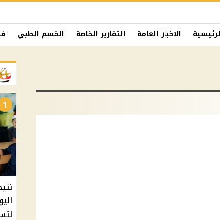
لرئيسية
الاخبار العامة
التقارير الخاصة
القسم الطبي
في
1
نتيج
اليو
لتسل