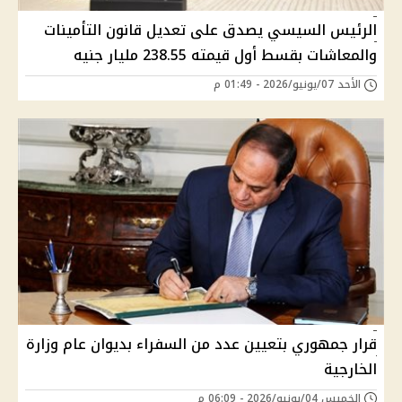
الرئيس السيسي يصدق على تعديل قانون التأمينات
والمعاشات بقسط أول قيمته 238.55 مليار جنيه
الأحد 07/يونيو/2026 - 01:49 م
قرار جمهوري بتعيين عدد من السفراء بديوان عام وزارة
الخارجية
الخميس 04/يونيو/2026 - 06:09 م