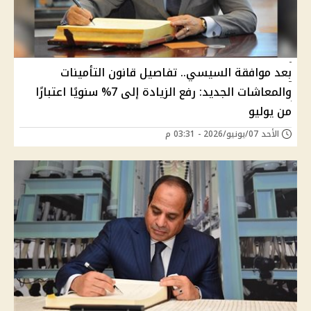
بعد موافقة السيسي.. تفاصيل قانون التأمينات
والمعاشات الجديد: رفع الزيادة إلى 7% سنويًا اعتبارًا
من يوليو
الأحد 07/يونيو/2026 - 03:31 م