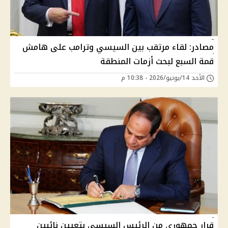
مصادر: لقاء مرتقب بين السيسي وترامب على هامش
قمة السبع لبحث أزمات المنطقة
الأحد 14/يونيو/2026 - 10:38 م
قرار جمهوري من الرئيس السيسي بتعيين نائبين