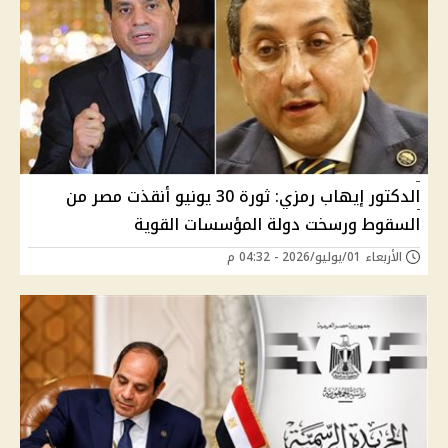
الدكتور إيهاب رمزي: ثورة 30 يونيو أنقذت مصر من
السقوط ورسخت دولة المؤسسات القوية
الأربعاء 01/يوليو/2026 - 04:32 م