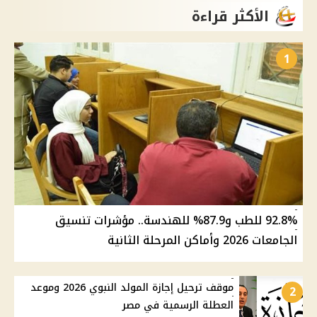
الأكثر قراءة
1
92.8% للطب و87.9% للهندسة.. مؤشرات تنسيق
الجامعات 2026 وأماكن المرحلة الثانية
موقف ترحيل إجازة المولد النبوي 2026 وموعد
2
العطلة الرسمية في مصر