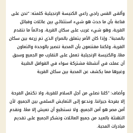
وألقى القس راجي راعي الكنيسة الإنجيلية كلمته: “نحن على
قناعة بأن ما حدث هو شيء استثنائي بين عائلات وقبائل
القرية، وهو شيء غريب على سكان القرية، ودائماً ما نتقدم
بالمحبة”. وإذا كان الأمر يتعلق بالصراع الذي تم زرعه بين سكان
القرية، ولكننا مقتنعون بأن المحبة تنصير بالوحدة والتعاون
معًا، والكنيسة الإنجيلية تعمل على التقارب مع الجميع وسبق
أن عملت في أنشطة مشتركة سواء في القوافل الطبية
وغيرها مما يكشف عن المحبة بين سكان القرية
وأضاف: “كلنا نصلي من أجل السلام للقرية، ولا تكتمل الفرحة
إلا بفرحة جيراننا. وندعو إلى التعايش السلمي بين الجميع، لأن
أمن مصر هو أمن الجميع، ولا نستطيع أن نعيش إلا معًا. ونقدم
التهنئة بالعيد من جميع العائلات ونشكر الجميع على تقديم
مبادرات المحبة.