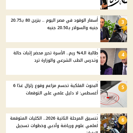
أسعار الوقود في مصر اليوم .. بنزين 80 بـ20.75
3
جنيه والسولار بـ20.50 جنيه
طالبة الـ4% ريم.. الأسرة تحرر محضر إثبات حالة
4
وتدرس الطب الشرعي والوزارة ترد
البحوث الفلكية تحسم مزاعم وقوع زلزال غدًا 6
5
أغسطس: لا دليل علمي على التوقعات
تنسيق المرحلة الثانية 2026.. الكليات المتوقعة
6
لعلمي علوم ورياضة وأدبي وخطوات تسجيل