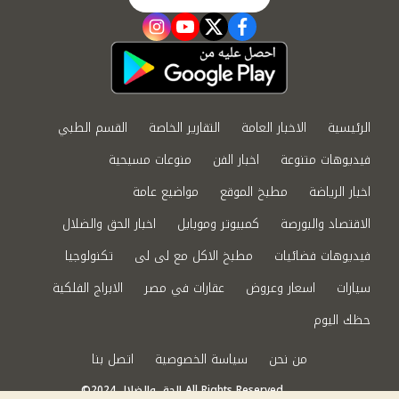
instagram
youtube
twitter
facebook
الرئيسية
الاخبار العامة
التقارير الخاصة
القسم الطبي
فيديوهات متنوعة
اخبار الفن
منوعات مسيحية
اخبار الرياضة
مطبخ الموقع
مواضيع عامة
الاقتصاد والبورصة
كمبيوتر وموبايل
اخبار الحق والضلال
فيديوهات فضائيات
مطبخ الاكل مع لى لى
تكنولوجيا
سيارات
اسعار وعروض
عقارات في مصر
الابراج الفلكية
حظك اليوم
من نحن
سياسة الخصوصية
اتصل بنا
©2024 الحق والضلال All Rights Reserved.