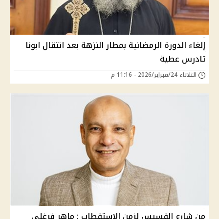
إلغاء الدورة الرمضانية بمطار النزهة بعد انتقال ابونا
تادرس عطية
الثلاثاء 24/فبراير/2026 - 11:16 م
من شارع القسيس لزمن الاستقطاب : ماهر فرغلي