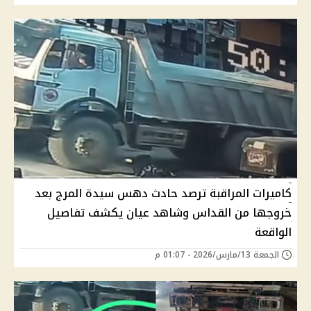
كاميرات المراقبة ترصد حادث دهس سيدة المرج بعد
خروجها من القداس وشاهد عيان يكشف تفاصيل
الواقعة
الجمعة 13/مارس/2026 - 01:07 م