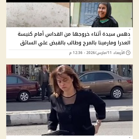
دهس سيدة أثناء خروجها من القداس أمام كنيسة
العدرا ومارمينا بالمرج وطالب بالقبض علي السائق
الأربعاء 11/مارس/2026 - 12:36 م