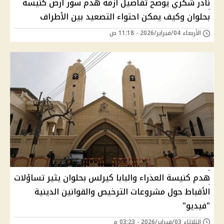
نادر شكري يوضح تفاصيل أزمة هدم سور أرض كنيسة
بحلوان وكيف يمكن احتواء التصعيد بين الأطراف
الأربعاء 04/فبراير/2026 - 11:18 ص
هدم كنيسة العذراء والبابا كيرلس بحلوان يثير تساؤلات
الأقباط حول مشروعات الترخيص والقوانين الدينية
"فيديو"
الثلاثاء 03/فبراير/2026 - 03:23 م