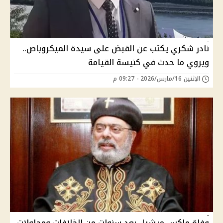
نادر شكري يكتب عن القبض على سيدة الميكروباص..
ويروي ما حدث في كنيسة القيامة
الإثنين 16/مارس/2026 - 09:27 م
وفاة ماكس ميشيل بعد سنوات من الخلافات ومحاولات