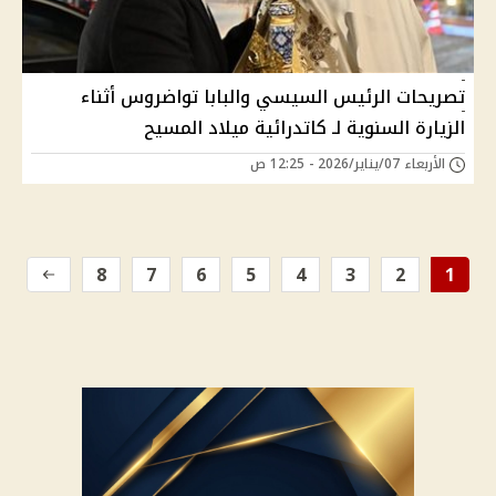
تصريحات الرئيس السيسي والبابا تواضروس أثناء
الزيارة السنوية لـ كاتدرائية ميلاد المسيح
الأربعاء 07/يناير/2026 - 12:25 ص
8
7
6
5
4
3
2
1