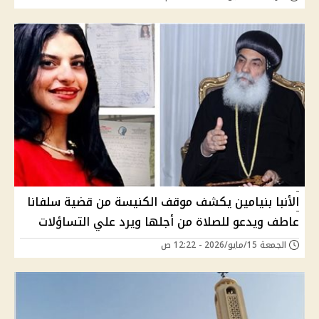
الأنبا بنيامين يكشف موقف الكنيسة من قضية سلفانا
عاطف ويدعو للصلاة من أجلها ويرد علي التساؤلات
الجمعة 15/مايو/2026 - 12:22 ص