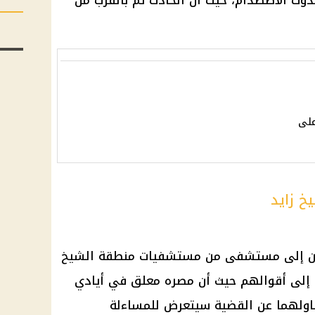
وث الاصطدام، حيث أن الحادث تم بالقرب من
على
 زايد
ن إلى
مستشفى
من مستشفيات منطقة
الشيخ
ع إلى أقوالهم حيث أن مصره معلق في أيادي
ناولهما عن
القضية
سيتعرض للمساءلة