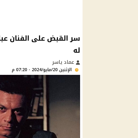
سر القبض على الفنان عبا
له
عماد ياسر
الإثنين 20/مايو/2024 - 07:20 م