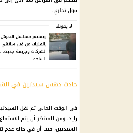
يتحكم في الفرامل مما أدى إلى حد
مول تجاري.
لا يفوتك
ويستمر مسلسل التحرش
بالفتيات من قبل سائقي
الشركات وجريمة جديدة 
الساحة
حادث دهس سيدتين في الشيخ
في الوقت الحالي تم نقل السيدتي
زايد
، ومن المنتظر أن يتم الاستما
السيدتين، حيث أن في حالة عدم ت