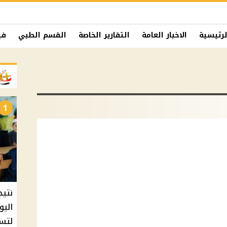
لرئيسية
الاخبار العامة
التقارير الخاصة
القسم الطبي
في
1
نتيج
اليو
لتسل