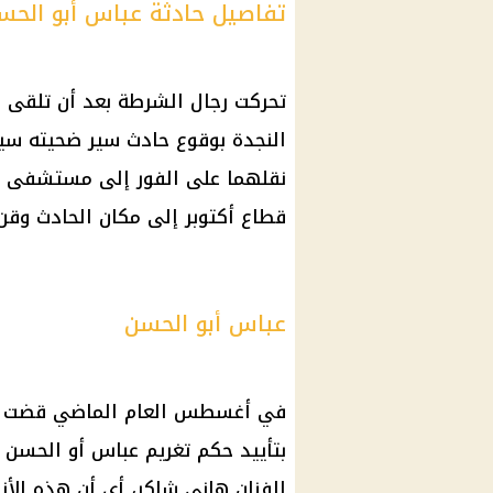
تفاصيل حادثة عباس أبو الحس
تحركت رجال
الشرطة
بعد أن تلقى 
النجدة بوقوع
حادث سير
ضحيته سي
نقلهما على الفور إلى
مستشفى
ف
قطاع أكتوبر إلى مكان الحادث وقن ب
عباس أبو الحسن
في أغسطس العام الماضي قضت مح
الفنان هاني شاكر، أي أن هذه الأ