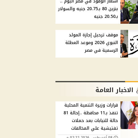
أسعار الوقود في مصر اليوم ..
بنزين 80 بـ20.75 جنيه والسولار
بـ20.50 جنيه
موقف ترحيل إجازة المولد
النبوي 2026 وموعد العطلة
الرسمية في مصر
الاخبار العامة
قرارات وزيرة التنمية المحلية
تنفذ بـ11 محافظة ..إحالة 81
حالة للنيابات بعد حملات
تفتيشية علي المخالفات
08 أغسطس, 2026 02:22 م