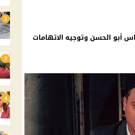
2
س أبو الحسن وتوجيه الاتهامات
3
4