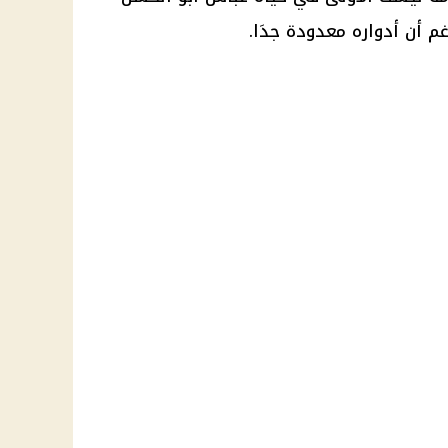
م أن أدواره معدودة جدَا.