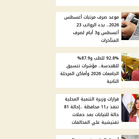
موعد صرف مرتبات أغسطس
2026.. بدء الرواتب 23
أغسطس و3 أيام لصرف
المتأخرات
92.8% للطب و87.9%
للهندسة.. مؤشرات تنسيق
الجامعات 2026 وأماكن المرحلة
الثانية
قرارات وزيرة التنمية المحلية
تنفذ بـ11 محافظة ..إحالة 81
حالة للنيابات بعد حملات
تفتيشية علي المخالفات