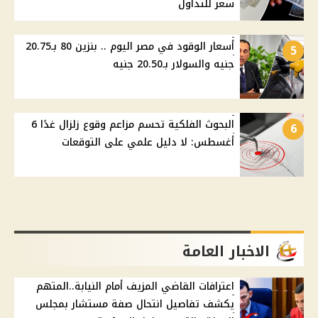
سعر للتداول
أسعار الوقود في مصر اليوم .. بنزين 80 بـ20.75
5
جنيه والسولار بـ20.50 جنيه
البحوث الفلكية تحسم مزاعم وقوع زلزال غدًا 6
6
أغسطس: لا دليل علمي على التوقعات
الاخبار العامة
اعترافات القاضي المزيف أمام النيابة..المتهم
يكشف تفاصيل انتحال صفة مستشار بمجلس