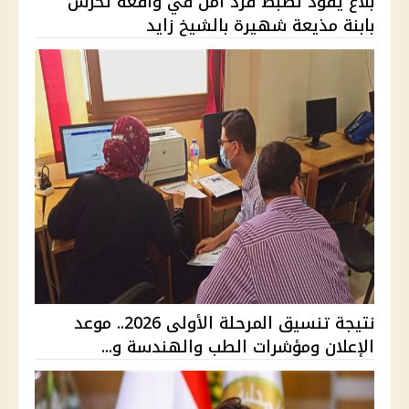
بلاغ يقود لضبط فرد أمن في واقعة تحرش
بابنة مذيعة شهيرة بالشيخ زايد
نتيجة تنسيق المرحلة الأولى 2026.. موعد
الإعلان ومؤشرات الطب والهندسة و...