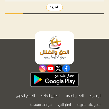
المزيد
instagram
youtube
twitter
facebook
الرئيسية
الاخبار العامة
التقارير الخاصة
القسم الطبي
فيديوهات متنوعة
اخبار الفن
منوعات مسيحية