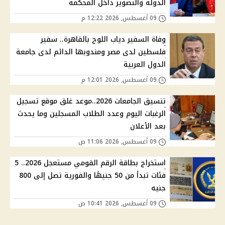
الدولة والتصوير داخل المحكمة
09 أغسطس, 2026 12:22 م
وفاة السفير دياب اللوح بالقاهرة.. سفير
فلسطين لدى مصر ومندوبها الدائم لدى جامعة
الدول العربية
09 أغسطس, 2026 12:01 م
تنسيق الجامعات 2026..موعد غلق موقع تسجيل
الرغبات اليوم وعدد الطلاب المسجلين وما يحدث
بعد الأعلان
09 أغسطس, 2026 11:06 ص
استخراج بطاقة الرقم القومي مستعجل 2026.. 5
فئات تبدأ من 50 جنيهًا والفورية تصل إلى 800
جنيه
09 أغسطس, 2026 10:41 ص