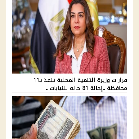
قرارات وزيرة التنمية المحلية تنفذ بـ11
محافظة ..إحالة 81 حالة للنيابات...