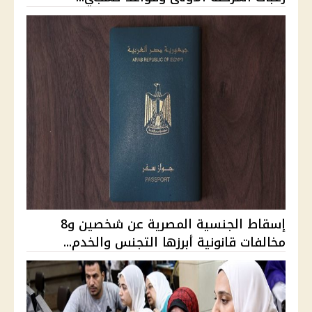
إسقاط الجنسية المصرية عن شخصين و8
مخالفات قانونية أبرزها التجنس والخدم...