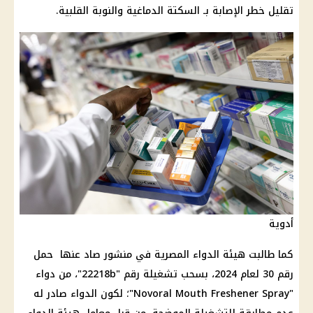
تقليل خطر الإصابة بـ السكتة الدماغية والنوبة القلبية.
أدوية
كما طالبت هيئة الدواء المصرية في منشور صاد عنها حمل
رقم 30 لعام 2024، بسحب تشغيلة رقم "22218b"، من دواء
"Novoral Mouth Freshener Spray"؛ لكون الدواء صادر له