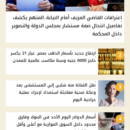
اعترافات القاضي المزيف أمام النيابة..المتهم يكشف
تفاصيل انتحال صفة مستشار بمجلس الدولة والتصوير
داخل المحكمة
ارتفاع جديد بأسعار الذهب بمصر. عيار 21 يكسر
2
حاجز 6000 جنيه وسط مكاسب عالمية للمعدن
نقل الفنانة منه شلبى إلي المستشفى بعد
3
وعكة صحية مفاجئة استعداد لإجراء عملية
جراحية اليوم
أسعار الدولار اليوم الأحد في البنوك وفارق
4
محدود داخل السوق الموازية مع أعلى وأقل