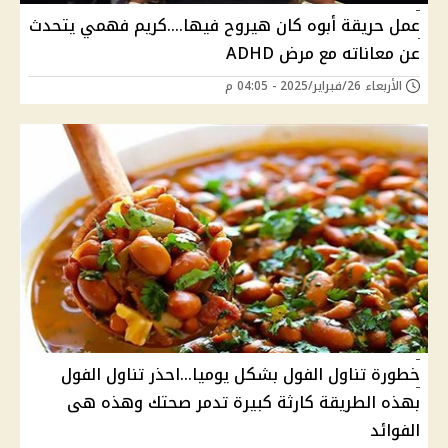
عمل حريقة أبوه كان هيروح فيها....كريم فهمي يتحدث
عن معاناته مع مرض ADHD
الأربعاء 26/فبراير/2025 - 04:05 م
خطورة تناول الفول بشكل يوميا...احذر تناول الفول
بهذه الطريقة كارثة كبيرة تدمر صحتك وهذه هى
الفوائد