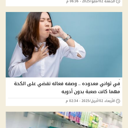
الجمعة 02/مايو/2025 - 06:36 م
في ثواني معدوده .. وصفه فعاله تقضي على الكحة
مهما كانت صعبة بدون أدويه
الأربعاء 02/أبريل/2025 - 02:34 م