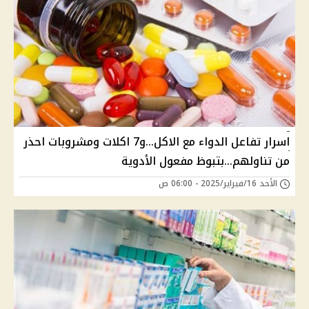
اسرار تفاعل الدواء مع الاكل...و7 اكلات ومشروبات احذر
من تناولهم...بتبوظ مفعول الأدوية
الأحد 16/فبراير/2025 - 06:00 ص