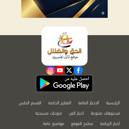
instagram
youtube
twitter
facebook
الرئيسية
الاخبار العامة
التقارير الخاصة
القسم الطبي
فيديوهات متنوعة
اخبار الفن
منوعات مسيحية
اخبار الرياضة
مطبخ الموقع
مواضيع عامة