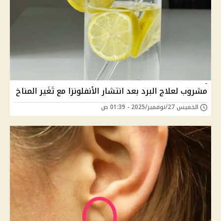
مشروب لعلاج البرد بعد انتشار الأنفلونزا مع تَغَير المناخ
الخميس 27/نوفمبر/2025 - 01:39 ص