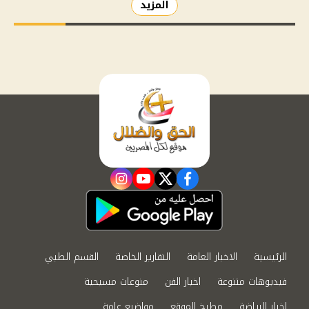
المزيد
instagram
youtube
twitter
facebook
الرئيسية
الاخبار العامة
التقارير الخاصة
القسم الطبي
فيديوهات متنوعة
اخبار الفن
منوعات مسيحية
اخبار الرياضة
مطبخ الموقع
مواضيع عامة