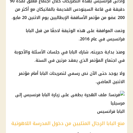
وأدلى فرانسيس بهذه التصريحات خلال اجتماع مغلق لمدة 90
دقيقة في قاعة السينودس القديمة بالفاتيكان مع أكثر من
200 عضو من مؤتمر الأساقفة الإيطاليين يوم الاثنين 20 مايو.
وتمت الموافقة على هذه الوثيقة لاحقًا من قبل البابا
فرانسيس في عام 2016.
ومنذ بداية حبريته، شارك البابا في جلسات الأسئلة والأجوبة
في اجتماع المؤتمر الذي يعقد مرتين في السنة.
ولا يوجد حتى الآن نص رسمي لتصريحات البابا أمام مؤتمر
الاثنين الماضي.
البابا فرانسيس
منع البابا الرجال المثليين من دخول المدرسة اللاهوتية