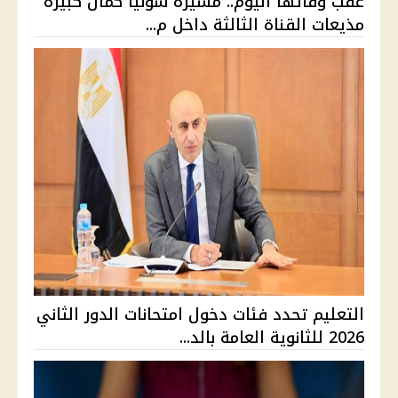
عقب وفاتها اليوم.. مسيرة سونيا كمال كبيرة
مذيعات القناة الثالثة داخل م...
التعليم تحدد فئات دخول امتحانات الدور الثاني
2026 للثانوية العامة بالد...