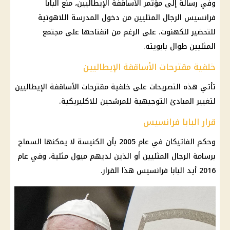
وفي رسالة إلى مؤتمر الأساقفة الإيطاليين، منع البابا
فرانسيس الرجال المثليين من دخول المدرسة اللاهوتية
للتحضير للكهنوت، على الرغم من انفتاحها على مجتمع
المثليين طوال بابويته.
خلفية مقترحات الأساقفة الإيطاليين
تأتي هذه التصريحات على خلفية مقترحات الأساقفة الإيطاليين
لتغيير المبادئ التوجيهية للمرشحين للاكليريكية.
قرار البابا فرانسيس
وحكم الفاتيكان في عام 2005 بأن الكنيسة لا يمكنها السماح
برسامة الرجال المثليين أو الذين لديهم ميول مثلية، وفي عام
2016 أيد البابا فرانسيس هذا القرار.