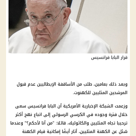
قرار البابا فرانسيس
وبعد ذلك بعامين، طلب من الأساقفة الإيطاليين عدم قبول
المرشحين المثليين للكهنوت.
وزعمت الشبكة الإخبارية الأمريكية أن البابا فرانسيس سعى
خلال فترة وجوده في الكرسي الرسولي إلى اتباع نهج أكثر
ترحيبا تجاه المثليين والكاثوليك، قائلا: "من أنا لأحكم؟" وعندما
سُئل عن الكهنة المثليين، أثار أيضًا إمكانية قيام الكهنة