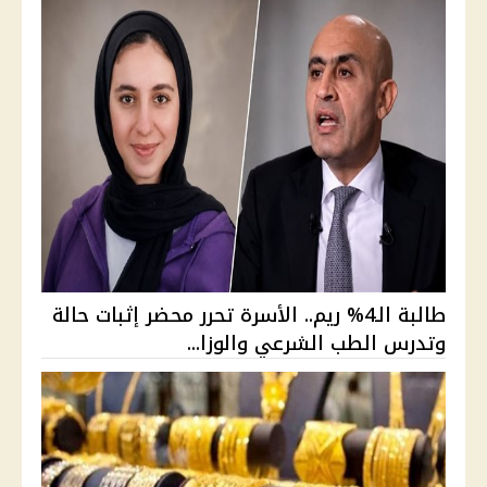
طالبة الـ4% ريم.. الأسرة تحرر محضر إثبات حالة
وتدرس الطب الشرعي والوزا...