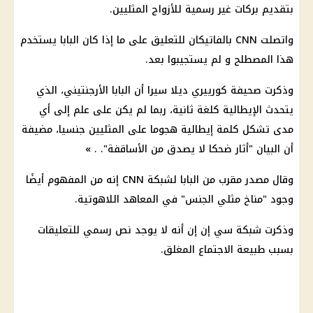
بتقديم بركات غير رسمية للأزواج المثليين.
واتصلت CNN بالفاتيكان للتعليق على ما إذا كان البابا يستخدم
هذا المصطلح و لم يستجيبوا بعد.
وذكرت صحيفة كورييري ديلا سيرا أن البابا الأرجنتيني، الذي
يتحدث الإيطالية كلغة ثانية، ربما لم يكن على علم إلى أي
مدى تشكل كلمة إيطالية هجوما على المثليين جنسيا، مضيفة
أن البيان "أثار ضحكا لا يصدق من الأساقفة". . »
وقال مصدر مقرب من البابا لشبكة CNN إنه من المفهوم أيضًا
وجود "مناخ مثلي الجنس" في المعاهد اللاهوتية.
وذكرت شبكة سي إن إن أنه لا يوجد نص رسمي للتعليقات
بسبب طبيعة الاجتماع المغلق.