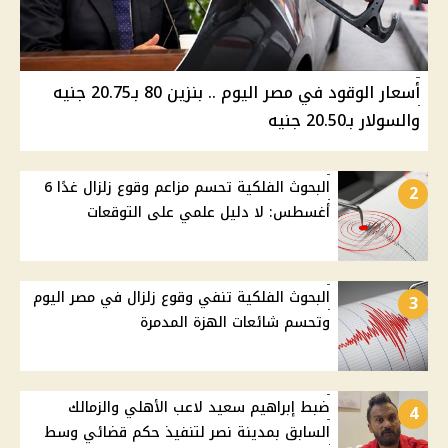
أسعار الوقود في مصر اليوم .. بنزين 80 بـ20.75 جنيه
والسولار بـ20.50 جنيه
البحوث الفلكية تحسم مزاعم وقوع زلزال غدًا 6
2
أغسطس: لا دليل علمي على التوقعات
البحوث الفلكية تنفي وقوع زلزال في مصر اليوم
3
وتحسم شائعات الهزة المدمرة
ضبط إبراهيم سعيد لاعب الأهلي والزمالك
4
السابق بمدينة نصر لتنفيذ حكم قضائي وسط