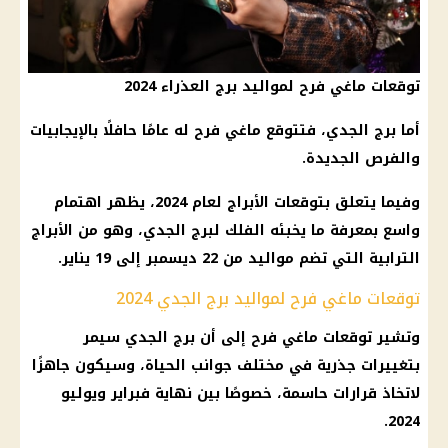
توقعات ماغي فرح لمواليد برج العذراء 2024
أما
برج الجدي
، فتتوقع
ماغي فرح
له عامًا حافلًا بالإيجابيات
والفرص الجديدة.
وفيما يتعلق بتوقعات
الأبراج
لعام 2024، يظهر اهتمام
واسع بمعرفة ما يخبئه
الفلك
لبرج الجدي، وهو من
الأبراج
الترابية التي تضم
مواليد
من 22 ديسمبر إلى 19 يناير.
توقعات ماغي فرح لمواليد برج الجدي 2024
وتشير
توقعات ماغي فرح
إلى أن
برج الجدي
سيمر
بتغييرات جذرية في مختلف جوانب الحياة، وسيكون جاهزًا
لاتخاذ قرارات حاسمة، خصوصًا بين نهاية فبراير ويوليو
2024.