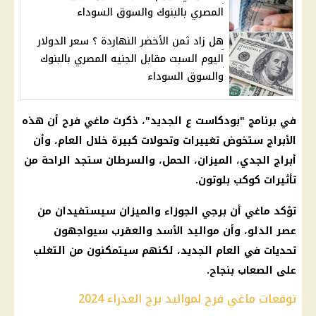
المصري بالبنوك والسوق السوداء
هل زاد ثمن الأخضر النهاردة ؟ سعر الدولار
اليوم السبت مقابل الجنيه المصري بالبنوك
والسوق السوداء
في برنامج "بودكاست ع الجديد"، ذكرت ماغي فرح أن هذه
الأبراج ستخوض تغييرات وتحولات كبيرة خلال العام، وأن
أبراج الجدي، الميزان، الحمل، والسرطان ستجد الراحة من
تأثيرات كوكب بلوتون.
تؤكد ماغي أن برجي الجوزاء والميزان سيستفيدان من
عصر الدلو، وأن
مواليد
الأسد والعقرب سيواجهون
تحديات في العام الجديد، لكنهم سيتمكنون من التغلب
على الصعاب بنجاح.
توقعات ماغي فرح لمواليد برج العذراء 2024