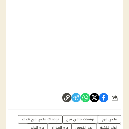
شارك
ماغي فرح
توقعات ماغي فرح
توقعات ماغي فرح 2024
أبراج فلكية
برج القوس
برج العذراء
برج الدلو