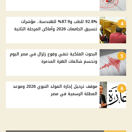
92.8% للطب و87.9% للهندسة.. مؤشرات
4
تنسيق الجامعات 2026 وأماكن المرحلة الثانية
البحوث الفلكية تنفي وقوع زلزال في مصر اليوم
5
وتحسم شائعات الهزة المدمرة
موقف ترحيل إجازة المولد النبوي 2026 وموعد
6
العطلة الرسمية في مصر