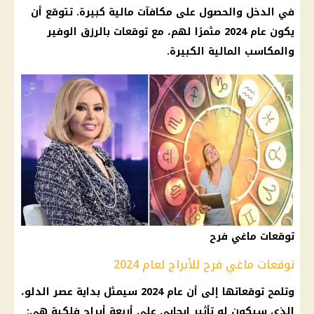
في الدخل والحصول على مكافآت مالية كبيرة. تتوقع أن
يكون عام 2024 مثمرًا لهم، مع توقعات بالرزق الوفير
والمكاسب المالية الكبيرة.
توقعات ماغي فرح
توقعات ماغي فرح للأبراج لعام 2024
وتلمح توقعاتها إلى أن عام 2024 سيمثل بداية عصر الدلو،
الذي سيكون له تأثير إيجابي على أربعة أبراج فلكية هي: