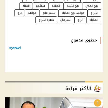
برج الجدي
برج الأسد
المالية
استثمار
الفلك
الأبراج
مواليد برج العذراء
شهر مايو
مواليد
برج
العذراء
أبراج
السرطان
خبيرة الأبراج
محتوى مدفوع
الأكثر قراءة
1