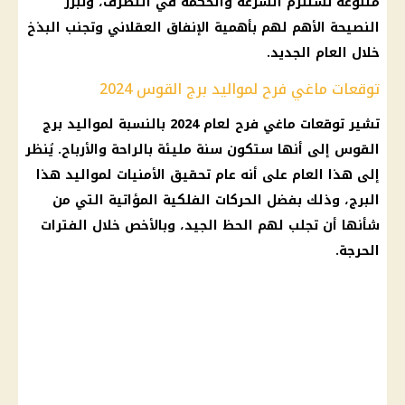
متنوعة تستلزم السرعة والحكمة في التصرف، وتبرز
النصيحة الأهم لهم بأهمية الإنفاق العقلاني وتجنب البذخ
خلال العام الجديد.
توقعات ماغي فرح لمواليد برج القوس 2024
تشير
توقعات ماغي فرح لعام 2024
بالنسبة لمواليد
برج
القوس
إلى أنها ستكون سنة مليئة بالراحة والأرباح. يُنظر
إلى هذا العام على أنه عام تحقيق الأمنيات لمواليد هذا
البرج، وذلك بفضل الحركات
الفلكية
المؤاتية التي من
شأنها أن تجلب لهم الحظ الجيد، وبالأخص خلال الفترات
الحرجة.