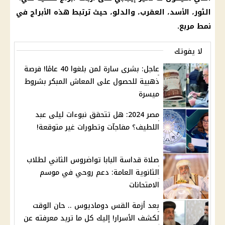
الثور، الأسد، العقرب، والدلو، حيث ترتبط هذه الأبراج في
نمط مربع.
لا يفوتك
عاجل: بشرى سارة لمن بلغوا 40 عامًا! فرصة
ذهبية للحصول على المعاش المبكر بشروط
ميسرة
مصر 2024: هل تتحقق نبوءات ليلى عبد
اللطيف؟ مفاجآت وتطورات غير متوقعة!
صلاة قداسة البابا تواضروس الثاني لطلاب
الثانوية العامة: دعم روحي في موسم
الامتحانات
بعد أزمة القس دوماديوس .. حان الوقت
لكشف الأسرار! إليك كل ما تريد معرفته عن