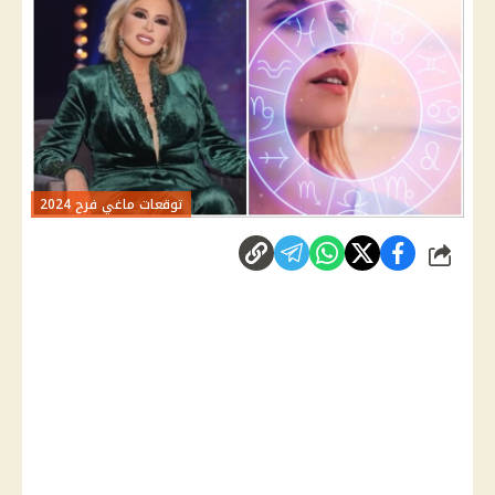
توقعات ماغي فرح 2024
شارك