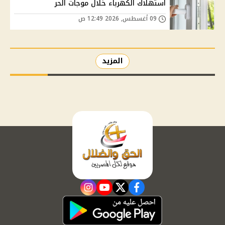
استهلاك الكهرباء خلال موجات الحر
09 أغسطس, 2026 12:49 ص
المزيد
instagram
youtube
twitter
facebook