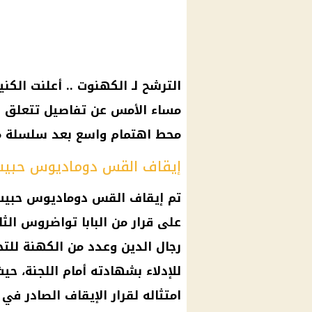
الترشح لـ الكهنوت .. أعلنت الك
مساء الأمس عن تفاصيل تتعلق ب
محط اهتمام واسع بعد سلسلة من
إيقاف القس دوماديوس حبيب 
تم إيقاف القس دوماديوس حبيب ع
على قرار من البابا تواضروس الث
رجال الدين وعدد من الكهنة للت
للإدلاء بشهادته أمام اللجنة، ح
امتثاله لقرار الإيقاف الصادر في 12 أغسطس 2023.