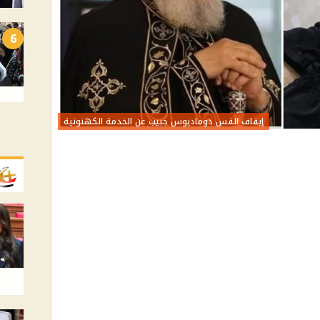
6
إيقاف القس دوماديوس حبيب عن الخدمة الكهنوتية