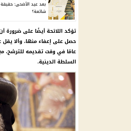
بعد عيد الأضحى: حقيقة 
شائعة؟
تؤكد اللائحة أيضًا على ضرورة أ
حصل على إعفاء منها، وألا يقل ع
عامًا في وقت تقديمه للترشح، مع
السلطة الدينية.