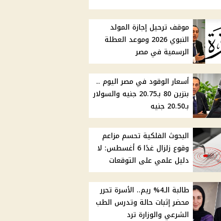
موقف ترحيل إجازة المولد
النبوي 2026 وموعد العطلة
الرسمية في مصر
أسعار الوقود في مصر اليوم ..
بنزين 80 بـ20.75 جنيه والسولار
بـ20.50 جنيه
البحوث الفلكية تحسم مزاعم
وقوع زلزال غدًا 6 أغسطس: لا
دليل علمي على التوقعات
طالبة الـ4% ريم.. الأسرة تحرر
محضر إثبات حالة وتدرس الطب
الشرعي والوزارة ترد