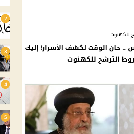
2
ح للكهنوت
.. حان الوقت لكشف الأسرار! إليك
3
روط الترشح للكهنوت
4
5