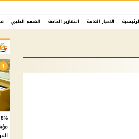
لرئيسية
الاخبار العامة
التقارير الخاصة
القسم الطبي
في
1
المر