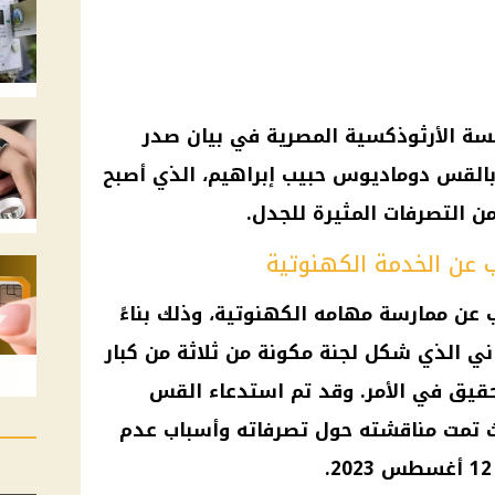
نيسة الأرثوذكسية المصرية في بيان صدر
القس دوماديوس حبيب إبراهيم، الذي أصبح
 التصرفات المثيرة للجدل.
عن الخدمة الكهنوتية
ن ممارسة مهامه الكهنوتية، وذلك بناءً
اني الذي شكل لجنة مكونة من ثلاثة من كبار
حقيق في الأمر. وقد تم استدعاء القس
يث تمت مناقشته حول تصرفاته وأسباب عدم