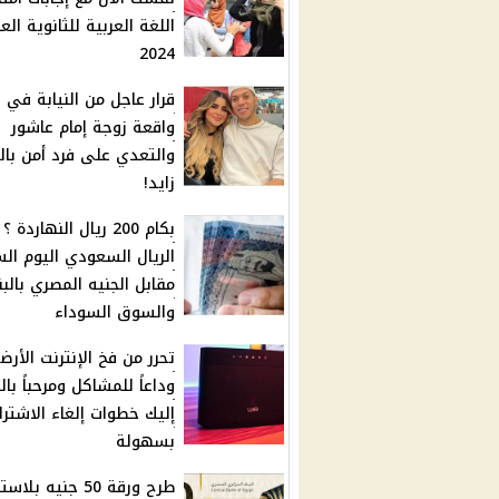
اللغة العربية للثانوية الع
2024
قرار عاجل من النيابة في
واقعة زوجة إمام عاشور
والتعدي على فرد أمن با
زايد!
بكام 200 ريال النهاردة
الريال السعودي اليوم ال
مقابل الجنيه المصري بالب
والسوق السوداء
تحرر من فخ الإنترنت الأرض
وداعاً للمشاكل ومرحباً بال
إليك خطوات إلغاء الاشترا
بسهولة
طرح ورقة 50 جنيه بل