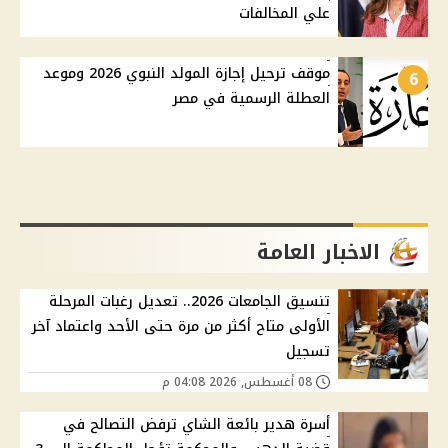
علي المخالفات
موقف ترحيل إجازة المولد النبوي 2026 وموعد
6
العطلة الرسمية في مصر
الاخبار العامة
تنسيق الجامعات 2026.. تعديل رغبات المرحلة
الأولى متاح أكثر من مرة حتى الأحد واعتماد آخر
تسجيل
08 أغسطس, 2026 04:08 م
أسرة هدير بائعة الشاي ترفض التصالح في