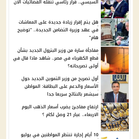
السيسي.. قرار رئاسي تنقله الفضائيات الآن
هل يتم إقرار زيادة جديدة على المعاشات
في عهد وزيرة التضامن الجديدة.. "توضيح
هام"
مفاجأة سارة من وزير البترول الجديد بشأن
قطع الكهرباء في مصر.. شاهد ماذا قال في
أولى تصريحاته؟
أول تصريح من وزير التموين الجديد حول
الأسعار والدعم على البطاقة: المواطن
سيشعر بالنتائج سريعا جدا
ارتفاع مفاجئ يضرب أسعار الذهب اليوم
الاربعاء.. عيار 21 وصل لكام ؟
10 أيام إجازة تنتظر المواطنين في يوليو