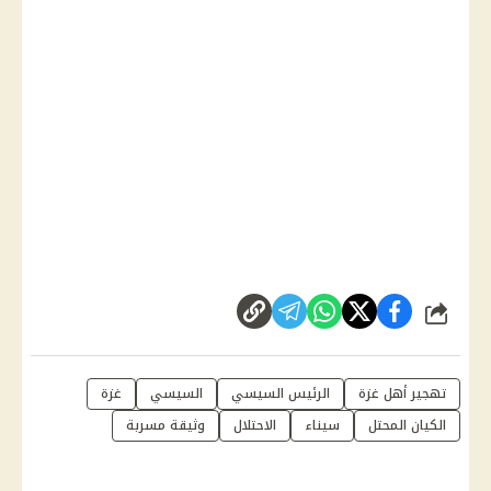
شارك
تهجير أهل غزة
الرئيس السيسي
السيسي
غزة
الكيان المحتل
سيناء
الاحتلال
وثيقة مسربة