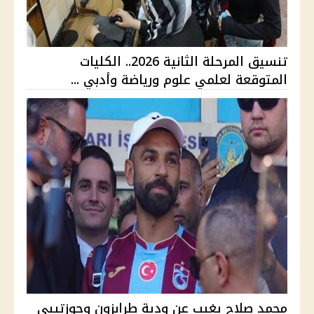
تنسيق المرحلة الثانية 2026.. الكليات
المتوقعة لعلمي علوم ورياضة وأدبي ...
محمد صلاح يغيب عن ودية طرابزون وجوزتيبي