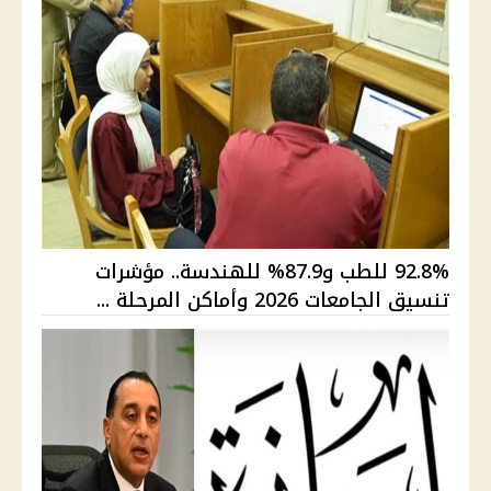
92.8% للطب و87.9% للهندسة.. مؤشرات
تنسيق الجامعات 2026 وأماكن المرحلة ...