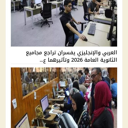
العربي والإنجليزي يفسران تراجع مجاميع
الثانوية العامة 2026 وتأثيرهما ع...