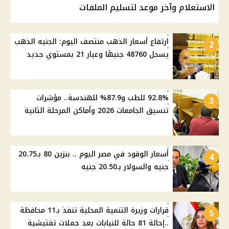
الاستعلام وآخر موعد لتسليم الملفات
ارتفاع أسعار الذهب منتصف اليوم: الجنيه الذهب
2
يسجل 48760 جنيهًا وعيار 21 بمستوي جديد
92.8% للطب و87.9% للهندسة.. مؤشرات
3
تنسيق الجامعات 2026 وأماكن المرحلة الثانية
أسعار الوقود في مصر اليوم .. بنزين 80 بـ20.75
4
جنيه والسولار بـ20.50 جنيه
قرارات وزيرة التنمية المحلية تنفذ بـ11 محافظة
5
..إحالة 81 حالة للنيابات بعد حملات تفتيشية