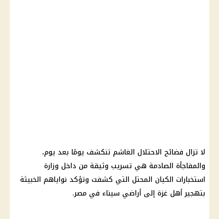
لا تزال فضائح الاحتلال الغاشم تنكشف يومًا بعد يوم،
والمفاجأة الصادمة هي تسريب وثيقة من داخل وزارة
استخبارات
الكيان المحتل
التي كشفت وتؤكد نواياهم الخبيثة
بتهجير أهل غزة إلى أراضي
سيناء
في مصر.