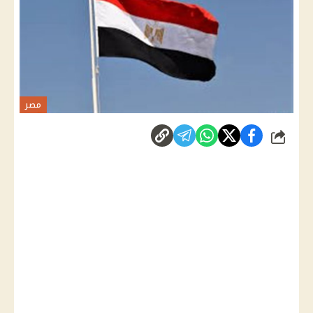
مصر
شارك