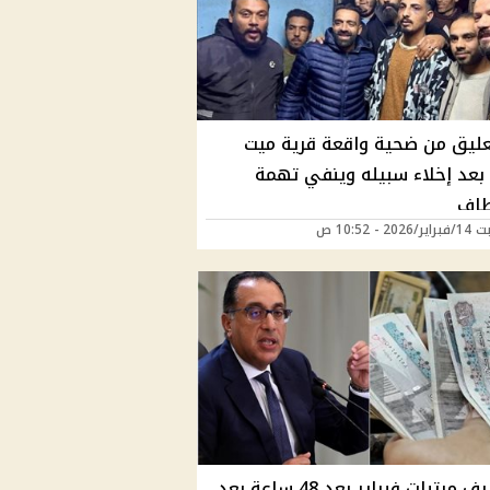
عليق من ضحية واقعة قرية ميت
بعد إخلاء سبيله وينفي تهمة
طاف
20 - 10:52 ص
بدء صرف مرتبات فبراير بعد 48 ساعة بعد