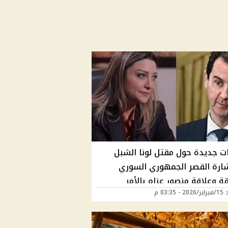
ات جديدة حول مقتل لونا الشبل
رة القصر الجمهوري السوري
ة وعلاقة منصور عزام بالأمر
 03:35 م