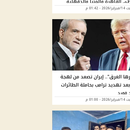
ي القاهرة والمنيا والدقهلية
20 - 01:42 م
ها الغرق".. إيران تصعد من لهجة
عد تهديد ترامب بحاملة الطائرات
 فورد
20 - 01:00 م