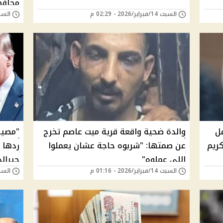
محافظ
السبت 14/فبراير/2026 - 02:29 م
السبت 14/فبراير/26
ل
والدة ضحية واقعة قرية ميت عاصم تخرج
"مصير
كريم
عن صمتها: "شربوه حاجة عشان يعملوا
ردها ب
اللي عملوه"
جيرالد
السبت 14/فبراير/2026 - 01:16 م
السبت 14/فبراير/26