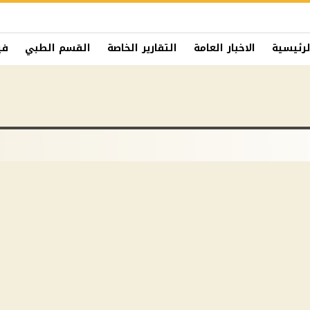
لرئيسية
الاخبار العامة
التقارير الخاصة
القسم الطبي
في