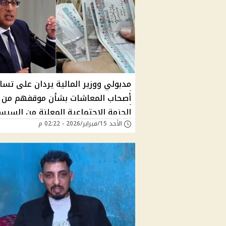
مدبولي ووزير المالية يردان على تسا
أصحاب المعاشات بشأن موقفهم من
الحزمة الاجتماعية المعلنة من السي
الأحد 15/فبراير/2026 - 02:22 م