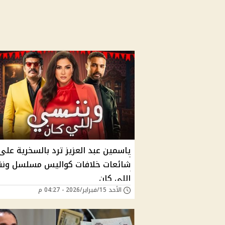
ياسمين عبد العزيز ترد بالسخرية على
شائعات خلافات كواليس مسلسل ون
اللى كان
الأحد 15/فبراير/2026 - 04:27 م