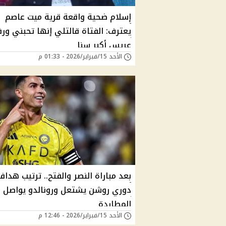
إسلام ضحية واقعة قرية ميت عاصم
يعترف: الفتاة قالتلي إنها تحبني و
عريس أكبر سنا
الأحد 15/فبراير/2026 - 01:33 م
بعد مباراة النصر والفتح.. ترتيب هدا
دوري روشن يشتعل ورونالدو يواصل
المطاردة
الأحد 15/فبراير/2026 - 12:46 م