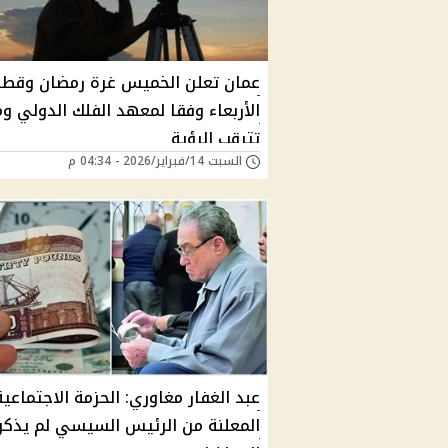
عمان تعلن الخميس غرة رمضان وقطر
الأربعاء وفقا لمعهد الفلك الدولي و
تترقب الرؤية
السبت 14/فبراير/2026 - 04:34 م
عبد الغفار مغاوري: الحزمة الاجتماعية
المعلنة من الرئيس السيسي لم يذكر