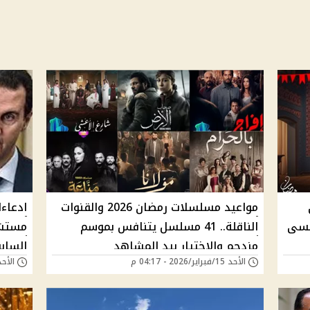
مواعيد مسلسلات رمضان 2026 والقنوات
ادعاء
نسى
الناقلة.. 41 مسلسل يتنافس بموسم
مستشا
مزدحم والاختيار بيد المشاهد
السابق
الأحد 15/فبراير/2026 - 04:17 م
الأحد 15/فبراير/2026 -