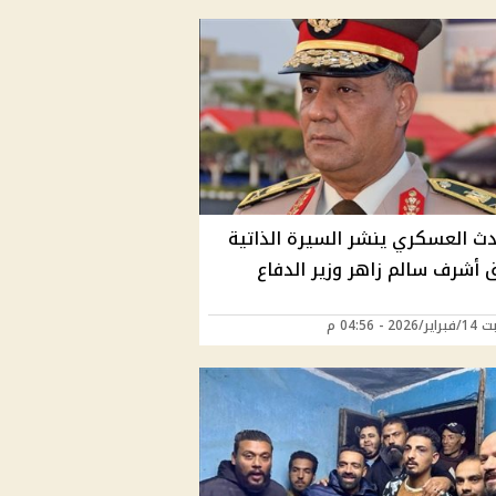
دث العسكري ينشر السيرة الذاتية
 أشرف سالم زاهر وزير الدفاع
20 - 04:56 م