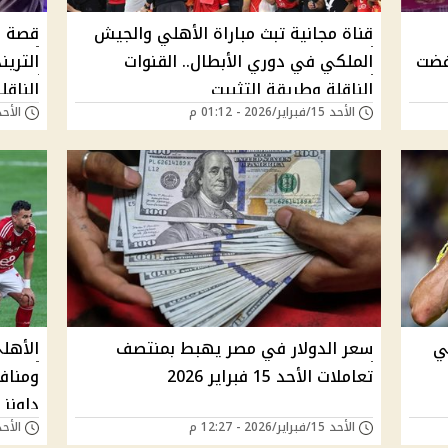
قناة مجانية تبث مباراة الأهلي والجيش
قصة م
رفضت
الملكي في دوري الأبطال.. القنوات
الناقلة وطريقة التثبيت
الناقل
الأحد 15/فبراير/2026 - 01:12 م
الأحد 15/فبراير/2026 -
في
سعر الدولار في مصر يهبط بمنتصف
الأهل
تعاملات الأحد 15 فبراير 2026
ومناف
داونز
الأحد 15/فبراير/2026 - 12:27 م
الأحد 15/فبراير/2026 -