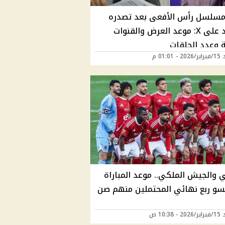
سلسل رأس الأفعى بعد تصدره
التريند على X: موعد العرض والقنوات
ة وعدد الحلقات
 01:01 م
ي والجيش الملكي.. موعد المباراة
سو ربع نهائي المحتملين منهم صن
 10:38 ص