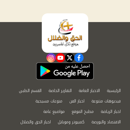
instagram
youtube
twitter
facebook
الرئيسية
الاخبار العامة
التقارير الخاصة
القسم الطبي
فيديوهات متنوعة
اخبار الفن
منوعات مسيحية
اخبار الرياضة
مطبخ الموقع
مواضيع عامة
الاقتصاد والبورصة
كمبيوتر وموبايل
اخبار الحق والضلال