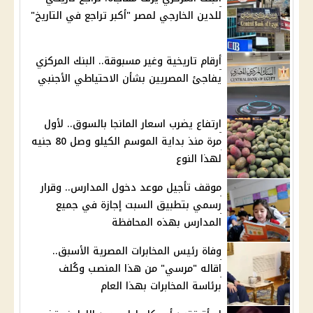
للدين الخارجي لمصر "أكبر تراجع في التاريخ"
أرقام تاريخية وغير مسبوقة.. البنك المركزي
يفاجئ المصريين بشأن الاحتياطي الأجنبي
ارتفاع يضرب اسعار المانجا بالسوق.. لأول
مرة منذ بداية الموسم الكيلو وصل 80 جنيه
لهذا النوع
موقف تأجيل موعد دخول المدارس.. وقرار
رسمي بتطبيق السبت إجازة في جميع
المدارس بهذه المحافظة
وفاة رئيس المخابرات المصرية الأسبق..
اقاله "مرسي" من هذا المنصب وكُلف
برئاسة المخابرات بهذا العام