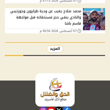
07 أغسطس, 2026 07:15 م
محمد صلاح يغيب عن ودية طرابزون وجوزتيبي
والنادي ينفي حجز مستحقاته قبل مواجهة
قاسم باشا
07 أغسطس, 2026 06:56 م
المزيد