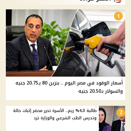
1
أسعار الوقود في مصر اليوم .. بنزين 80 بـ20.75 جنيه
والسولار بـ20.50 جنيه
طالبة الـ4% ريم.. الأسرة تحرر محضر إثبات حالة
2
وتدرس الطب الشرعي والوزارة ترد