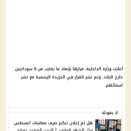
أعلنت
وزارة الداخلية
، قرارها بإبعاد ما يقارب من 6
سودانيين
خارج البلاد، وتم نشر
القرار
في
الجريدة الرسمية
مع نشر
اسمائهم.
لا يفوتك
هل تم إعلان تبكير صرف معاشات اغسطس
مثل الشهر الماضي؟ البريد المصري يوضح