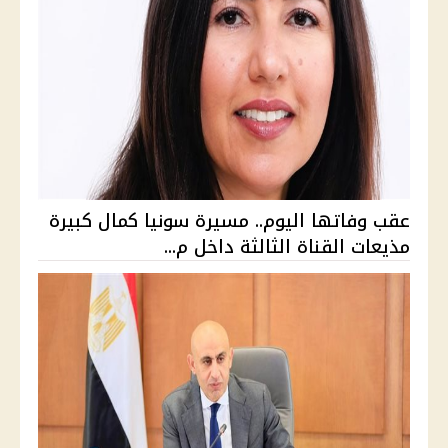
عقب وفاتها اليوم.. مسيرة سونيا كمال كبيرة
مذيعات القناة الثالثة داخل م...