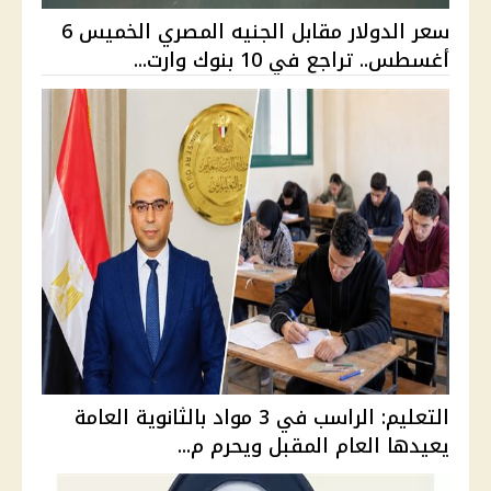
سعر الدولار مقابل الجنيه المصري الخميس 6
أغسطس.. تراجع في 10 بنوك وارت...
التعليم: الراسب في 3 مواد بالثانوية العامة
يعيدها العام المقبل ويحرم م...