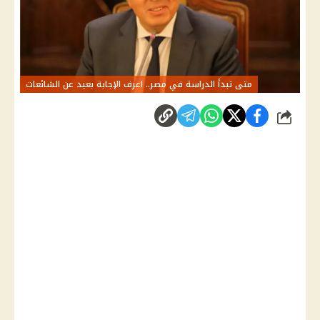
متى تبدأ الدراسة في مصر.. اعرف الإجابة بعيد عن الشائعات
شارك