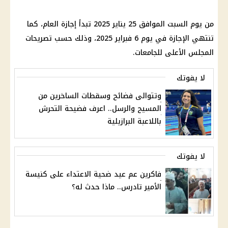
من يوم السبت الموافق 25 يناير 2025 تبدأ إجازة العام، كما
تنتهي الإجازة في يوم 6 فبراير 2025، وذلك حسب تصريحات
المجلس الأعلى للجامعات.
لا يفوتك
وتتوالى فضائح وسقطات الساخرين من
المسيح والرسل.. اعرف فضيحة التحرش
باللاعبة البرازيلية
لا يفوتك
فاكرين عم عيد ضحية الاعتداء على كنيسة
الأمير تادرس.. ماذا حدث له؟