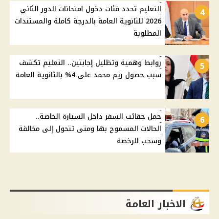
التعليم تحدد فئات دخول امتحانات الدور الثاني
4
2026 للثانوية العامة بالدرجة كاملة والمستندات
المطلوبة
روابط وهمية وتظليل إجابتين.. التعليم تكشف
5
سبب حصول ريم محمد على 4% بالثانوية العامة
حمل حقائب السفر داخل السيارة الخاصة..
6
الحالات المسموح بها ومتى تتحول إلى مخالفة
وسحب للرخصة
الاخبار العامة