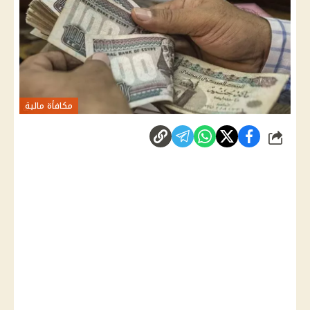
مكافأة مالية
شارك