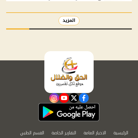
المزيد
instagram
youtube
twitter
facebook
الرئيسية
الاخبار العامة
التقارير الخاصة
القسم الطبي