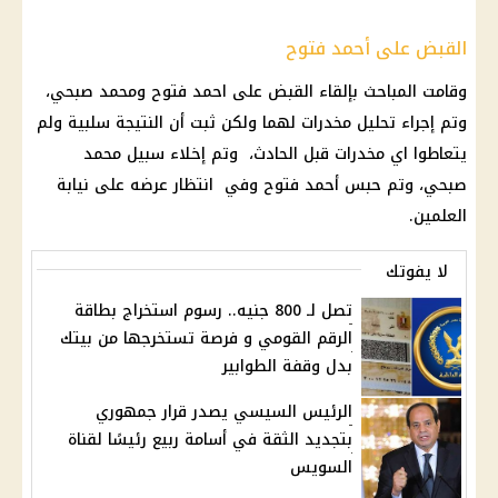
القبض على أحمد فتوح
وقامت المباحث بإلقاء
القبض
على
احمد فتوح
ومحمد صبحي،
وتم إجراء تحليل مخدرات لهما ولكن ثبت أن النتيجة سلبية ولم
يتعاطوا اي مخدرات قبل الحادث، وتم إخلاء سبيل
محمد
صبحي
، وتم حبس أحمد فتوح وفي انتظار عرضه على نيابة
العلمين
.
لا يفوتك
تصل لـ 800 جنيه.. رسوم استخراج بطاقة
الرقم القومي و فرصة تستخرجها من بيتك
بدل وقفة الطوابير
الرئيس السيسي يصدر قرار جمهوري
بتجديد الثقة في أسامة ربيع رئيسًا لقناة
السويس