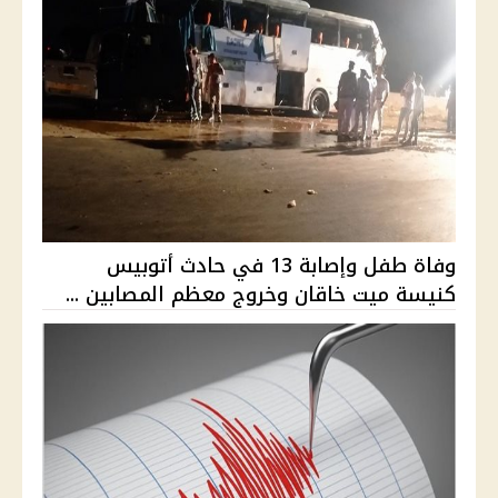
وفاة طفل وإصابة 13 في حادث أتوبيس
كنيسة ميت خاقان وخروج معظم المصابين ...