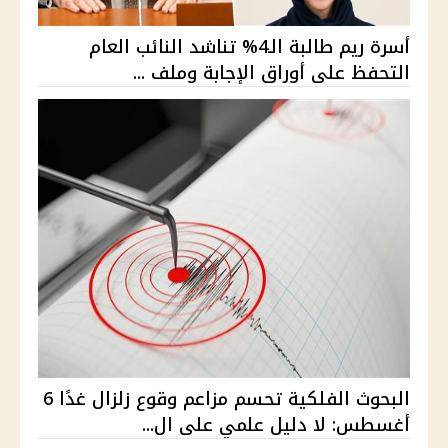
أسرة ريم طالبة الـ4% تناشد النائب العام
التحفظ على أوراق الإجابة وملف ...
البحوث الفلكية تحسم مزاعم وقوع زلزال غدًا 6
أغسطس: لا دليل علمي على ال...