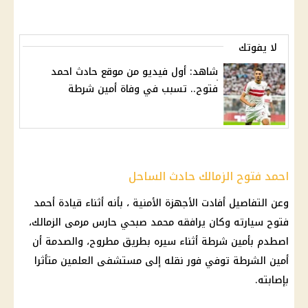
لا يفوتك
شاهد: أول فيديو من موقع حادث احمد
فتوح.. تسبب في وفاة أمين شرطة
احمد فتوح الزمالك حادث الساحل
وعن التفاصيل أفادت
الأجهزة الأمنية
، بأنه أثناء قيادة
أحمد
فتوح
سيارته وكان يرافقه
محمد صبحي
حارس مرمى
الزمالك
،
اصطدم بأمين
شرطة
أثناء سيره بطريق
مطروح
، والصدمة أن
أمين
الشرطة
توفي فور نقله إلى
مستشفى
العلمين
متأثرا
بإصابته.