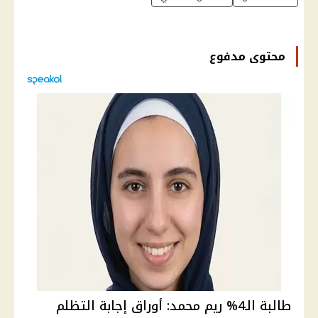
محتوى مدفوع
طالبة الـ4% ريم محمد: أوراق إجابة التظلم