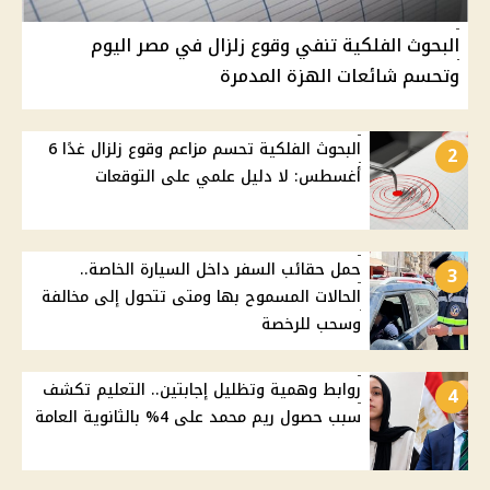
البحوث الفلكية تنفي وقوع زلزال في مصر اليوم
وتحسم شائعات الهزة المدمرة
البحوث الفلكية تحسم مزاعم وقوع زلزال غدًا 6
2
أغسطس: لا دليل علمي على التوقعات
حمل حقائب السفر داخل السيارة الخاصة..
3
الحالات المسموح بها ومتى تتحول إلى مخالفة
وسحب للرخصة
روابط وهمية وتظليل إجابتين.. التعليم تكشف
4
سبب حصول ريم محمد على 4% بالثانوية العامة