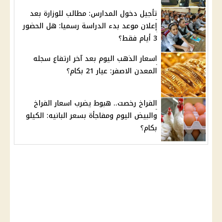
تأجيل دخول المدارس: مطالب للوزارة بعد
إعلان موعد بدء الدراسة رسميا: هل الحضور
3 أيام فقط؟
اسعار الذهب اليوم بعد آخر ارتفاع سجله
المعدن الاصفر: عيار 21 بكام؟
الفراخ رخصت.. هبوط يضرب اسعار الفراخ
والبيض اليوم ومفاجأة بسعر البانيه: الكيلو
بكام؟