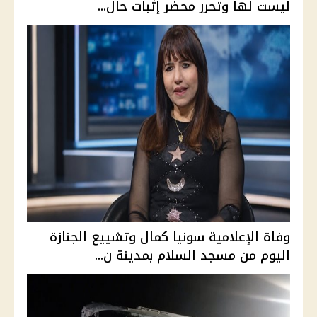
ليست لها وتحرر محضر إثبات حال...
وفاة الإعلامية سونيا كمال وتشييع الجنازة
اليوم من مسجد السلام بمدينة ن...