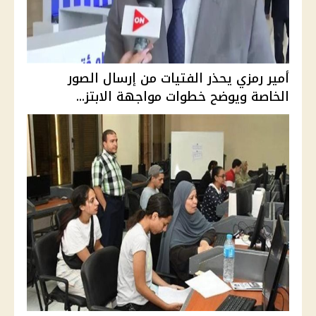
أمير رمزي يحذر الفتيات من إرسال الصور
الخاصة ويوضح خطوات مواجهة الابتز...