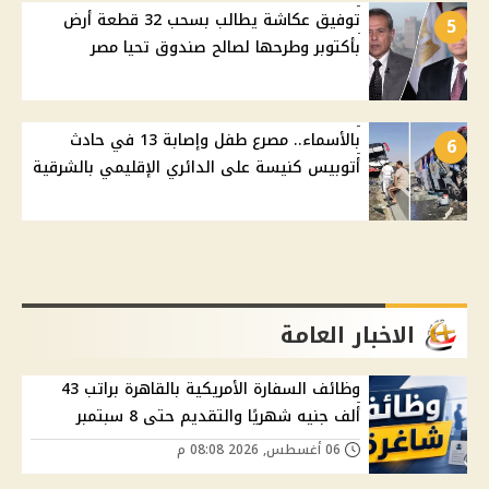
توفيق عكاشة يطالب بسحب 32 قطعة أرض
5
بأكتوبر وطرحها لصالح صندوق تحيا مصر
بالأسماء.. مصرع طفل وإصابة 13 في حادث
6
أتوبيس كنيسة على الدائري الإقليمي بالشرقية
الاخبار العامة
وظائف السفارة الأمريكية بالقاهرة براتب 43
ألف جنيه شهريًا والتقديم حتى 8 سبتمبر
06 أغسطس, 2026 08:08 م