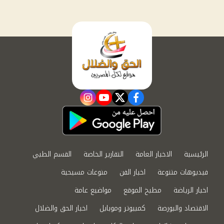
instagram
youtube
twitter
facebook
الرئيسية
الاخبار العامة
التقارير الخاصة
القسم الطبي
فيديوهات متنوعة
اخبار الفن
منوعات مسيحية
اخبار الرياضة
مطبخ الموقع
مواضيع عامة
الاقتصاد والبورصة
كمبيوتر وموبايل
اخبار الحق والضلال