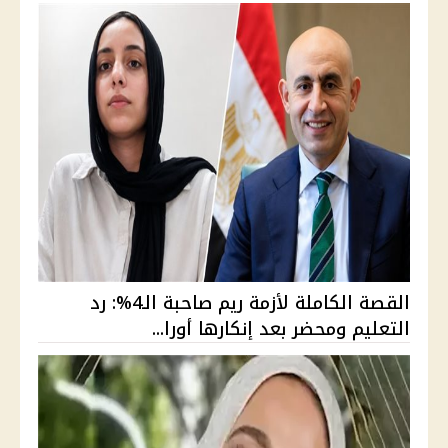
القصة الكاملة لأزمة ريم صاحبة الـ4%: رد
التعليم ومحضر بعد إنكارها أورا...