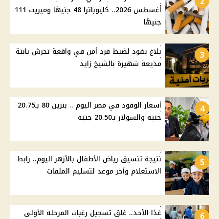
2
أغسطس 2026.. كليوباترا 48 جنيهًا وميريت 111
جنيهًا
بلاغ يقود لضبط فرد أمن في واقعة تحرش بابنة
3
مذيعة شهيرة بالشيخ زايد
أسعار الوقود في مصر اليوم .. بنزين 80 بـ20.75
4
جنيه والسولار بـ20.50 جنيه
نتيجة تنسيق رياض الأطفال بالأزهر اليوم.. رابط
5
الاستعلام وآخر موعد لتسليم الملفات
غدًا الأحد.. غلق تسجيل رغبات المرحلة الأولى
6