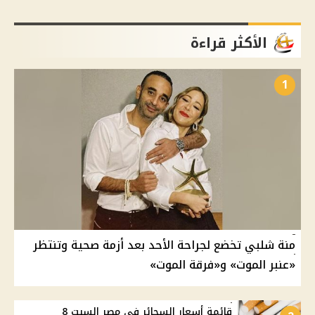
الأكثر قراءة
1
منة شلبي تخضع لجراحة الأحد بعد أزمة صحية وتنتظر
«عنبر الموت» و«فرقة الموت»
قائمة أسعار السجائر في مصر السبت 8