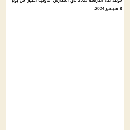
موعد بدء الدراسة 2025 في المدارس الدولية اعتبارا من يوم
8 سبتمبر 2024.