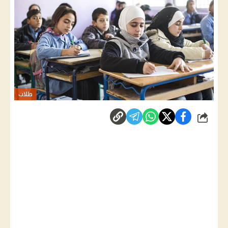
طلاب
شارك