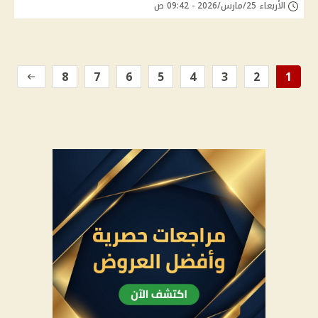
الأربعاء 25/مارس/2026 - 09:42 ص
8
7
6
5
4
3
2
1