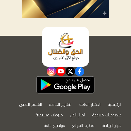
instagram
youtube
twitter
facebook
الرئيسية
الاخبار العامة
التقارير الخاصة
القسم الطبي
فيديوهات متنوعة
اخبار الفن
منوعات مسيحية
اخبار الرياضة
مطبخ الموقع
مواضيع عامة