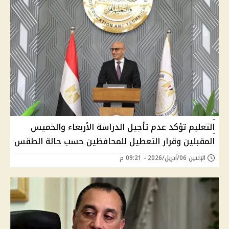
التعليم تؤكد عدم تأجيل الدراسة الأربعاء والخميس
المقبلين وقرار التعطيل للمحافظين حسب حالة الطقس
الإثنين 06/أبريل/2026 - 09:21 م