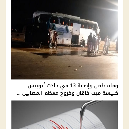
وفاة طفل وإصابة 13 في حادث أتوبيس
كنيسة ميت خاقان وخروج معظم المصابين ...