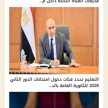
مذيعات القناة الثالثة داخل م...
التعليم تحدد فئات دخول امتحانات الدور الثاني
2026 للثانوية العامة بالد...