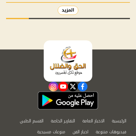
المزيد
instagram
youtube
twitter
facebook
الرئيسية
الاخبار العامة
التقارير الخاصة
القسم الطبي
فيديوهات متنوعة
اخبار الفن
منوعات مسيحية