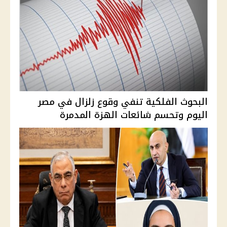
البحوث الفلكية تنفي وقوع زلزال في مصر
اليوم وتحسم شائعات الهزة المدمرة