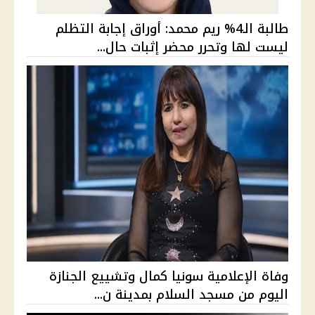
طالبة الـ4% ريم محمد: أوراق إجابة التظلم
ليست لها وتحرر محضر إثبات حال...
وفاة الإعلامية سونيا كمال وتشييع الجنازة
اليوم من مسجد السلام بمدينة ن...