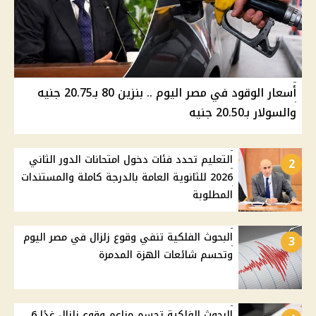
أسعار الوقود في مصر اليوم .. بنزين 80 بـ20.75 جنيه
والسولار بـ20.50 جنيه
التعليم تحدد فئات دخول امتحانات الدور الثاني
2
2026 للثانوية العامة بالدرجة كاملة والمستندات
المطلوبة
البحوث الفلكية تنفي وقوع زلزال في مصر اليوم
3
وتحسم شائعات الهزة المدمرة
البحوث الفلكية تحسم مزاعم وقوع زلزال غدًا 6