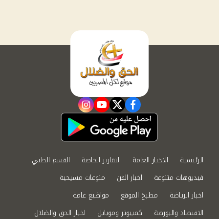
instagram
youtube
twitter
facebook
الرئيسية
الاخبار العامة
التقارير الخاصة
القسم الطبي
فيديوهات متنوعة
اخبار الفن
منوعات مسيحية
اخبار الرياضة
مطبخ الموقع
مواضيع عامة
الاقتصاد والبورصة
كمبيوتر وموبايل
اخبار الحق والضلال