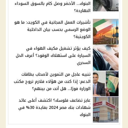
البنوك… الأخضر وصل كام بالسوق السوداء
النهاردة؟
تأشيرات العمل المجانية في الكويت: ما هو
الوضع الرسمي بحسب بيان الداخلية
الكويتية؟
كيف يؤثر تشغيل مكيف الهواء في
السيارة على استهلاك الوقود؟ أعرف الحل
السحري
تنبيه عاجل من التموين لأصحاب بطاقات
الدعم: إذا كنت من هؤلاء فلازم تروح مكتب
الوزارة فورًا… هل أنت من بينهم؟
عايز تضاعف فلوسك؟ اكتشف أعلى عائد
شهادات بنك مصر 2024 بفايدة 30% في
البنوك