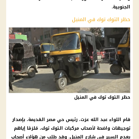
الجنوبية.
حظر التوك توك في المنيل
حظر التوك توك في المنيل
قام اللواء عبد الله عزت، رئيس
حي
مصر القديمة
، بإصدار
توجيهات واضحة لأصحاب مركبات
التوك توك
، مُلزمًا إياهم
بعدم السير في شارع المنيل. وقد طلب من هؤلاء أصحاب