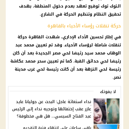
التوك توك توقيع تعهد بعدم دخول المنطقة، بهدف
تحقيق النظام وتنظيم الحركة في الشارع.
حركة تنقلات رؤساء الأحياء بالقاهرة
في إطار تحسين الأداء الإداري، شهدت
القاهرة
حركة
تنقلات شاملة لرؤساء الأحياء. وقد تم تعيين محمد عبد
الوهاب محمد سيد رئيسًا لحي مصر الجديدة بعد أن كان
رئيسًا لحي
حدائق
القبة. كما تم تعيين
سحر
محمد عكاشة
رئيسة لحي النزهة بعد أن كانت رئيسة لحي غرب
مدينة
نصر.
لا يفوتك
نداء استغاثة عاجل: البحث عن جوليانا عايد
عازر عقب إختفائها وتوجيه نداء إلى الرئيس
عبد الفتاح السيسي… هل هي مخطوفة؟
باقي ساعات على انتهاء فترة التقديم