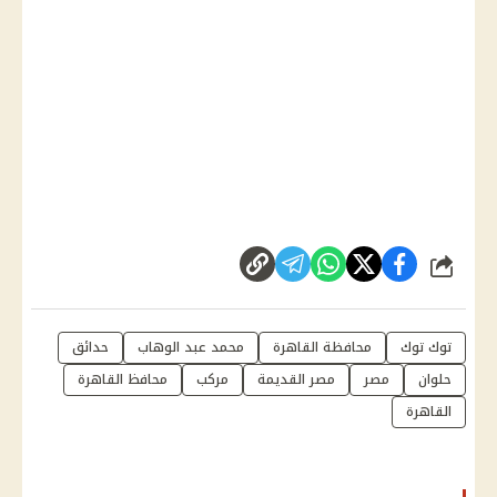
شارك
توك توك
محافظة القاهرة
محمد عبد الوهاب
حدائق
حلوان
مصر
مصر القديمة
مركب
محافظ القاهرة
القاهرة