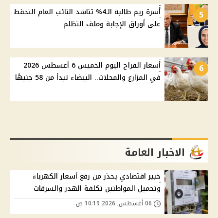
أسرة ريم طالبة الـ4% تناشد النائب العام التحفظ
5
على أوراق الإجابة وملف التظلم
أسعار الفراخ اليوم الخميس 6 أغسطس 2026
6
في المزارع والمحلات.. البيضاء تبدأ من 58 جنيهًا
الاخبار العامة
خبير اقتصادي يحذر من رفع أسعار الكهرباء
وتحميل المواطنين تكلفة الهدر والسرقات
06 أغسطس, 2026 10:19 ص