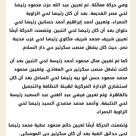
وفي حركة مماثلة، تم تعيين عبد الله عزت محمود رئيسًا
لحي
مصر القديمة
، بعد أن كان رئيسًا لحي الزاوية
الحمراء، وتعيين أحمد إبراهيم أحمد حسانين رئيسًا لحي
حلوان
بعد أن كان رئيسًا لحي التبين. وتضمنت الحركة أيضًا
تعيين شريف محمد شريف مكاوي رئيسًا لحي غرب
مدينة
نصر، حيث كان يشغل منصب سكرتير
حي
دار السلام.
كما تم تعيين منال محمود أحمد رئيسة لحي التبين بعد أن
كانت تشغل منصب سكرتير
حي
المعادي، وتعيين محمود
محمد محمود حسن أبو بيه رئيسًا لحي الساحل بعد أن كان
استشاري الإدارة المركزية لهيئة النظافة والتجميل
بالقاهرة. وتم تعيين فيفي عبد الغني عبد السعيد رئيسة
لحي الخليفة، وأحمد محمد محمدي السيد رئيسًا لحي
الزاوية الحمراء.
وتضمنت الحركة أيضًا تعيين حاتم محمود عطية محمد رئيسًا
لحي
حدائق
القبة بعد أن كان سكرتير
حي
الموسكي،