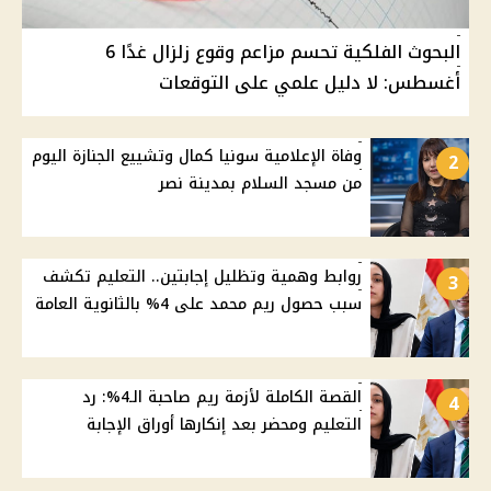
البحوث الفلكية تحسم مزاعم وقوع زلزال غدًا 6
أغسطس: لا دليل علمي على التوقعات
وفاة الإعلامية سونيا كمال وتشييع الجنازة اليوم
2
من مسجد السلام بمدينة نصر
روابط وهمية وتظليل إجابتين.. التعليم تكشف
3
سبب حصول ريم محمد على 4% بالثانوية العامة
القصة الكاملة لأزمة ريم صاحبة الـ4%: رد
4
التعليم ومحضر بعد إنكارها أوراق الإجابة