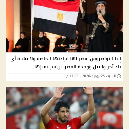
البابا تواضروس: مصر لها فرادتها الخاصة ولا تشبه أي
بلد آخر والنيل ووحدة المصريين سر تميزها
السبت 25/يوليو/2026 - 11:09 م