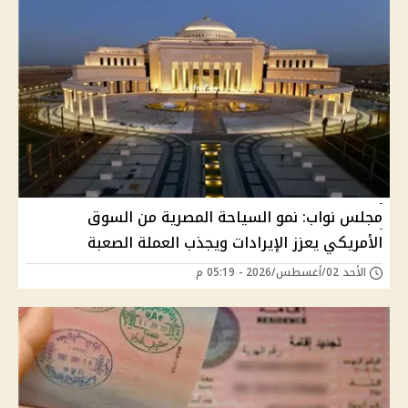
مجلس نواب: نمو السياحة المصرية من السوق
الأمريكي يعزز الإيرادات ويجذب العملة الصعبة
الأحد 02/أغسطس/2026 - 05:19 م