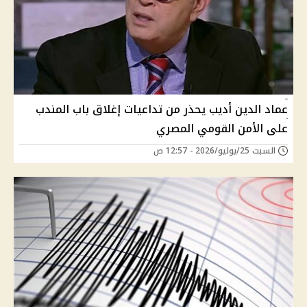
عماد الدين أديب يحذر من تداعيات إغلاق باب المندب
على الأمن القومي المصري
السبت 25/يوليو/2026 - 12:57 ص