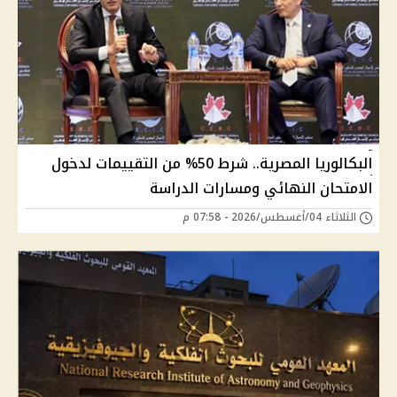
البكالوريا المصرية.. شرط 50% من التقييمات لدخول
الامتحان النهائي ومسارات الدراسة
الثلاثاء 04/أغسطس/2026 - 07:58 م