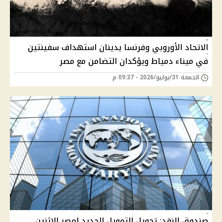
الاتحاد الأوروبي وفرنسا يدينان استهداف سفينتين
في ميناء دمياط ويؤكدان التضامن مع مصر
الجمعة 31/يوليو/2026 - 09:37 م
صندوق النقد: تحويل التمويل الجديد لمصر الاثنين