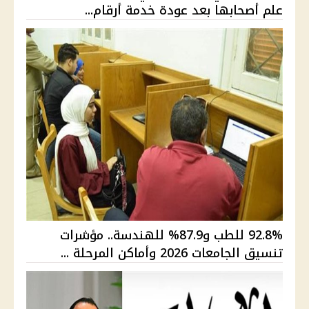
علم أصحابها بعد عودة خدمة أرقام...
92.8% للطب و87.9% للهندسة.. مؤشرات
تنسيق الجامعات 2026 وأماكن المرحلة ...