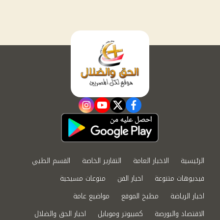
instagram
youtube
twitter
facebook
الرئيسية
الاخبار العامة
التقارير الخاصة
القسم الطبي
فيديوهات متنوعة
اخبار الفن
منوعات مسيحية
اخبار الرياضة
مطبخ الموقع
مواضيع عامة
الاقتصاد والبورصة
كمبيوتر وموبايل
اخبار الحق والضلال