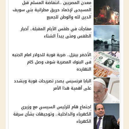
معدن المصريين ..انتفاضة المسلم قبل
المسيحى لإخماد حريق مطرانية بني سويف
الدين لله والوطن للجميع
مفاجآت في طقس الأيام المقبلة.. أخبار
الطقس ومتى يبدأ الشتاء
الأخضر بينزل.. ضربة قوية للدولار امام الجنيه
فى البنوك المصرية شوف وصل كام
النهارده
البابا فرنسيس يصدر تصريحات قوية ويشدد
على أهمية هذا الأمر
اجتماع هام للرئيس السيسي مع وزيري
الكهرباء والداخلية.. وتوجيهات بشأن سرقة
الكهرباء