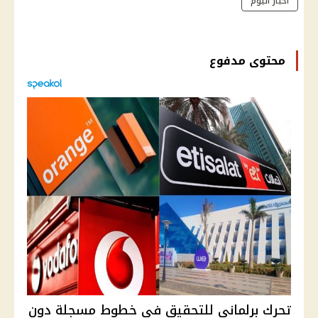
أخبار اليوم
محتوى مدفوع
تحرك برلماني للتحقيق في خطوط مسجلة دون