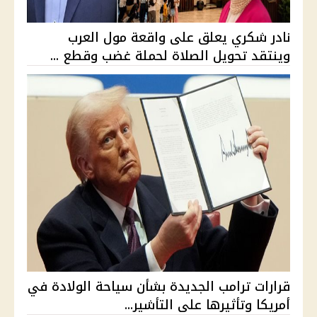
نادر شكري يعلق على واقعة مول العرب
وينتقد تحويل الصلاة لحملة غضب وقطع ...
قرارات ترامب الجديدة بشأن سياحة الولادة في
أمريكا وتأثيرها على التأشير...