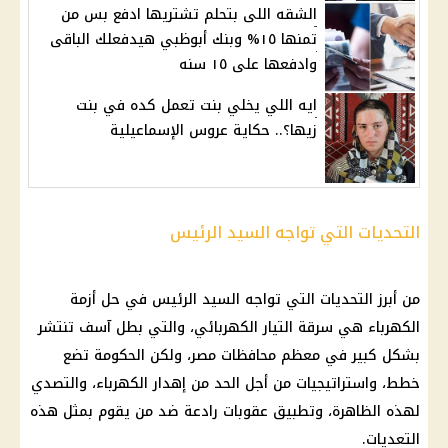
الشقه اللى بتحلم تشتريها ادفع بس من
تمنها ١٥% وبنك أبوظبي هيدفعلك الباقى
وادفعها على ١٥ سنه
ايه اللي يخلي بنت تعمل كده في بنت
زيها؟.. حكاية عروس الإسماعيلية
التحديات التي تواجه السيد الرئيس
من أبرز التحديات التي تواجه السيد الرئيس في حل أزمة
الكهرباء هي سرقة التيار الكهربائي، والتي بطل آسف تنتشر
بشكل كبير في معظم محافظات مصر، ولكن الحكومة تضع
خطط، واستراتيجيات من أجل الحد من إهدار الكهرباء، والتصدي
لهذه الظاهرة، وتطبيق عقوبات رادعة ضد من يقوم بمثل هذه
التعديات.