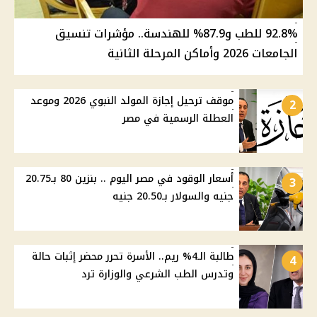
92.8% للطب و87.9% للهندسة.. مؤشرات تنسيق
الجامعات 2026 وأماكن المرحلة الثانية
موقف ترحيل إجازة المولد النبوي 2026 وموعد
2
العطلة الرسمية في مصر
أسعار الوقود في مصر اليوم .. بنزين 80 بـ20.75
3
جنيه والسولار بـ20.50 جنيه
طالبة الـ4% ريم.. الأسرة تحرر محضر إثبات حالة
4
وتدرس الطب الشرعي والوزارة ترد