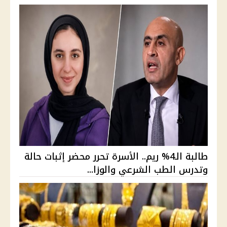
طالبة الـ4% ريم.. الأسرة تحرر محضر إثبات حالة
وتدرس الطب الشرعي والوزا...