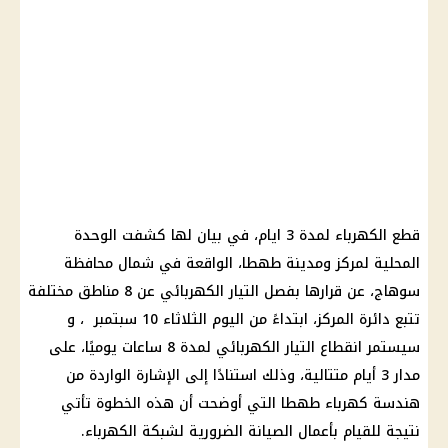
قطع الكهرباء لمدة 3 ايام، في بيان لها كشفت الوحدة
المحلية لمركز ومدينة طهطا، الواقعة في شمال محافظة
سوهاج، عن قرارها بفصل التيار الكهربائي عن 8 مناطق مختلفة
تتبع دائرة المركز، ابتداءً من اليوم الثلاثاء 10 سبتمبر ، و
سيستمر انقطاع التيار الكهربائي لمدة 8 ساعات يوميًا، على
مدار 3 أيام متتالية، وذلك استنادًا إلى الإشارة الواردة من
هندسة كهرباء طهطا التي أوضحت أن هذه الخطوة تأتي
نتيجة للقيام بأعمال الصيانة الضرورية لشبكة الكهرباء.