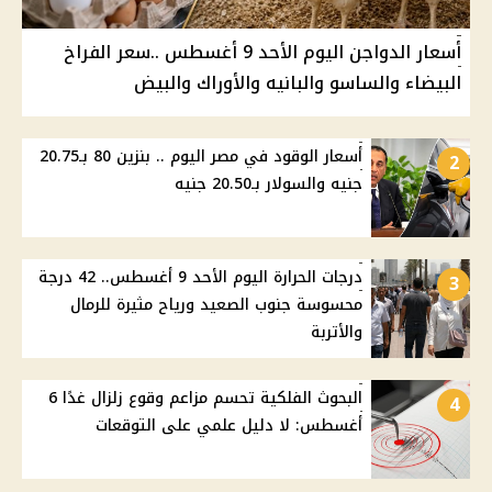
أسعار الدواجن اليوم الأحد 9 أغسطس ..سعر الفراخ
البيضاء والساسو والبانيه والأوراك والبيض
أسعار الوقود في مصر اليوم .. بنزين 80 بـ20.75
2
جنيه والسولار بـ20.50 جنيه
درجات الحرارة اليوم الأحد 9 أغسطس.. 42 درجة
3
محسوسة جنوب الصعيد ورياح مثيرة للرمال
والأتربة
البحوث الفلكية تحسم مزاعم وقوع زلزال غدًا 6
4
أغسطس: لا دليل علمي على التوقعات