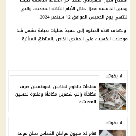
انقطاع التيار الكهربائي ستبدأ من الساعة التاسعة صباحًا
وحتى الخامسة عصرًا، خلال الأيام الثلاثة المحددة، والتي
تنتهي يوم الخميس الموافق 12 سبتمبر 2024.
وتهدف هذه الخطوة إلى تنفيذ عمليات صيانة تشمل شد
موصلات الكهرباء على المغذى الخاص بالمناطق المتأثرة.
لا يفوتك
مفاجأت بالكوم لملايين الموظفيين صرف
مكافأة راتب شهرين مكافأة وعلاوة تحسين
المعيشة
لا يفوتك
هام لـ5 مليون مواطن التضامن تعلن موعد