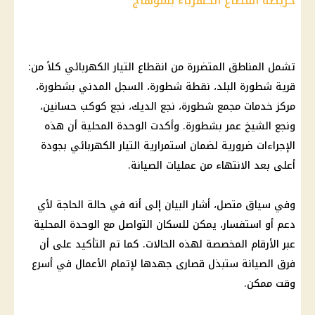
خريطة انقطاع الكهرباء بسوهاج
تشمل المناطق المتضررة من انقطاع التيار الكهربائي كلاً من:
قرية شطورة البلد، نقطة شطورة، السجل المدني بشطورة،
مركز خدمات مجمع شطورة، نجع الديك، نجع كوكب حسانين،
ونجع الشيخ عمر بشطورة. وأكدت الوحدة المحلية أن هذه
الإجراءات ضرورية لضمان استمرارية التيار الكهربائي بجودة
أعلى بعد الانتهاء من عمليات الصيانة.
وفي سياق متصل، أشار البيان إلى أنه في حالة الحاجة لأي
دعم أو استفسار، يمكن للسكان التواصل مع الوحدة المحلية
عبر الأرقام المخصصة لهذه الحالات. كما تم التأكيد على أن
فرق الصيانة ستبذل قصارى جهدها لإتمام الأعمال في أسرع
وقت ممكن.