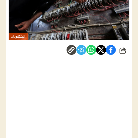
الكهرباء
شارك