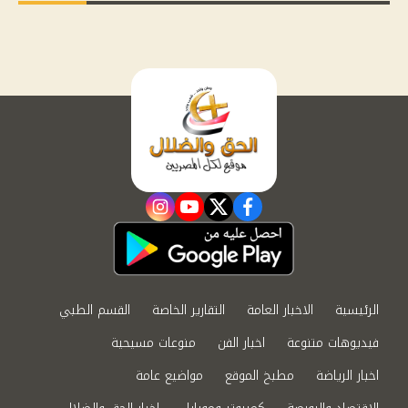
instagram
youtube
twitter
facebook
الرئيسية
الاخبار العامة
التقارير الخاصة
القسم الطبي
فيديوهات متنوعة
اخبار الفن
منوعات مسيحية
اخبار الرياضة
مطبخ الموقع
مواضيع عامة