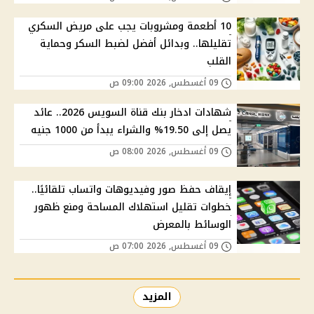
10 أطعمة ومشروبات يجب على مريض السكري
تقليلها.. وبدائل أفضل لضبط السكر وحماية
القلب
09 أغسطس, 2026 09:00 ص
شهادات ادخار بنك قناة السويس 2026.. عائد
يصل إلى 19.50% والشراء يبدأ من 1000 جنيه
09 أغسطس, 2026 08:00 ص
إيقاف حفظ صور وفيديوهات واتساب تلقائيًا..
خطوات تقليل استهلاك المساحة ومنع ظهور
الوسائط بالمعرض
09 أغسطس, 2026 07:00 ص
المزيد