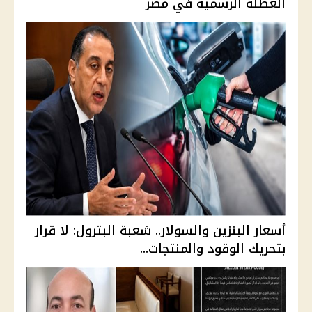
العطلة الرسمية في مصر
أسعار البنزين والسولار.. شعبة البترول: لا قرار
بتحريك الوقود والمنتجات...