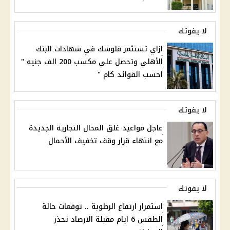
لا يفوتك
ازاي تستثمر فلوسك في شهادات البنك
الأهلي وتحصل علي مكسب 200 الف جنيه "
احسب الفوائد كام "
لا يفوتك
عاجل مواعيد غلق المحال التجارية الجديدة
مع انتهاء قرار وقف تخفيف الأحمال
لا يفوتك
استمرار ارتفاع الرطوبة .. توقعات حالة
الطقس 6 ايام مقبلة الارصاد تحذر