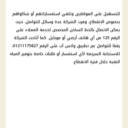
للتسهيل على المواطنين وتلقي استفساراتهم أو شكاواهم
بخصوص الانقطاع، وفرت الشركة عدة وسائل للتواصل، حيث
يمكن الاتصال بالخط الساخن المخصص لخدمة العملاء على
الرقم 125 من أي هاتف أرضي أو موبايل. كما أتاحت الشركة
رقمًا للتواصل عبر تطبيق واتس آب على الرقم 01211175827،
للاستجابة السريعة لأي استفسار أو طلبات خاصة بتوفير المياه
النقية خلال فترة الانقطاع.