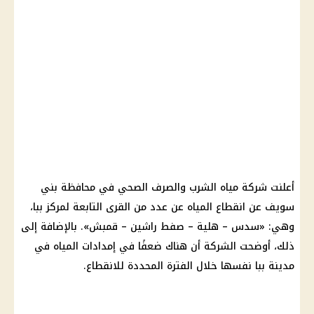
أعلنت شركة مياه الشرب والصرف الصحي في محافظة بني
سويف عن انقطاع المياه عن عدد من القرى التابعة لمركز ببا،
وهي: «سدس – هلية – صفط راشين – قمبش». بالإضافة إلى
ذلك، أوضحت الشركة أن هناك ضعفًا في إمدادات المياه في
مدينة ببا نفسها خلال الفترة المحددة للانقطاع.