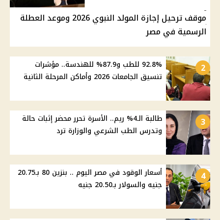
موقف ترحيل إجازة المولد النبوي 2026 وموعد العطلة
الرسمية في مصر
92.8% للطب و87.9% للهندسة.. مؤشرات
2
تنسيق الجامعات 2026 وأماكن المرحلة الثانية
طالبة الـ4% ريم.. الأسرة تحرر محضر إثبات حالة
3
وتدرس الطب الشرعي والوزارة ترد
أسعار الوقود في مصر اليوم .. بنزين 80 بـ20.75
4
جنيه والسولار بـ20.50 جنيه