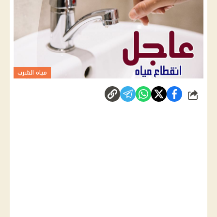
مياه الشرب
شارك