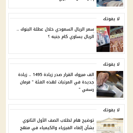
لا يفوتك
سعر الريال السعودي خلال عطلة البنوك ..
الريال يساوي كام جنيه ؟
لا يفوتك
الف مبروك القرار صدر زيادة 1495 .. زيادة
جديدة في المرتبات لهذه الفئة " فرمان
رسمي "
لا يفوتك
توضيح هام لطلاب الصف الأول الثانوي
بشأن إلغاء الفيزياء والكيمياء في منهج