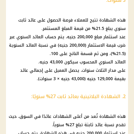
3 سنوات:
هذه
الشهادة
تتيح للعملاء فرصة الحصول على
عائد
ثابت
سنوي يبلغ 21.5% من قيمة المبلغ المستثمر.
عند
استثمار
مبلغ 200,000 جنيه، يتم
حساب
العائد
السنوي عبر
ضرب قيمة
الاستثمار
(200,000 جنيه) في نسبة
العائد
السنوية
(21.5%)، ومن ثم قسمة الناتج على 100.
العائد
السنوي المحسوب سيكون 43,000 جنيه.
على مدار الثلاث سنوات، يحصل العميل على إجمالي
عائد
بقيمة 129,000 جنيه (43,000 جنيه × 3 سنوات).
2. الشهادة البلاتينية بعائد ثابت 27% سنويًا:
هذه
الشهادة
تُعد من أعلى
الشهادات
عائدًا في السوق، حيث
تقدم نسبة
عائد
ثابتة تبلغ 27% سنوياً.
عند
استثمار
200,000 جنيه في هذه
الشهادة
، يتم
حساب