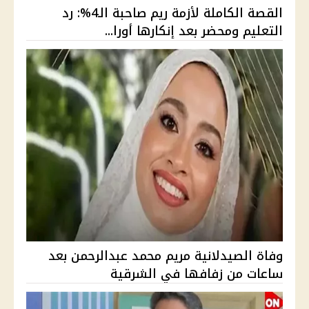
القصة الكاملة لأزمة ريم صاحبة الـ4%: رد
التعليم ومحضر بعد إنكارها أورا...
وفاة الصيدلانية مريم محمد عبدالرحمن بعد
ساعات من زفافها في الشرقية