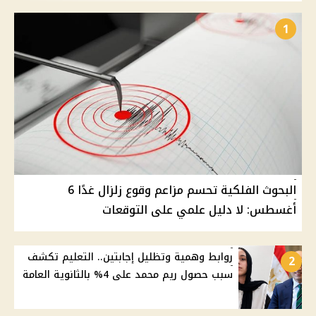
1
البحوث الفلكية تحسم مزاعم وقوع زلزال غدًا 6
أغسطس: لا دليل علمي على التوقعات
روابط وهمية وتظليل إجابتين.. التعليم تكشف
2
سبب حصول ريم محمد على 4% بالثانوية العامة