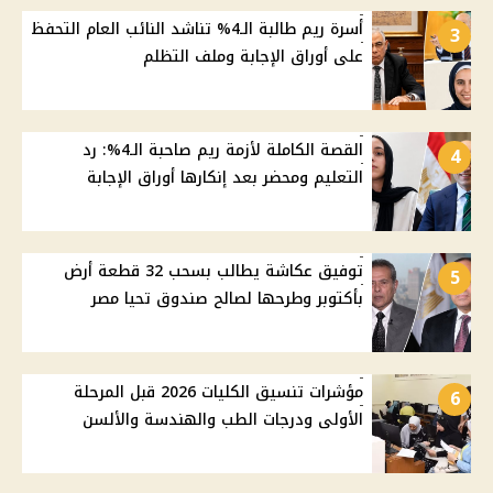
أسرة ريم طالبة الـ4% تناشد النائب العام التحفظ
3
على أوراق الإجابة وملف التظلم
القصة الكاملة لأزمة ريم صاحبة الـ4%: رد
4
التعليم ومحضر بعد إنكارها أوراق الإجابة
توفيق عكاشة يطالب بسحب 32 قطعة أرض
5
بأكتوبر وطرحها لصالح صندوق تحيا مصر
مؤشرات تنسيق الكليات 2026 قبل المرحلة
6
الأولى ودرجات الطب والهندسة والألسن