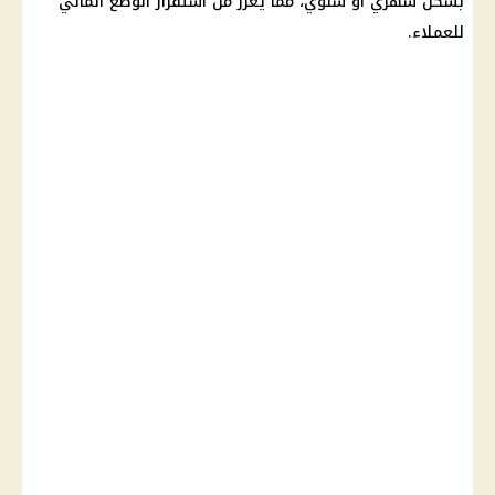
بشكل شهري أو سنوي، مما يعزز من استقرار الوضع المالي
للعملاء.