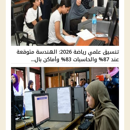
تنسيق علمي رياضة 2026: الهندسة متوقعة
عند 87% والحاسبات 83% وأماكن بال...