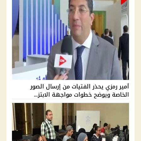
أمير رمزي يحذر الفتيات من إرسال الصور
الخاصة ويوضح خطوات مواجهة الابتز...