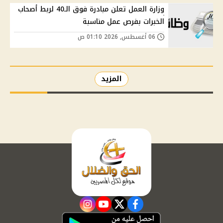
وزارة العمل تعلن مبادرة فوق الـ40 لربط أصحاب
الخبرات بفرص عمل مناسبة
06 أغسطس, 2026 01:10 ص
المزيد
instagram
youtube
twitter
facebook