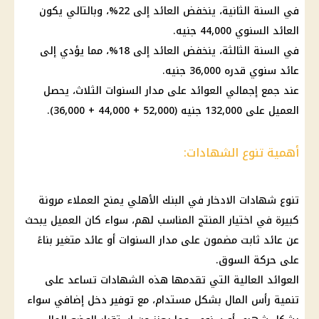
في السنة الثانية، ينخفض العائد إلى 22%، وبالتالي يكون
العائد السنوي 44,000 جنيه.
في السنة الثالثة، ينخفض العائد إلى 18%، مما يؤدي إلى
عائد سنوي قدره 36,000 جنيه.
عند جمع إجمالي العوائد على مدار السنوات الثلاث، يحصل
العميل على 132,000 جنيه (52,000 + 44,000 + 36,000).
أهمية تنوع الشهادات:
تنوع
شهادات الادخار في البنك الأهلي
يمنح العملاء مرونة
كبيرة في اختيار المنتج المناسب لهم، سواء كان العميل يبحث
عن عائد ثابت مضمون على مدار السنوات أو عائد متغير بناءً
على حركة السوق.
العوائد العالية التي تقدمها هذه
الشهادات
تساعد على
تنمية رأس المال بشكل مستدام، مع
توفير
دخل إضافي سواء