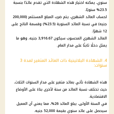
سنوي، يمكنه اختيار هذه
الشهادة
التي تقدم عائدًا بنسبة
23.5% سنويًا.
لحساب
العائد الشهري
، يتم ضرب المبلغ المستثمر (200,000
جنيه) في نسبة العائد السنوية (23.5%) وقسمة الناتج على
12 شهرًا.
العائد الشهري
المحسوب سيكون 3,916.67 جنيه، وهو ما
يمثل دخلًا ثابتًا على مدار العام.
4. الشهادة البلاتينية ذات العائد المتغير لمدة 3
سنوات:
هذه
الشهادة
تأتي بعائد متغير على مدار السنوات الثلاث،
حيث تختلف نسبة العائد من سنة لأخرى بناءً على الأوضاع
الاقتصادية.
في السنة الأولى، يبلغ العائد 26%، مما يعني أن العميل
سيحصل على عائد سنوي بقيمة 52,000 جنيه.