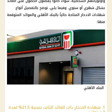
وأولوياتهم الشخصية، سواء كانوا يفضلون الحصول على العائد
بشكل شهري أو سنوي. وفيما يلي، نوضح بالتفصيل أنواع
شهادات الادخار المتاحة حالياً بالبنك الأهلي والعوائد المتوقعة
منها:
البنك الأهلي
1. شهادة الادخار ذات العائد الثابت بنسبة 21.5% لمدة