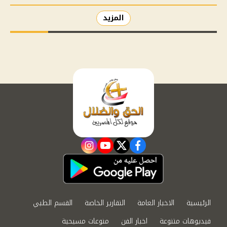
المزيد
instagram
youtube
twitter
facebook
الرئيسية
الاخبار العامة
التقارير الخاصة
القسم الطبي
فيديوهات متنوعة
اخبار الفن
منوعات مسيحية