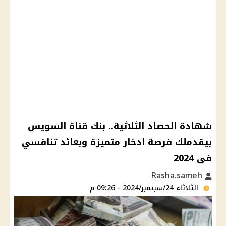
شهادة الحصاد الثلاثية.. بنك قناة السويس
بيقدملك فرصة ادخار متميزة وبعائد تنافسي
فى 2024
Rasha.sameh
الثلاثاء 24/سبتمبر/2024 - 09:26 م