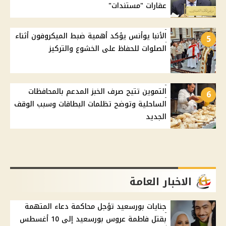
عقارات "مستندات"
الأنبا يوأنس يؤكد أهمية ضبط الميكروفون أثناء
5
الصلوات للحفاظ على الخشوع والتركيز
التموين تتيح صرف الخبز المدعم بالمحافظات
6
الساحلية وتوضح تظلمات البطاقات وسبب الوقف
الجديد
الاخبار العامة
جنايات بورسعيد تؤجل محاكمة دعاء المتهمة
بقتل فاطمة عروس بورسعيد إلى 10 أغسطس