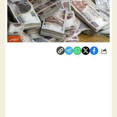
فلوس
شارك