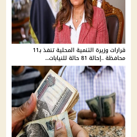
قرارات وزيرة التنمية المحلية تنفذ بـ11
محافظة ..إحالة 81 حالة للنيابات...