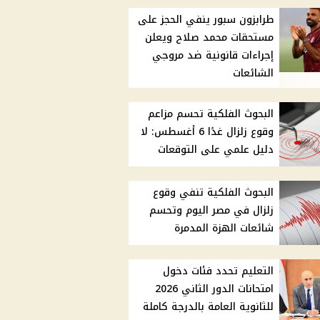
طرابزون سبور ينفي الحجز على
مستحقات محمد صلاح ويعلن
إجراءات قانونية ضد مروجي
الشائعات
البحوث الفلكية تحسم مزاعم
وقوع زلزال غدًا 6 أغسطس: لا
دليل علمي على التوقعات
البحوث الفلكية تنفي وقوع
زلزال في مصر اليوم وتحسم
شائعات الهزة المدمرة
التعليم تحدد فئات دخول
امتحانات الدور الثاني 2026
للثانوية العامة بالدرجة كاملة