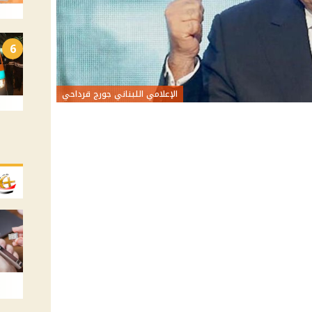
6
الإعلامي اللبناني جورج قرداحي