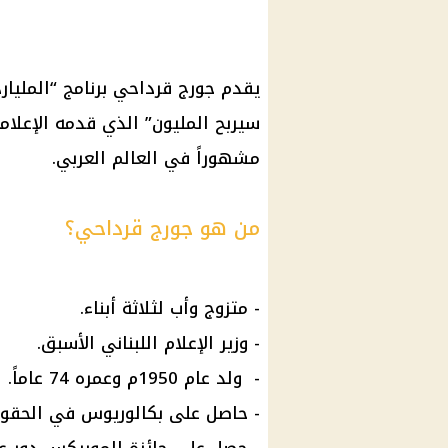
يقدم
جورج قرداحي
برنامج “المليار
سيربح المليون” الذي قدمه الإعلام
مشهوراً في العالم العربي.
من هو جورج قرداحي؟
- متزوج وأب لثلاثة أبناء.
- وزير
الإعلام
اللبناني الأسبق.
- ⁠ ولد عام 1950م وعمره 74 عاماً.
- حاصل على بكالوريوس في الحقو