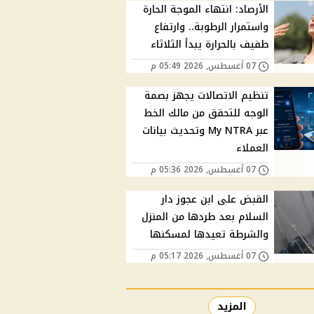
الأرصاد: انتهاء الموجة الحارة
واستمرار الرطوبة.. وارتفاع
طفيف بالحرارة يبدأ الثلاثاء
07 أغسطس, 2026 05:49 م
تنظيم الاتصالات يجهز بصمة
الوجه للتحقق من مالك الخط
عبر My NTRA وتحديث بيانات
العملاء
07 أغسطس, 2026 05:36 م
القبض على ابن عجوز دار
السلام بعد طردها من المنزل
والشرطة تعيدها لمسكنها
07 أغسطس, 2026 05:17 م
المزيد