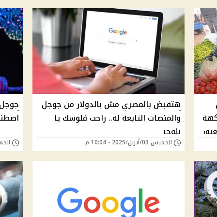
هتقبض بالمصري مش بالدولار من جوجل
جوجل 
كهة
والمنصات التابعة له.. راحت فلوسك يا
اصطنا
بلوجر
الخميس 03/أبريل/2025 - 10:04 م
الخميس 06/مارس