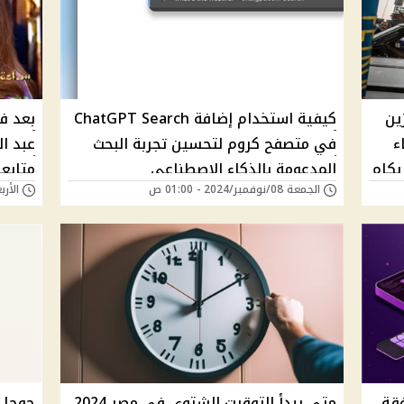
ين
كيفية استخدام إضافة ChatGPT Search
بعد ف
ء
في متصفح كروم لتحسين تجربة البحث
عبد ا
ك بكام
المدعومة بالذكاء الاصطناعي
متابع
الجمعة 08/نوفمبر/2024 - 01:00 ص
الأربعاء 06/نوفمبر/
قة
متى يبدأ التوقيت الشتوي في مصر 2024
جوجل 