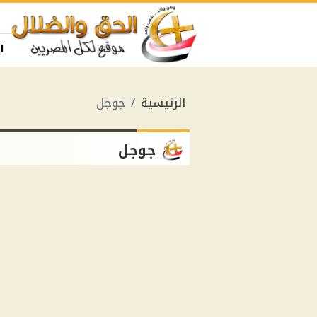
ا
الرئيسية
جوجل
جوجل