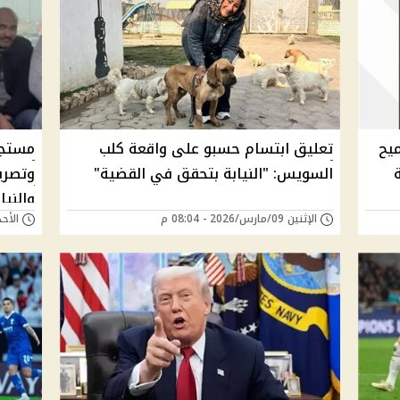
يح
تعليق ابتسام حسبو على واقعة كلب
مستجد
السويس: "النيابة بتحقق في القضية"
وتصري
والنيا
الإثنين 09/مارس/2026 - 08:04 م
الأحد 08/مارس/2026 - 