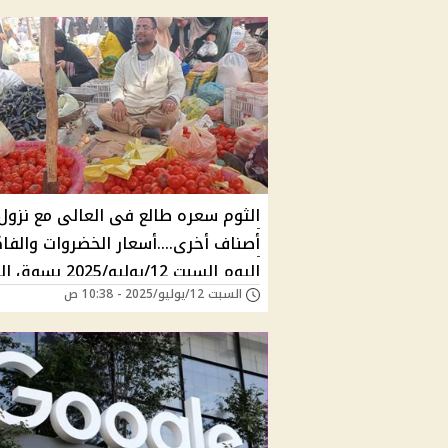
الثوم سعره طالع فى العالى مع نزول
أصناف أخرى....أسعار الخضروات والفا
اليوم السبت 12/يوليو/2025 بسوق العبور
السبت 12/يوليو/2025 - 10:38 ص