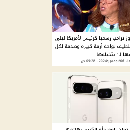
وز ترامب رسميا كرئيس لأمريكا ليلى
للطيف تواجة أزمة كبيرة وصدمة لكل
يها لن يتخيلوها
2024 - 09:28 ص
تعلن المفاجأة الكبرى بهاتفها