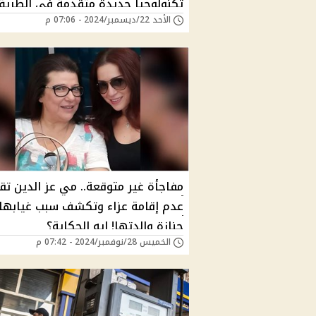
تكنولوجيا جديدة متقدمة في الطريق
الأحد 22/ديسمبر/2024 - 07:06 م
مفاجأة غير متوقعة.. مي عز الدين تقر
عدم إقامة عزاء وتكشف سبب غيابها
جنازة والدتها! إيه الحكاية؟
الخميس 28/نوفمبر/2024 - 07:42 م