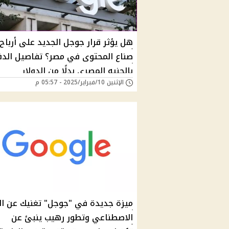
هل يؤثر قرار جوجل الجديد على أرباح
صناع المحتوى في مصر؟ تفاصيل الدف
بالجنيه المصري بدلًا من الدولار
الإثنين 10/فبراير/2025 - 05:57 م
ميزة جديدة في "جوجل" تغنيك عن ال
الاصطناعي وتطور رهيب ينبئ عن