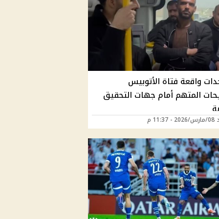
ات واقعة فتاة الأتوبيس
حات المتهم أمام جهات التحقيق
بة
11:37 م