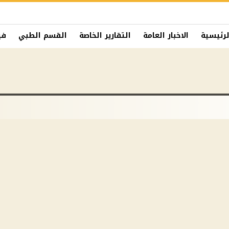
لرئيسية
الاخبار العامة
التقارير الخاصة
القسم الطبي
في