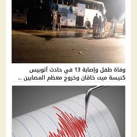
وفاة طفل وإصابة 13 في حادث أتوبيس
كنيسة ميت خاقان وخروج معظم المصابين ...