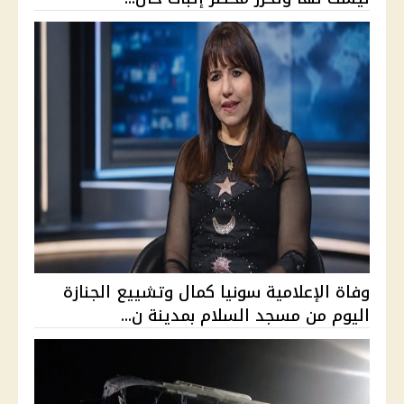
وفاة الإعلامية سونيا كمال وتشييع الجنازة
اليوم من مسجد السلام بمدينة ن...