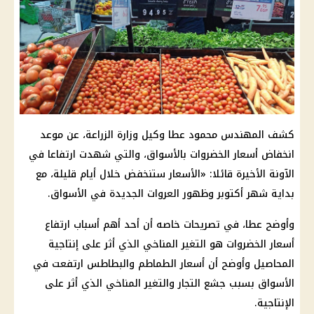
كشف المهندس محمود عطا وكيل وزارة الزراعة، عن موعد
انخفاض أسعار الخضروات بالأسواق، والتي شهدت ارتفاعا في
الآونة الأخيرة قائلا: «الأسعار ستنخفض خلال أيام قليلة، مع
بداية شهر أكتوبر وظهور العروات الجديدة في الأسواق.
وأوضح عطا، في تصريحات خاصه أن أحد أهم أسباب ارتفاع
أسعار الخضروات هو التغير المناخي الذي أثر على إنتاجية
المحاصيل وأوضح أن أسعار الطماطم والبطاطس ارتفعت في
الأسواق بسبب جشع التجار والتغير المناخي الذي أثر على
الإنتاجية.