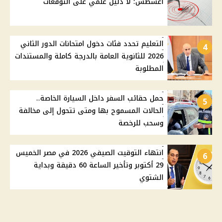
أغسطس: لا دليل علمي على التوقعات
التعليم تحدد فئات دخول امتحانات الدور الثاني
4
2026 للثانوية العامة بالدرجة كاملة والمستندات
المطلوبة
حمل حقائب السفر داخل السيارة الخاصة..
5
الحالات المسموح بها ومتى تتحول إلى مخالفة
وسحب للرخصة
انتهاء التوقيت الصيفي 2026 في مصر الخميس
6
29 أكتوبر وتأخير الساعة 60 دقيقة وبداية
الشتوي