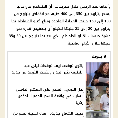
وأضاف عبد الرحمن خلال تصريحاته، أن الطماطم تباع حاليا
بسعر يتراوح بين 350 إلى 400 جنيه، مع انخفاض يتراوح من
100 إلى 150 جنيها العداية الواحدة ويباع كيلو الطماطم بما
يتراوح بين 20 إلى 25 جنيها للكيلو أي بتخفيض قدره نحو
عشرة جنيهات لكيلو الطماطم الذي بيع بما يتراوح بين 30 و35
جنيها خلال الأيام الماضية.
لا يفوتك
ياترى توقعت ايه.. توقعات ليلى عبد
اللطيف تثير الجدل وتتصدر التريند من جديد
نجل التربي.. القبض على المتهم الخامس
الهارب في واقعة السحر المفبرك لمؤمن
زكريا
حبيبة الشماع جديدة.. فتاة اجنبيه تقفز من