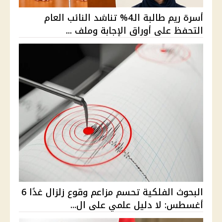
أسرة ريم طالبة الـ4% تناشد النائب العام
التحفظ على أوراق الإجابة وملف ...
البحوث الفلكية تحسم مزاعم وقوع زلزال غدًا 6
أغسطس: لا دليل علمي على ال...