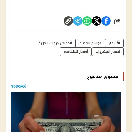
شارك
الأسعار
موسم الحصاد
انخفاض درجات الحرارة
اسعار الخضروات
أسعار الطماطم
محتوى مدفوع