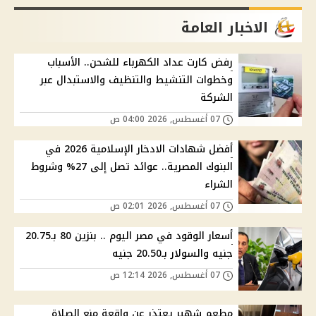
الاخبار العامة
رفض كارت عداد الكهرباء للشحن.. الأسباب
وخطوات التنشيط والتنظيف والاستبدال عبر
الشركة
07 أغسطس, 2026 04:00 ص
أفضل شهادات الادخار الإسلامية 2026 في
البنوك المصرية.. عوائد تصل إلى 27% وشروط
الشراء
07 أغسطس, 2026 02:01 ص
أسعار الوقود في مصر اليوم .. بنزين 80 بـ20.75
جنيه والسولار بـ20.50 جنيه
07 أغسطس, 2026 12:14 ص
مطعم شهير يعتذر عن واقعة منع الصلاة