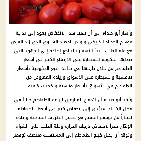
وأشار أبو صدام إلى أن سبب هذا الانخفاض يعود إلى بداية
موسم الحصاد الخريفي وبوادر الحصاد الشتوي الذي زاد العرض
مع قلة الطلب لتبدأ الأسعار بالتراجع إضافة إلى الجهود التي
تبذلها الحكومة للسيطرة على الارتفاع الكبير في أسعار
الطماطم من خلال طرحها في منافذ البيع الحكومية بأسعار
تنافسية والسيطرة على الأسواق وزيادة المعروض من
الطماطم في الأسواق بأسعار مناسبة وبكميات كافية.
وأكد أبو صدام أن اندفاع المزارعين لزراعة الطماطم حالياً في
فصل الشتاء سيؤدي إلى انخفاض كبير في أسعار الطماطم
اعتباراً من نوفمبر المقبل مع تحسن الظروف المناخية وزيادة
الإنتاج نظراً لانخفاض درجات الحرارة وقلة الطلب على الشراء
وتوقع أن يصل كيلو الطماطم إلى المستهلك منتصف نوفمبر