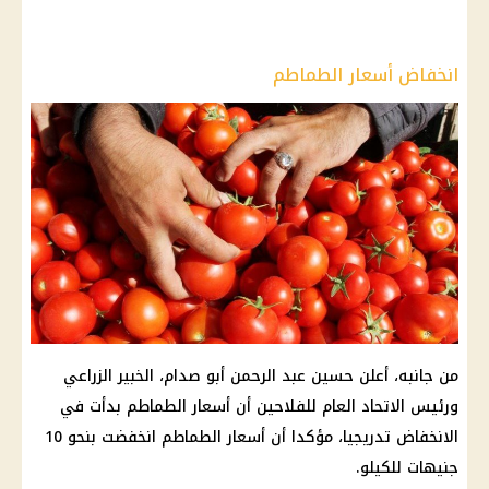
انخفاض أسعار الطماطم
من جانبه، أعلن حسين عبد الرحمن أبو صدام، الخبير الزراعي
ورئيس الاتحاد العام للفلاحين أن أسعار الطماطم بدأت في
الانخفاض تدريجيا، مؤكدا أن أسعار الطماطم انخفضت بنحو 10
جنيهات للكيلو.