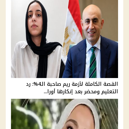
القصة الكاملة لأزمة ريم صاحبة الـ4%: رد
التعليم ومحضر بعد إنكارها أورا...