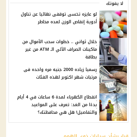
لا يفوتك
لو عايزه تخسى توقفى نهائيا عن تناول
أدوية إنقاص الوزن لعده مخاطر
خلال ثواني .. خطوات سحب الأموال من
ماكينات الصراف الآلي الـ ATM من غير
بطاقة
رسميا زياده 2000 جنيه مره واحده فى
مرتبات شهر اكتوبر لهذه الفئات
انقطاع الكهرباء لمدة 6 ساعات في 4 أيام
بدءًا من الغد: تعرف على المواعيد
والتفاصيل! هل هي محافظتك؟
قرار بشأن سيارات ذوي الهمم