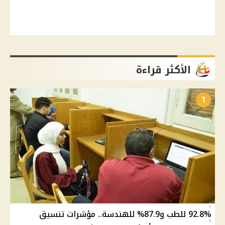
الأكثر قراءة
1
92.8% للطب و87.9% للهندسة.. مؤشرات تنسيق