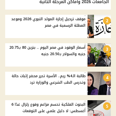
الجامعات 2026 وأماكن المرحلة الثانية
موقف ترحيل إجازة المولد النبوي 2026 وموعد
2
العطلة الرسمية في مصر
أسعار الوقود في مصر اليوم .. بنزين 80 بـ20.75
3
جنيه والسولار بـ20.50 جنيه
طالبة الـ4% ريم.. الأسرة تحرر محضر إثبات حالة
4
وتدرس الطب الشرعي والوزارة ترد
البحوث الفلكية تحسم مزاعم وقوع زلزال غدًا 6
5
أغسطس: لا دليل علمي على التوقعات