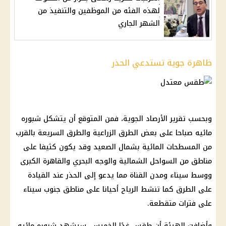
لهذه الفئه من الموظفين والتنفيذ من
الشهر الجاري
ظاهرة جوية تستدعي الحذر
وبحسب تقرير الأرصاد الجوية، فمن المتوقع أن يتشكل شبوره
مائيه صباحا على بعض الطرق الزراعية والطرق السريعة بالقرب
من المسطحات المائية بشمال الصعيد وقد يكون كثيفا على
مناطق من السواحل الشمالية والوجه البحري والقاهرة الكبرى
ووسط سيناء ومدن القناة مما يدعو إلى الحذر عند القيادة
على الطرق كما تنشط الرياح أحيانا على مناطق جنوب سيناء
على فترات متقطعة.
وأضافت الهيئة أن طقس غدًا الخميس، سيشهد شبوره مائيه