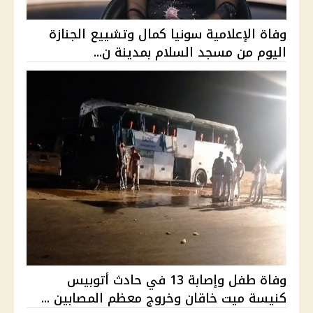
وفاة الإعلامية سونيا كمال وتشييع الجنازة
اليوم من مسجد السلام بمدينة ن...
وفاة طفل وإصابة 13 في حادث أتوبيس
كنيسة ميت خاقان وخروج معظم المصابين ...