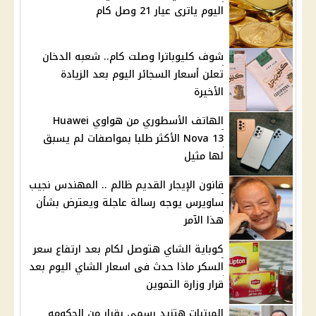
اليوم ياترى عيار 21 وصل كام
شوف كليوباترا وصلت كام.. شعبه الدخان
تعلن أسعار السجائر اليوم بعد الزيادة
الأخيرة
الهاتف الأسطوري من هواوي Huawei
Nova 13 الأكثر طلبا بمواصفات لم يسبق
لها مثيل
قانون الإيجار القديم ظالم .. المهندس نجيب
ساويرس يوجه رسالة عاجلة ويعترض بشأن
هذا الآمر
كوباية الشاي هتوصل لكام بعد ارتفاع سعر
السكر ماذا حدث فى اسعار الشاي اليوم بعد
قرار وزارة التموين
المرتبات هتزيد رسمى بقرار من الحكومه