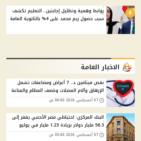
روابط وهمية وتظليل إجابتين.. التعليم تكشف
6
سبب حصول ريم محمد على 4% بالثانوية العامة
الاخبار العامة
نقص فيتامين د.. 7 أعراض ومضاعفات تشمل
الإرهاق وآلام العضلات وضعف العظام والمناعة
07 أغسطس, 2026 06:00 ص
البنك المركزي: احتياطي مصر الأجنبي يقفز إلى
56.3 مليار دولار بزيادة 1.23 مليار في يوليو
07 أغسطس, 2026 05:00 ص