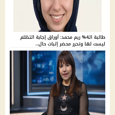
طالبة الـ4% ريم محمد: أوراق إجابة التظلم
ليست لها وتحرر محضر إثبات حال...